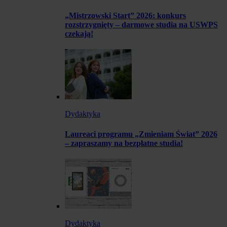
„Mistrzowski Start” 2026: konkurs
rozstrzygnięty – darmowe studia na USWPS
czekają!
Dydaktyka
Laureaci programu „Zmieniam Świat” 2026
– zapraszamy na bezpłatne studia!
Dydaktyka