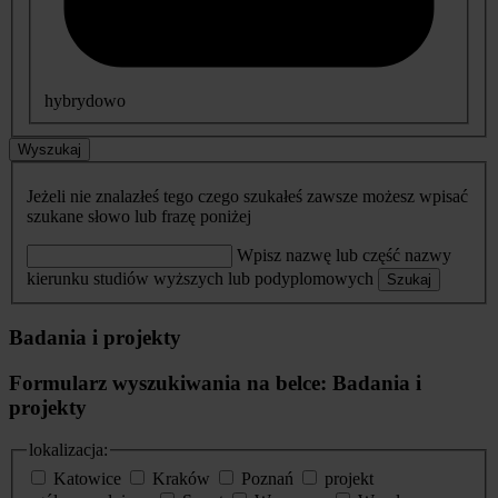
hybrydowo
Wyszukaj
Jeżeli nie znalazłeś tego czego szukałeś zawsze możesz wpisać
szukane słowo lub frazę poniżej
Wpisz nazwę lub część nazwy
kierunku studiów wyższych lub podyplomowych
Szukaj
Badania i projekty
Formularz wyszukiwania na belce: Badania i
projekty
lokalizacja:
Katowice
Kraków
Poznań
projekt