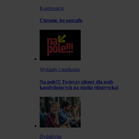
Konferencje
Chronię, bo potrafię
Wykłady i spotkania
Na pole!!! Twórczy plener dla osób
kandydujących na studia (dogrywka)
Dydaktyka