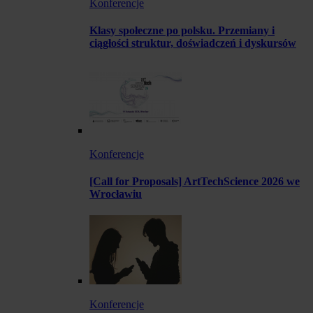
Konferencje
Klasy społeczne po polsku. Przemiany i
ciągłości struktur, doświadczeń i dyskursów
Konferencje
[Call for Proposals] ArtTechScience 2026 we
Wrocławiu
Konferencje