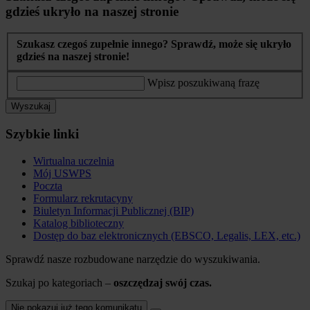
gdzieś ukryło na naszej stronie
Szukasz czegoś zupełnie innego? Sprawdź, może się ukryło
gdzieś na naszej stronie!
Wpisz poszukiwaną frazę
Wyszukaj
Szybkie linki
Wirtualna uczelnia
Mój USWPS
Poczta
Formularz rekrutacyny
Biuletyn Informacji Publicznej (BIP)
Katalog biblioteczny
Dostęp do baz elektronicznych (EBSCO, Legalis, LEX, etc.)
Sprawdź nasze rozbudowane narzędzie do wyszukiwania.
Szukaj po kategoriach –
oszczędzaj swój czas.
Nie pokazuj już tego komunikatu