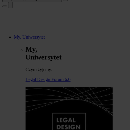
My, Uniwersytet
My,
Uniwersytet
Czym żyjemy:
Legal Design Forum 6.0