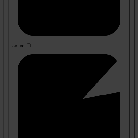
online