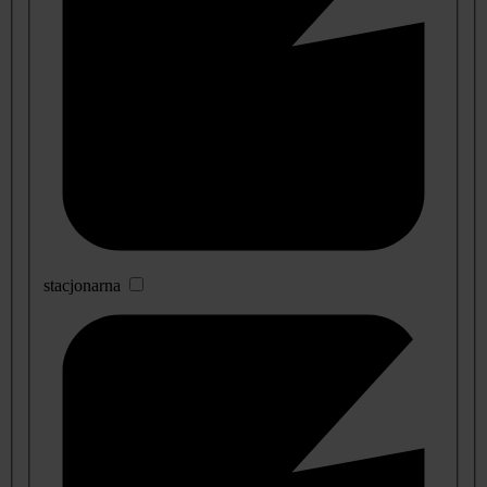
stacjonarna