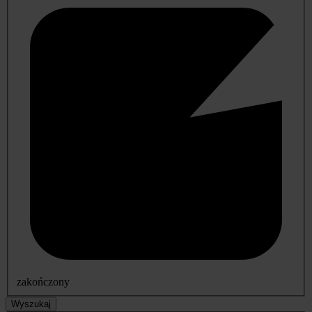
zakończony
Wyszukaj