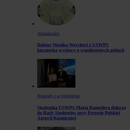
Aktualności
Doktor Monika Weychert z USWPS
kuratorką wystawy o współczesnych gettach
Nagrody i wyróżnienia
Studentka USWPS Maria Komędera dołącza
do Rady Studentów przy Prezesie Polskiej
Agencji Kosmicznej