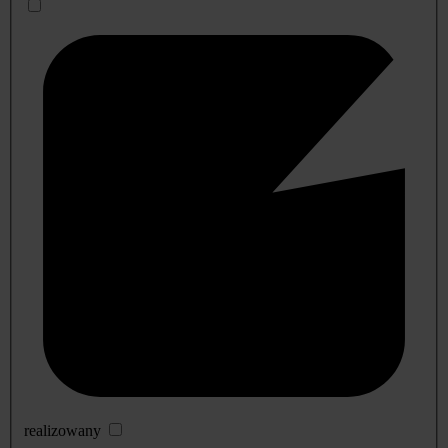
realizowany