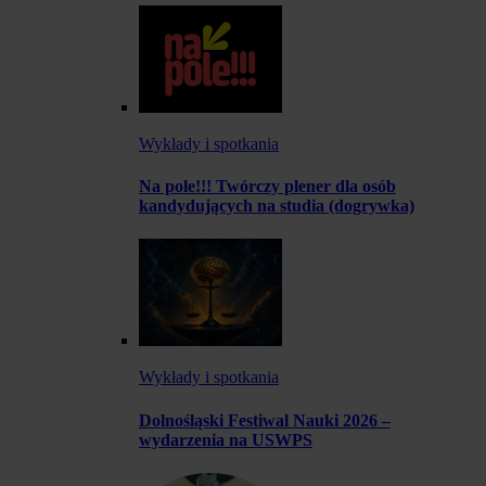
Wykłady i spotkania
Na pole!!! Twórczy plener dla osób
kandydujących na studia (dogrywka)
Wykłady i spotkania
Dolnośląski Festiwal Nauki 2026 –
wydarzenia na USWPS