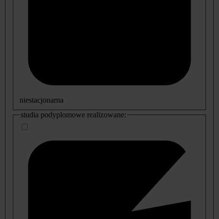
niestacjonarna
studia podyplomowe realizowane: