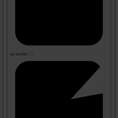
na uczelni