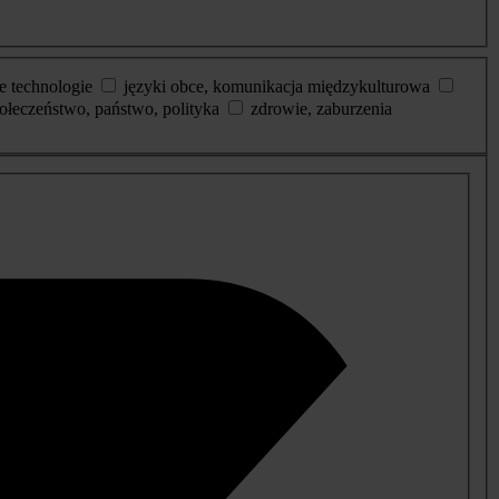
e technologie
języki obce, komunikacja międzykulturowa
ołeczeństwo, państwo, polityka
zdrowie, zaburzenia