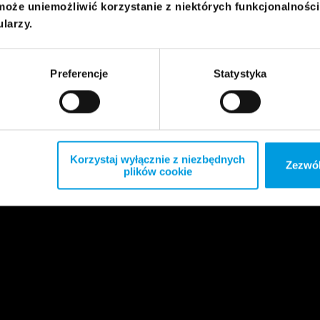
może uniemożliwić korzystanie z niektórych funkcjonalnośc
ularzy.
Preferencje
Statystyka
Korzystaj wyłącznie z niezbędnych
Zezwól
plików cookie