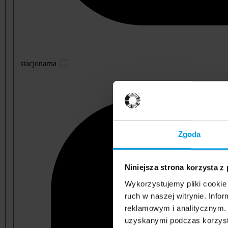
stacjonarna
Zgoda
Niniejsza strona korzysta z
Wykorzystujemy pliki cookie 
ruch w naszej witrynie. Inf
reklamowym i analitycznym. 
uzyskanymi podczas korzysta