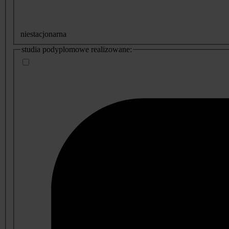
niestacjonarna
studia podyplomowe realizowane: