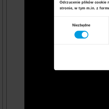
Odrzucenie plików cookie 
stronie, w tym m.in. z form
Wybór
Niezbędne
zgody