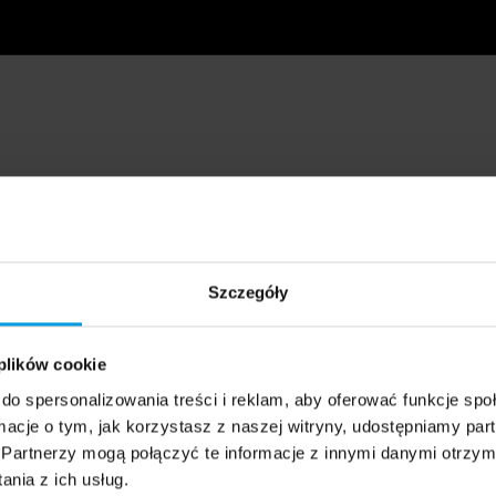
Szczegóły
 plików cookie
do spersonalizowania treści i reklam, aby oferować funkcje sp
ormacje o tym, jak korzystasz z naszej witryny, udostępniamy p
Partnerzy mogą połączyć te informacje z innymi danymi otrzym
nia z ich usług.