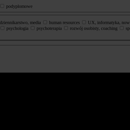
podyplomowe
dziennikarstwo, media
human resources
UX, informatyka, now
psychologia
psychoterapia
rozwój osobisty, coaching
sp