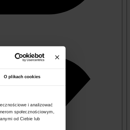
O plikach cookies
ołecznościowe i analizować
artnerom społecznościowym,
anymi od Ciebie lub