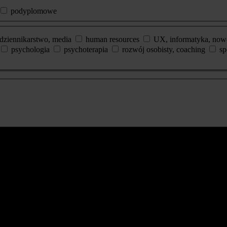
podyplomowe
dziennikarstwo, media
human resources
UX, informatyka, now
psychologia
psychoterapia
rozwój osobisty, coaching
sp