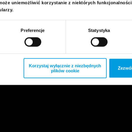
może uniemożliwić korzystanie z niektórych funkcjonalnośc
ularzy.
Preferencje
Statystyka
Korzystaj wyłącznie z niezbędnych
Zezwól
plików cookie