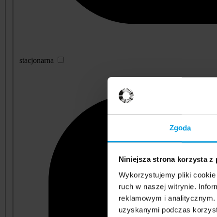
stacjonarna
Zgoda
Niniejsza strona korzysta z
Wykorzystujemy pliki cookie 
ruch w naszej witrynie. Inf
reklamowym i analitycznym. 
uzyskanymi podczas korzysta