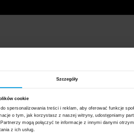
Szczegóły
 plików cookie
do spersonalizowania treści i reklam, aby oferować funkcje sp
ormacje o tym, jak korzystasz z naszej witryny, udostępniamy p
Partnerzy mogą połączyć te informacje z innymi danymi otrzym
nia z ich usług.