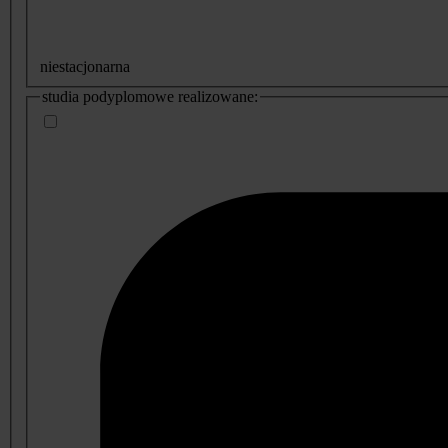
niestacjonarna
studia podyplomowe realizowane: