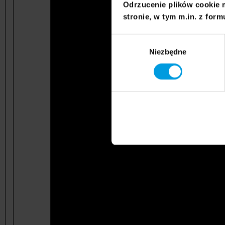
Odrzucenie plików cookie 
stronie, w tym m.in. z form
Wybór
Niezbędne
zgody