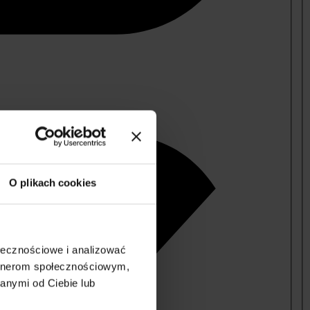
O plikach cookies
ołecznościowe i analizować
artnerom społecznościowym,
anymi od Ciebie lub