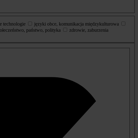
e technologie
języki obce, komunikacja międzykulturowa
ołeczeństwo, państwo, polityka
zdrowie, zaburzenia