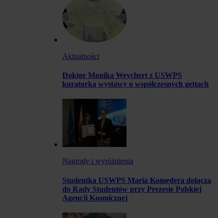
Aktualności
Doktor Monika Weychert z USWPS
kuratorką wystawy o współczesnych gettach
Nagrody i wyróżnienia
Studentka USWPS Maria Komędera dołącza
do Rady Studentów przy Prezesie Polskiej
Agencji Kosmicznej