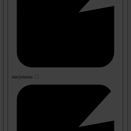
stacjonarna