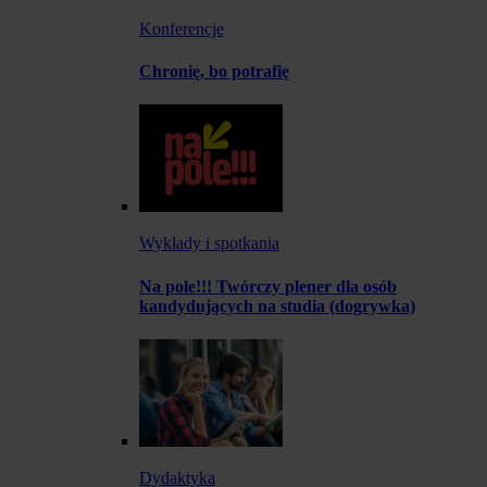
Konferencje
Chronię, bo potrafię
Wykłady i spotkania
Na pole!!! Twórczy plener dla osób
kandydujących na studia (dogrywka)
Dydaktyka