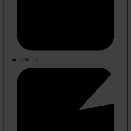
na uczelni