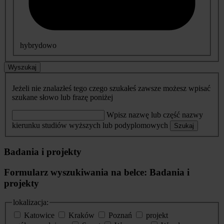
hybrydowo
Wyszukaj
Jeżeli nie znalazłeś tego czego szukałeś zawsze możesz wpisać
szukane słowo lub frazę poniżej
Wpisz nazwę lub część nazwy
kierunku studiów wyższych lub podyplomowych
Szukaj
Badania i projekty
Formularz wyszukiwania na belce: Badania i
projekty
lokalizacja:
Katowice
Kraków
Poznań
projekt