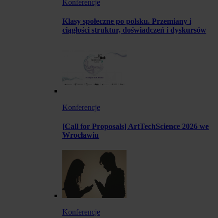
Konferencje
Klasy społeczne po polsku. Przemiany i
ciągłości struktur, doświadczeń i dyskursów
Konferencje
[Call for Proposals] ArtTechScience 2026 we
Wrocławiu
Konferencje