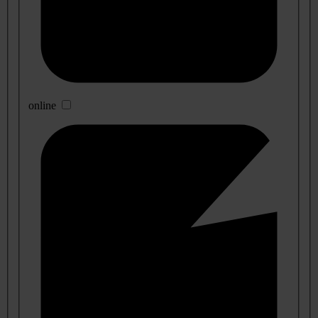
online