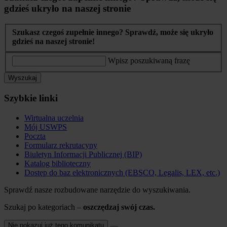
gdzieś ukryło na naszej stronie
Szukasz czegoś zupełnie innego? Sprawdź, może się ukryło
gdzieś na naszej stronie!
Wpisz poszukiwaną frazę
Wyszukaj
Szybkie linki
Wirtualna uczelnia
Mój USWPS
Poczta
Formularz rekrutacyny
Biuletyn Informacji Publicznej (BIP)
Katalog biblioteczny
Dostęp do baz elektronicznych (EBSCO, Legalis, LEX, etc.)
Sprawdź nasze rozbudowane narzędzie do wyszukiwania.
Szukaj po kategoriach –
oszczędzaj swój czas.
Nie pokazuj już tego komunikatu