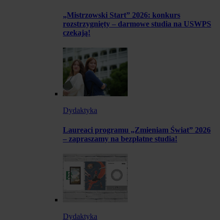
„Mistrzowski Start” 2026: konkurs
rozstrzygnięty – darmowe studia na USWPS
czekają!
Dydaktyka
Laureaci programu „Zmieniam Świat” 2026
– zapraszamy na bezpłatne studia!
Dydaktyka