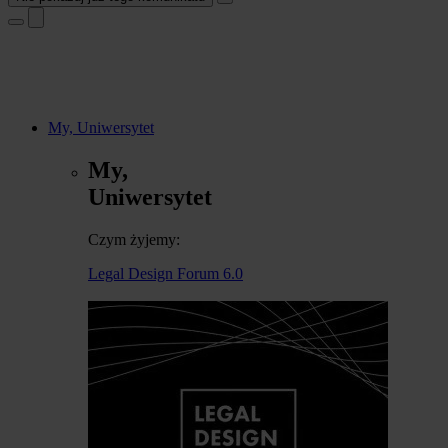
My, Uniwersytet
My,
Uniwersytet
Czym żyjemy:
Legal Design Forum 6.0