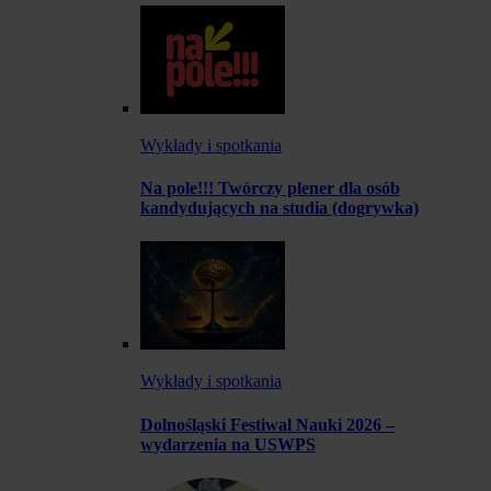
Wykłady i spotkania
Na pole!!! Twórczy plener dla osób
kandydujących na studia (dogrywka)
Wykłady i spotkania
Dolnośląski Festiwal Nauki 2026 –
wydarzenia na USWPS