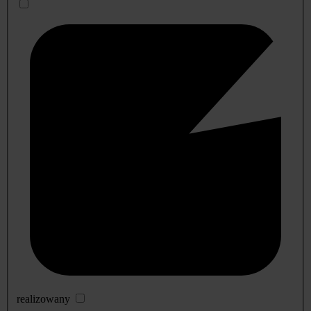
realizowany