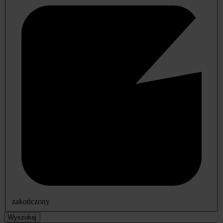
zakończony
Wyszukaj