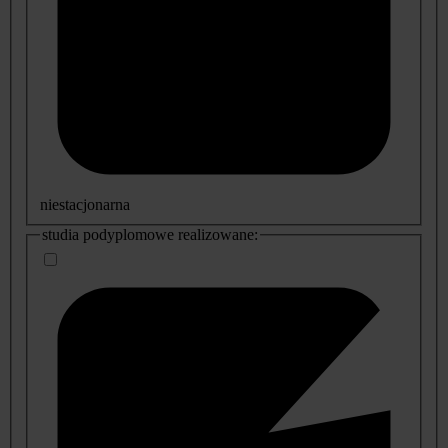
niestacjonarna
studia podyplomowe realizowane: