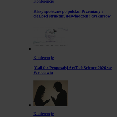
Konferencje
Klasy społeczne po polsku. Przemiany i
ciągłości struktur, doświadczeń i dyskursów
Konferencje
[Call for Proposals] ArtTechScience 2026 we
Wrocławiu
Konferencje