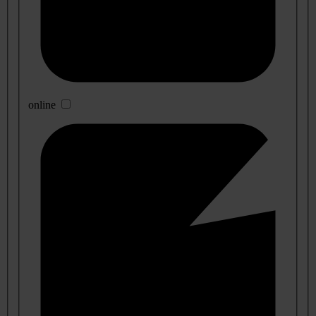
online