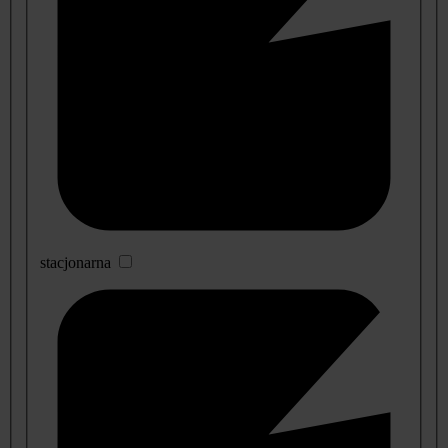
stacjonarna