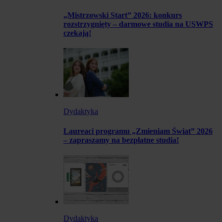
„Mistrzowski Start” 2026: konkurs
rozstrzygnięty – darmowe studia na USWPS
czekają!
Dydaktyka
Laureaci programu „Zmieniam Świat” 2026
– zapraszamy na bezpłatne studia!
Dydaktyka