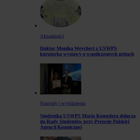
Aktualności
Doktor Monika Weychert z USWPS
kuratorką wystawy o współczesnych gettach
Nagrody i wyróżnienia
Studentka USWPS Maria Komędera dołącza
do Rady Studentów przy Prezesie Polskiej
Agencji Kosmicznej