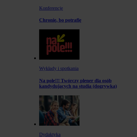
Konferencje
Chronię, bo potrafię
Wykłady i spotkania
Na pole!!! Twórczy plener dla osób
kandydujących na studia (dogrywka)
Dydaktyka