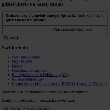
gdzieś ukryło na naszej stronie
Szukasz czegoś zupełnie innego? Sprawdź, może się ukryło
gdzieś na naszej stronie!
Wpisz poszukiwaną frazę
Wyszukaj
Szybkie linki
Wirtualna uczelnia
Mój USWPS
Poczta
Formularz rekrutacyny
Biuletyn Informacji Publicznej (BIP)
Katalog biblioteczny
Dostęp do baz elektronicznych (EBSCO, Legalis, LEX, etc.)
Sprawdź nasze rozbudowane narzędzie do wyszukiwania.
Szukaj po kategoriach –
oszczędzaj swój czas.
Nie pokazuj już tego komunikatu