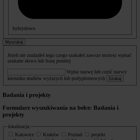
hybrydowo
Wyszukaj
Jeżeli nie znalazłeś tego czego szukałeś zawsze możesz wpisać
szukane słowo lub frazę poniżej
Wpisz nazwę lub część nazwy
kierunku studiów wyższych lub podyplomowych
Szukaj
Badania i projekty
Formularz wyszukiwania na belce: Badania i
projekty
lokalizacja:
Katowice
Kraków
Poznań
projekt