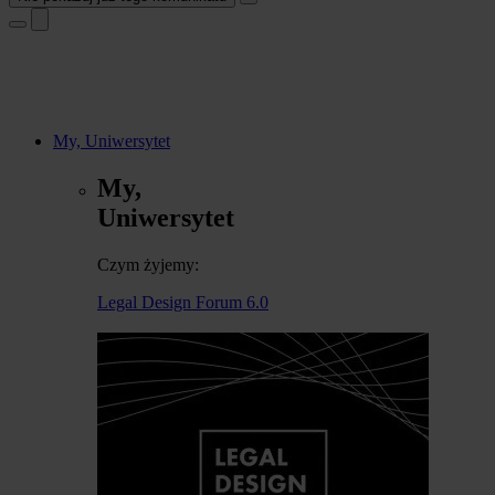
My, Uniwersytet
My,
Uniwersytet
Czym żyjemy:
Legal Design Forum 6.0