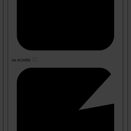
na uczelni