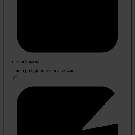
niestacjonarna
studia podyplomowe realizowane: