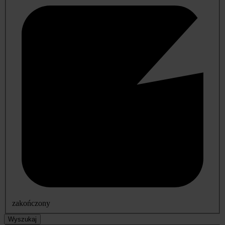
zakończony
Wyszukaj