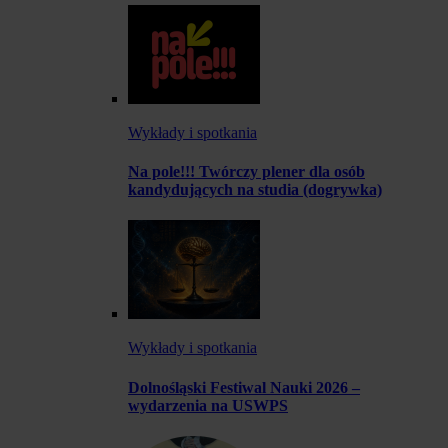
Wykłady i spotkania
Na pole!!! Twórczy plener dla osób
kandydujących na studia (dogrywka)
Wykłady i spotkania
Dolnośląski Festiwal Nauki 2026 –
wydarzenia na USWPS