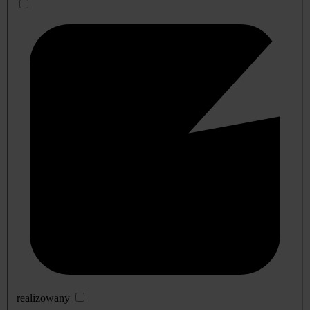
realizowany