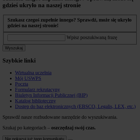
gdzieś ukryło na naszej stronie
Szukasz czegoś zupełnie innego? Sprawdź, może się ukryło
gdzieś na naszej stronie!
Wpisz poszukiwaną frazę
Wyszukaj
Szybkie linki
Wirtualna uczelnia
Mój USWPS
Poczta
Formularz rekrutacyny
Biuletyn Informacji Publicznej (BIP)
Katalog biblioteczny
Dostęp do baz elektronicznych (EBSCO, Legalis, LEX, etc.)
Sprawdź nasze rozbudowane narzędzie do wyszukiwania.
Szukaj po kategoriach –
oszczędzaj swój czas.
Nie pokazuj już tego komunikatu