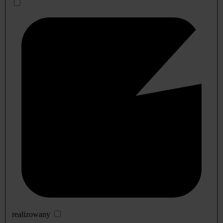
realizowany