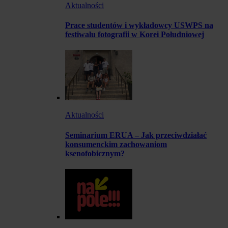
Aktualności
Prace studentów i wykładowcy USWPS na
festiwalu fotografii w Korei Południowej
Aktualności
Seminarium ERUA – Jak przeciwdziałać
konsumenckim zachowaniom
ksenofobicznym?