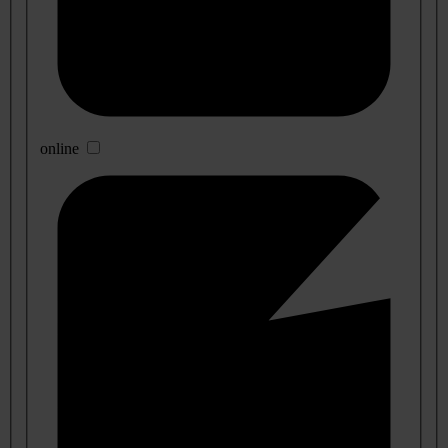
online