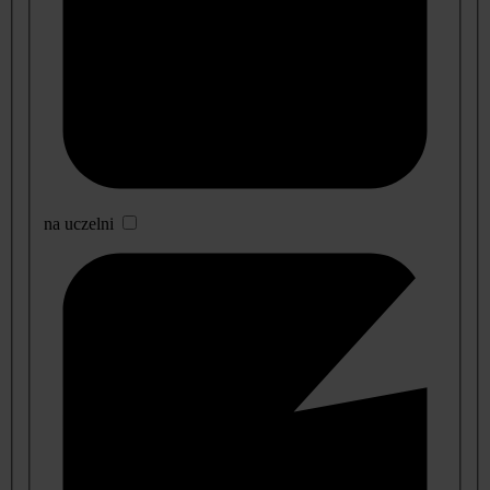
na uczelni