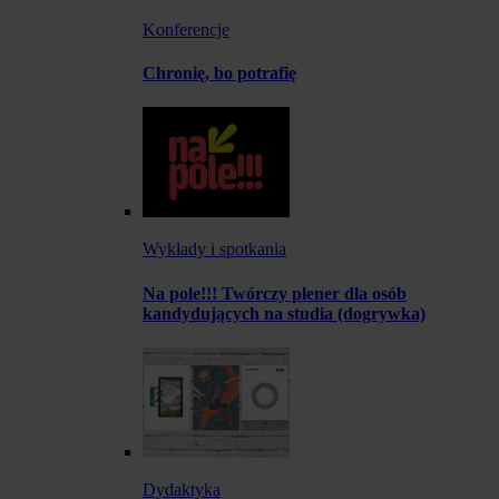
Konferencje
Chronię, bo potrafię
Wykłady i spotkania
Na pole!!! Twórczy plener dla osób
kandydujących na studia (dogrywka)
Dydaktyka