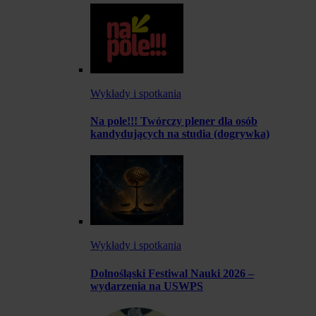
Wykłady i spotkania
Na pole!!! Twórczy plener dla osób
kandydujących na studia (dogrywka)
Wykłady i spotkania
Dolnośląski Festiwal Nauki 2026 –
wydarzenia na USWPS