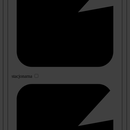
stacjonarna