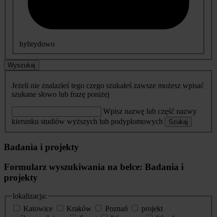
hybrydowo
Wyszukaj
Jeżeli nie znalazłeś tego czego szukałeś zawsze możesz wpisać
szukane słowo lub frazę poniżej
Wpisz nazwę lub część nazwy
kierunku studiów wyższych lub podyplomowych
Szukaj
Badania i projekty
Formularz wyszukiwania na belce: Badania i
projekty
lokalizacja:
Katowice
Kraków
Poznań
projekt