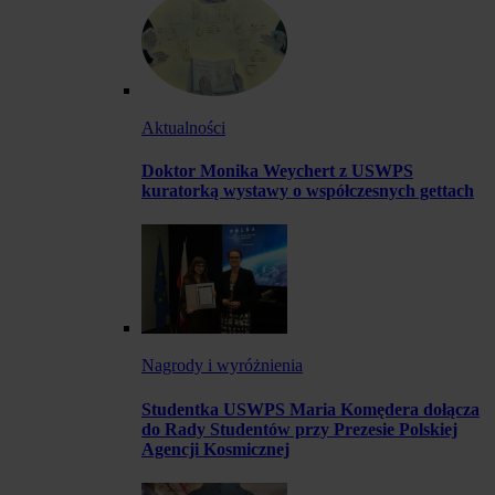
Aktualności
Doktor Monika Weychert z USWPS
kuratorką wystawy o współczesnych gettach
Nagrody i wyróżnienia
Studentka USWPS Maria Komędera dołącza
do Rady Studentów przy Prezesie Polskiej
Agencji Kosmicznej