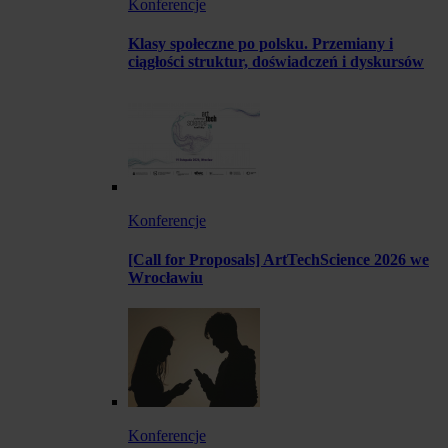
Konferencje
Klasy społeczne po polsku. Przemiany i
ciągłości struktur, doświadczeń i dyskursów
Konferencje
[Call for Proposals] ArtTechScience 2026 we
Wrocławiu
Konferencje