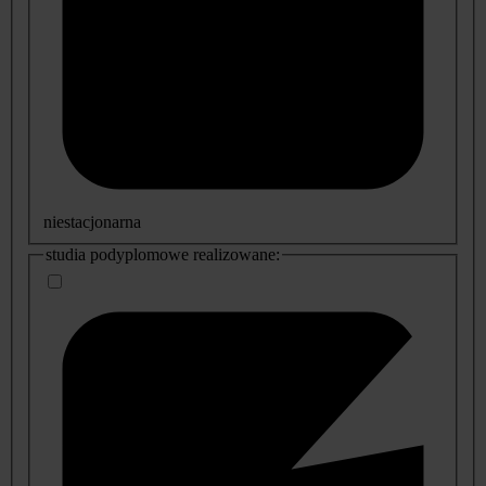
niestacjonarna
studia podyplomowe realizowane: