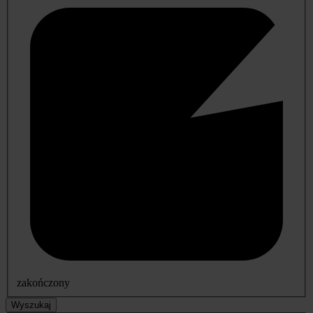
zakończony
Wyszukaj