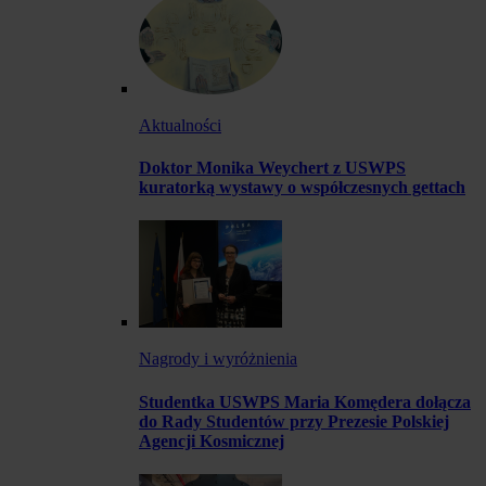
Aktualności
Doktor Monika Weychert z USWPS
kuratorką wystawy o współczesnych gettach
Nagrody i wyróżnienia
Studentka USWPS Maria Komędera dołącza
do Rady Studentów przy Prezesie Polskiej
Agencji Kosmicznej