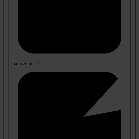
na uczelni