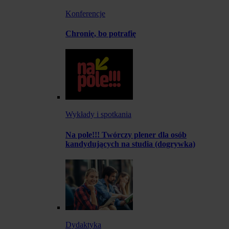
Konferencje
Chronię, bo potrafię
Wykłady i spotkania
Na pole!!! Twórczy plener dla osób
kandydujących na studia (dogrywka)
Dydaktyka