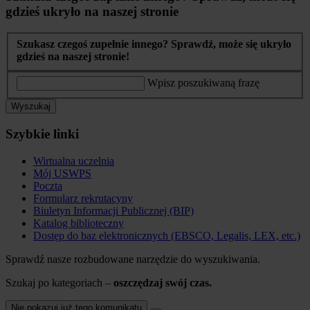
gdzieś ukryło na naszej stronie
Szukasz czegoś zupełnie innego? Sprawdź, może się ukryło
gdzieś na naszej stronie!
Wpisz poszukiwaną frazę
Wyszukaj
Szybkie linki
Wirtualna uczelnia
Mój USWPS
Poczta
Formularz rekrutacyny
Biuletyn Informacji Publicznej (BIP)
Katalog biblioteczny
Dostęp do baz elektronicznych (EBSCO, Legalis, LEX, etc.)
Sprawdź nasze rozbudowane narzędzie do wyszukiwania.
Szukaj po kategoriach –
oszczędzaj swój czas.
Nie pokazuj już tego komunikatu