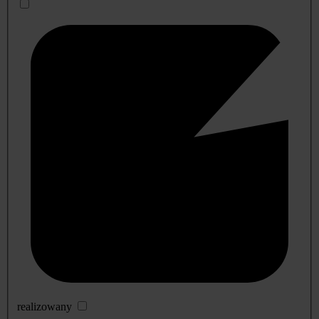
realizowany