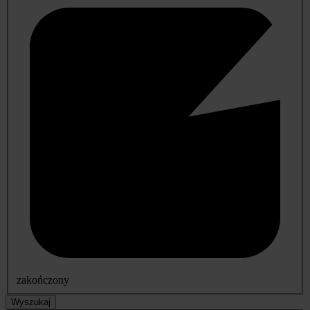
zakończony
Wyszukaj