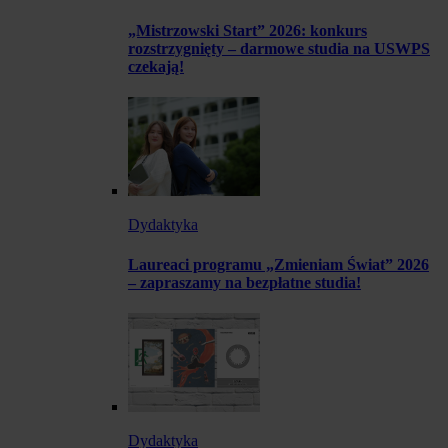
„Mistrzowski Start” 2026: konkurs
rozstrzygnięty – darmowe studia na USWPS
czekają!
Dydaktyka
Laureaci programu „Zmieniam Świat” 2026
– zapraszamy na bezpłatne studia!
Dydaktyka