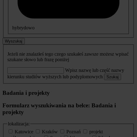
hybrydowo
Wyszukaj
Jeżeli nie znalazłeś tego czego szukałeś zawsze możesz wpisać
szukane słowo lub frazę poniżej
Wpisz nazwę lub część nazwy
kierunku studiów wyższych lub podyplomowych
Szukaj
Badania i projekty
Formularz wyszukiwania na belce: Badania i
projekty
lokalizacja:
Katowice
Kraków
Poznań
projekt