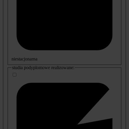
niestacjonarna
studia podyplomowe realizowane: