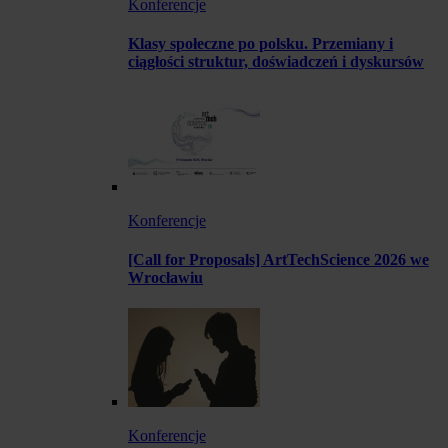
Konferencje
Klasy społeczne po polsku. Przemiany i
ciągłości struktur, doświadczeń i dyskursów
Konferencje
[Call for Proposals] ArtTechScience 2026 we
Wrocławiu
Konferencje