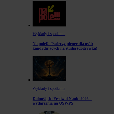
Wykłady i spotkania
Na pole!!! Twórczy plener dla osób
kandydujących na studia (dogrywka)
Wykłady i spotkania
Dolnośląski Festiwal Nauki 2026 –
wydarzenia na USWPS