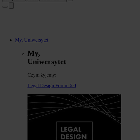
My, Uniwersytet
My,
Uniwersytet
Czym żyjemy:
Legal Design Forum 6.0