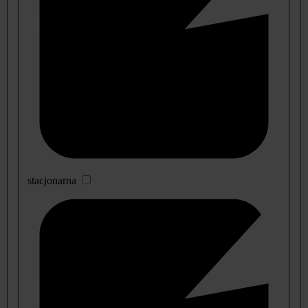
stacjonarna