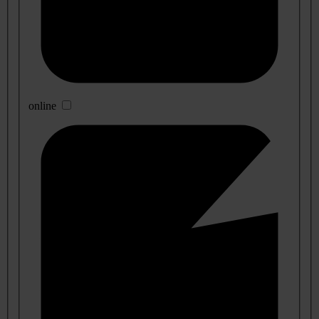
online