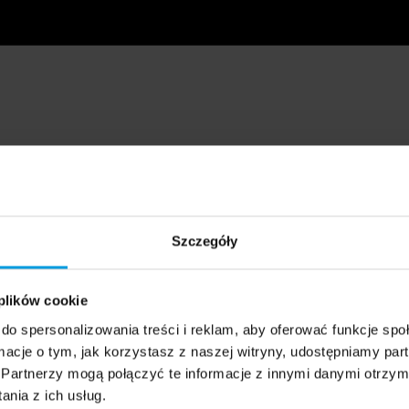
Szczegóły
 plików cookie
do spersonalizowania treści i reklam, aby oferować funkcje sp
ormacje o tym, jak korzystasz z naszej witryny, udostępniamy p
Partnerzy mogą połączyć te informacje z innymi danymi otrzym
nia z ich usług.