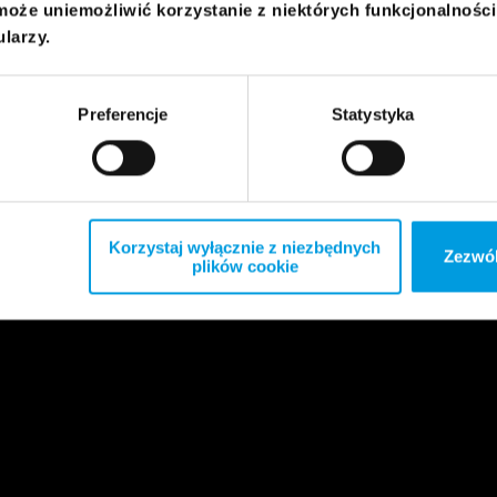
może uniemożliwić korzystanie z niektórych funkcjonalnośc
ularzy.
Preferencje
Statystyka
Korzystaj wyłącznie z niezbędnych
Zezwól
plików cookie