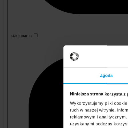
stacjonarna
Zgoda
Niniejsza strona korzysta z
Wykorzystujemy pliki cookie 
ruch w naszej witrynie. Inf
reklamowym i analitycznym. 
uzyskanymi podczas korzysta