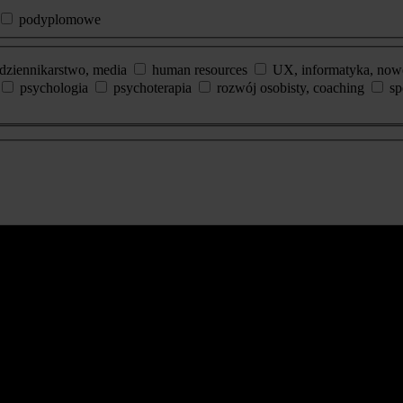
podyplomowe
dziennikarstwo, media
human resources
UX, informatyka, now
psychologia
psychoterapia
rozwój osobisty, coaching
sp