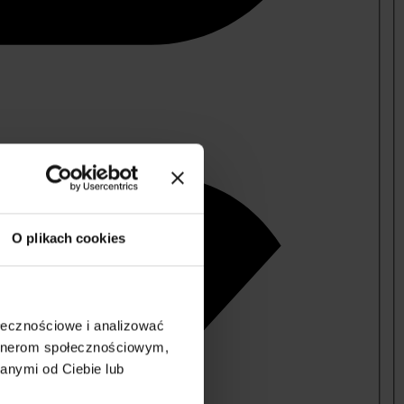
O plikach cookies
ołecznościowe i analizować
artnerom społecznościowym,
anymi od Ciebie lub