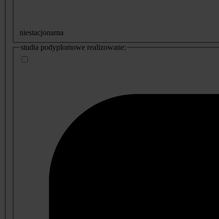
niestacjonarna
studia podyplomowe realizowane: