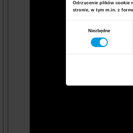
Odrzucenie plików cookie 
stronie, w tym m.in. z form
Wybór
Niezbędne
zgody