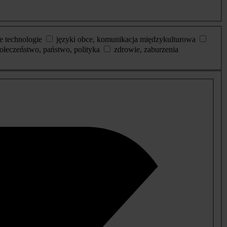
e technologie
języki obce, komunikacja międzykulturowa
ołeczeństwo, państwo, polityka
zdrowie, zaburzenia