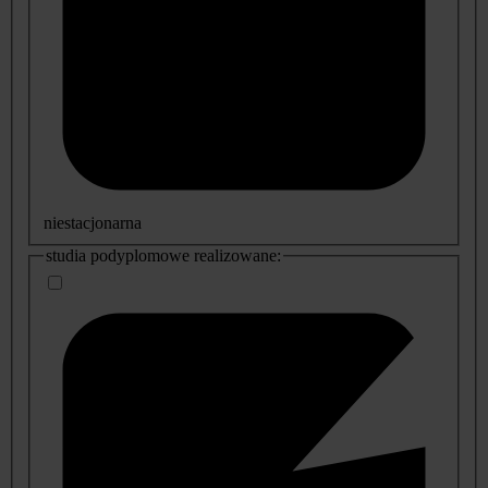
niestacjonarna
studia podyplomowe realizowane: