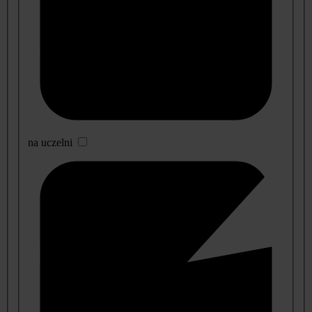
na uczelni