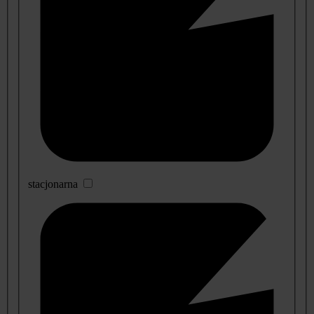
stacjonarna