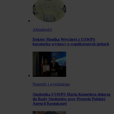
Aktualności
Doktor Monika Weychert z USWPS
kuratorką wystawy o współczesnych gettach
Nagrody i wyróżnienia
Studentka USWPS Maria Komędera dołącza
do Rady Studentów przy Prezesie Polskiej
Agencji Kosmicznej