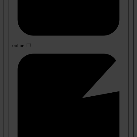
online