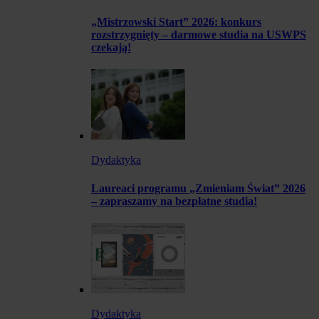
„Mistrzowski Start” 2026: konkurs
rozstrzygnięty – darmowe studia na USWPS
czekają!
Dydaktyka
Laureaci programu „Zmieniam Świat” 2026
– zapraszamy na bezpłatne studia!
Dydaktyka