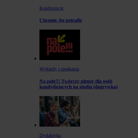
Konferencje
Chronię, bo potrafię
Wykłady i spotkania
Na pole!!! Twórczy plener dla osób
kandydujących na studia (dogrywka)
Dydaktyka