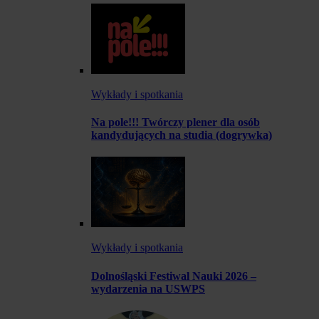
Wykłady i spotkania
Na pole!!! Twórczy plener dla osób
kandydujących na studia (dogrywka)
Wykłady i spotkania
Dolnośląski Festiwal Nauki 2026 –
wydarzenia na USWPS