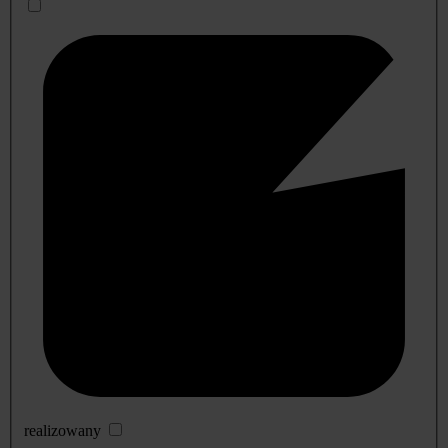
realizowany