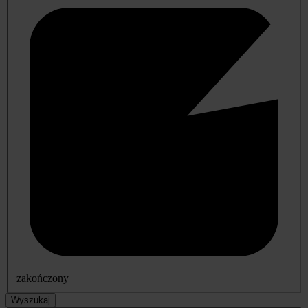
zakończony
Wyszukaj