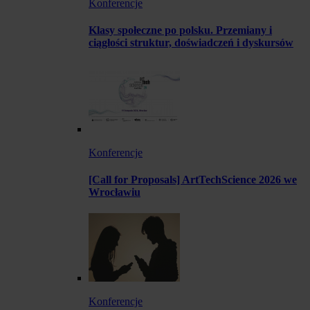
Konferencje
Klasy społeczne po polsku. Przemiany i
ciągłości struktur, doświadczeń i dyskursów
Konferencje
[Call for Proposals] ArtTechScience 2026 we
Wrocławiu
Konferencje