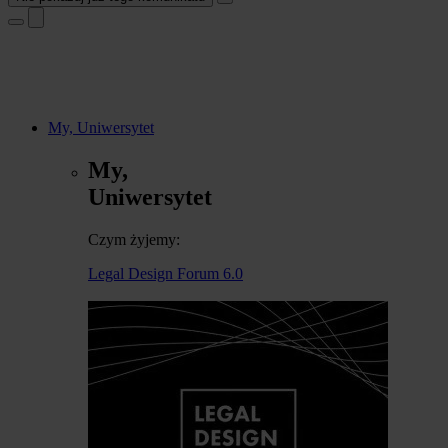
My, Uniwersytet
My,
Uniwersytet
Czym żyjemy:
Legal Design Forum 6.0