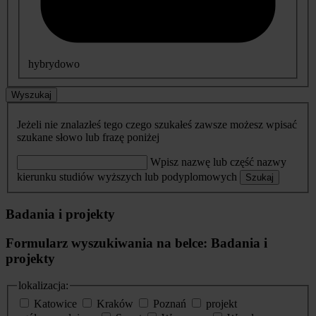
hybrydowo
Wyszukaj
Jeżeli nie znalazłeś tego czego szukałeś zawsze możesz wpisać
szukane słowo lub frazę poniżej
Wpisz nazwę lub część nazwy
kierunku studiów wyższych lub podyplomowych
Szukaj
Badania i projekty
Formularz wyszukiwania na belce: Badania i
projekty
lokalizacja:
Katowice
Kraków
Poznań
projekt