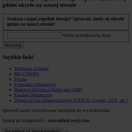
gdzieś ukryło na naszej stronie
Szukasz czegoś zupełnie innego? Sprawdź, może się ukryło
gdzieś na naszej stronie!
Wpisz poszukiwaną frazę
Wyszukaj
Szybkie linki
Wirtualna uczelnia
Mój USWPS
Poczta
Formularz rekrutacyny
Biuletyn Informacji Publicznej (BIP)
Katalog biblioteczny
Dostęp do baz elektronicznych (EBSCO, Legalis, LEX, etc.)
Sprawdź nasze rozbudowane narzędzie do wyszukiwania.
Szukaj po kategoriach –
oszczędzaj swój czas.
Nie pokazuj już tego komunikatu