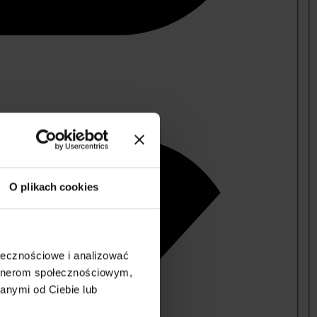
O plikach cookies
ołecznościowe i analizować
artnerom społecznościowym,
anymi od Ciebie lub