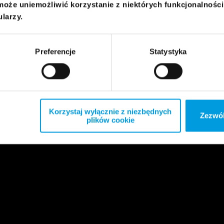
może uniemożliwić korzystanie z niektórych funkcjonalnośc
ularzy.
Preferencje
Statystyka
Korzystaj wyłącznie z niezbędnych
Zezwól
plików cookie