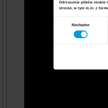
Odrzucenie plików cookie 
stronie, w tym m.in. z form
Wybór
Niezbędne
zgody