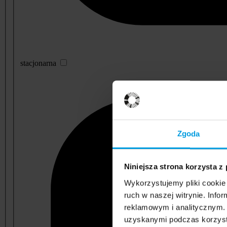
stacjonarna
Zgoda
Niniejsza strona korzysta z
Wykorzystujemy pliki cookie 
ruch w naszej witrynie. Inf
reklamowym i analitycznym. 
uzyskanymi podczas korzysta