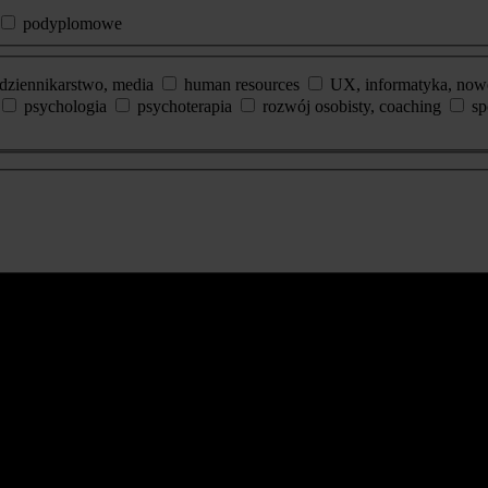
podyplomowe
dziennikarstwo, media
human resources
UX, informatyka, now
psychologia
psychoterapia
rozwój osobisty, coaching
sp