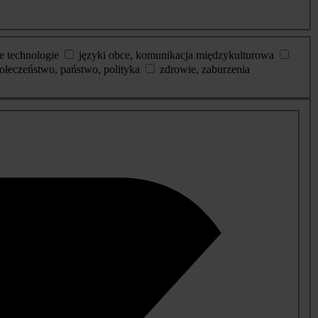
e technologie
języki obce, komunikacja międzykulturowa
ołeczeństwo, państwo, polityka
zdrowie, zaburzenia