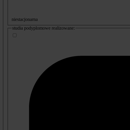
niestacjonarna
studia podyplomowe realizowane: