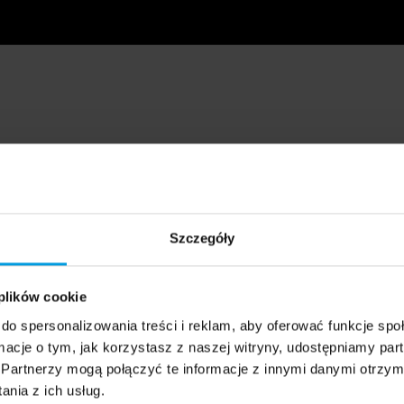
Szczegóły
 plików cookie
do spersonalizowania treści i reklam, aby oferować funkcje sp
ormacje o tym, jak korzystasz z naszej witryny, udostępniamy p
Partnerzy mogą połączyć te informacje z innymi danymi otrzym
nia z ich usług.