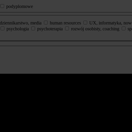
podyplomowe
dziennikarstwo, media
human resources
UX, informatyka, now
psychologia
psychoterapia
rozwój osobisty, coaching
sp