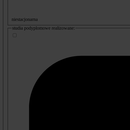
niestacjonarna
studia podyplomowe realizowane: