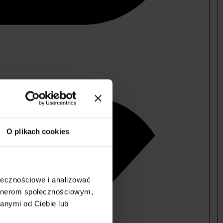
O plikach cookies
ołecznościowe i analizować
artnerom społecznościowym,
anymi od Ciebie lub