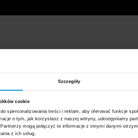
Szczegóły
 plików cookie
do spersonalizowania treści i reklam, aby oferować funkcje sp
ormacje o tym, jak korzystasz z naszej witryny, udostępniamy p
Partnerzy mogą połączyć te informacje z innymi danymi otrzym
nia z ich usług.