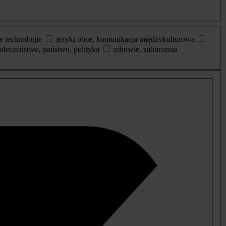
e technologie
języki obce, komunikacja międzykulturowa
ołeczeństwo, państwo, polityka
zdrowie, zaburzenia