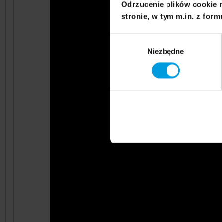
Odrzucenie plików cookie 
stronie, w tym m.in. z form
Wybór
Niezbędne
zgody