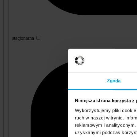
stacjonarna
Zgoda
Niniejsza strona korzysta z
Wykorzystujemy pliki cookie 
ruch w naszej witrynie. Inf
reklamowym i analitycznym. 
uzyskanymi podczas korzysta