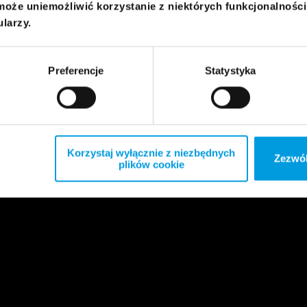
może uniemożliwić korzystanie z niektórych funkcjonalnośc
ularzy.
Preferencje
Statystyka
Korzystaj wyłącznie z niezbędnych
Zezwól
plików cookie