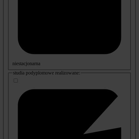
niestacjonarna
studia podyplomowe realizowane: