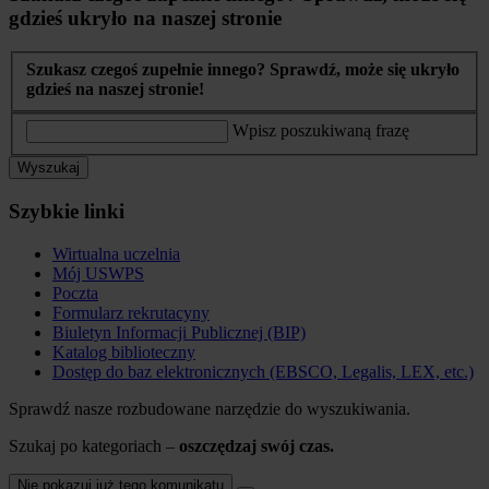
gdzieś ukryło na naszej stronie
Szukasz czegoś zupełnie innego? Sprawdź, może się ukryło
gdzieś na naszej stronie!
Wpisz poszukiwaną frazę
Wyszukaj
Szybkie linki
Wirtualna uczelnia
Mój USWPS
Poczta
Formularz rekrutacyny
Biuletyn Informacji Publicznej (BIP)
Katalog biblioteczny
Dostęp do baz elektronicznych (EBSCO, Legalis, LEX, etc.)
Sprawdź nasze rozbudowane narzędzie do wyszukiwania.
Szukaj po kategoriach –
oszczędzaj swój czas.
Nie pokazuj już tego komunikatu