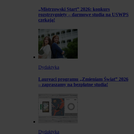
„Mistrzowski Start” 2026: konkurs
rozstrzygnięty – darmowe studia na USWPS
czekają!
Dydaktyka
Laureaci programu „Zmieniam Świat” 2026
– zapraszamy na bezpłatne studia!
Dydaktyka