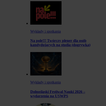
Wykłady i spotkania
Na pole!!! Twórczy plener dla osób
kandydujących na studia (dogrywka)
Wykłady i spotkania
Dolnośląski Festiwal Nauki 2026 –
wydarzenia na USWPS