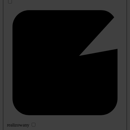
realizowany