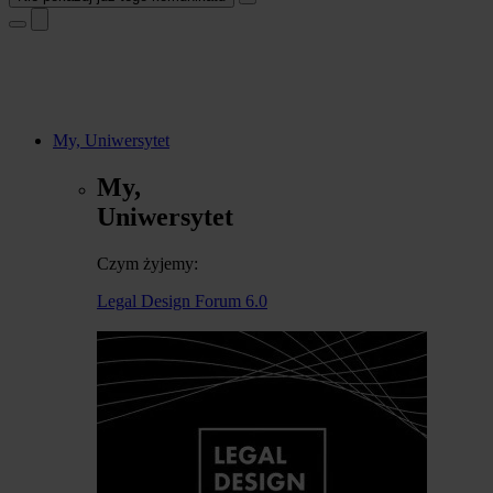
My, Uniwersytet
My,
Uniwersytet
Czym żyjemy:
Legal Design Forum 6.0