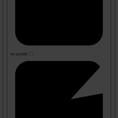
na uczelni