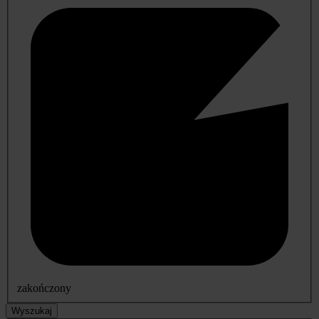
zakończony
Wyszukaj