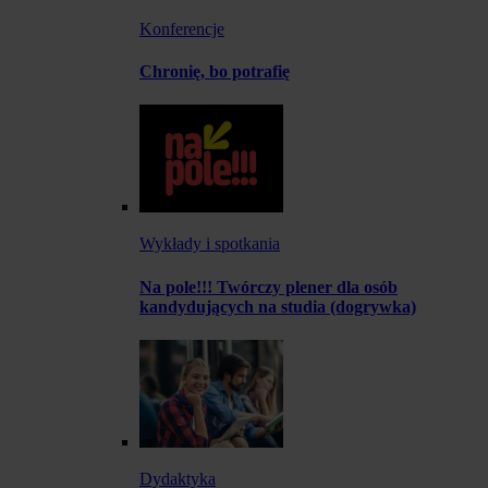
Konferencje
Chronię, bo potrafię
Wykłady i spotkania
Na pole!!! Twórczy plener dla osób
kandydujących na studia (dogrywka)
Dydaktyka