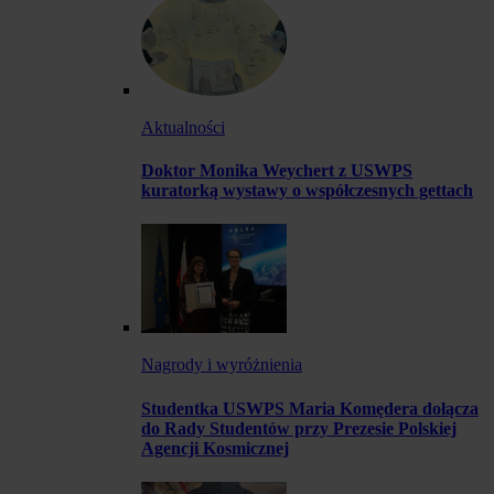
Aktualności
Doktor Monika Weychert z USWPS
kuratorką wystawy o współczesnych gettach
Nagrody i wyróżnienia
Studentka USWPS Maria Komędera dołącza
do Rady Studentów przy Prezesie Polskiej
Agencji Kosmicznej