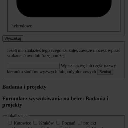
hybrydowo
Wyszukaj
Jeżeli nie znalazłeś tego czego szukałeś zawsze możesz wpisać
szukane słowo lub frazę poniżej
Wpisz nazwę lub część nazwy
kierunku studiów wyższych lub podyplomowych
Szukaj
Badania i projekty
Formularz wyszukiwania na belce: Badania i
projekty
lokalizacja:
Katowice
Kraków
Poznań
projekt