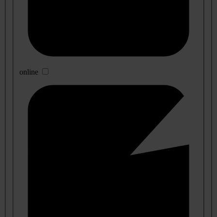
online