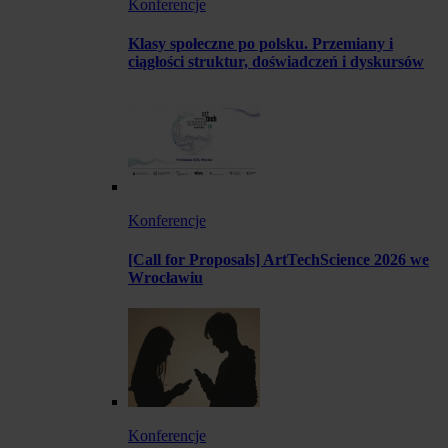
Konferencje
Klasy społeczne po polsku. Przemiany i
ciągłości struktur, doświadczeń i dyskursów
Konferencje
[Call for Proposals] ArtTechScience 2026 we
Wrocławiu
Konferencje