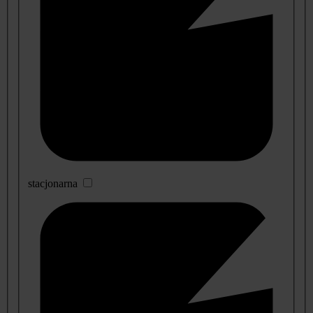
stacjonarna