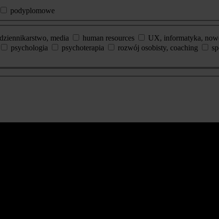
podyplomowe
dziennikarstwo, media
human resources
UX, informatyka, now
psychologia
psychoterapia
rozwój osobisty, coaching
sp