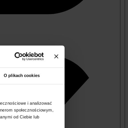
O plikach cookies
ołecznościowe i analizować
artnerom społecznościowym,
anymi od Ciebie lub