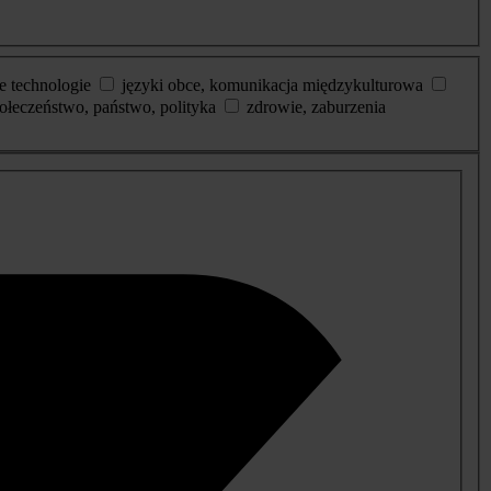
e technologie
języki obce, komunikacja międzykulturowa
ołeczeństwo, państwo, polityka
zdrowie, zaburzenia