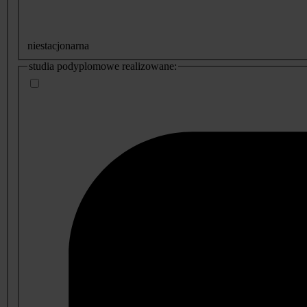
niestacjonarna
studia podyplomowe realizowane: