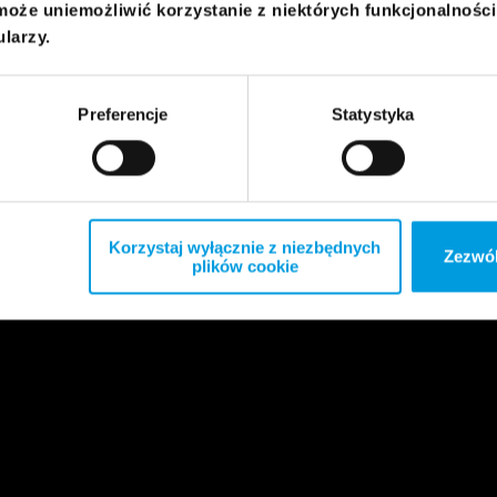
może uniemożliwić korzystanie z niektórych funkcjonalnośc
ularzy.
Preferencje
Statystyka
Korzystaj wyłącznie z niezbędnych
Zezwól
plików cookie