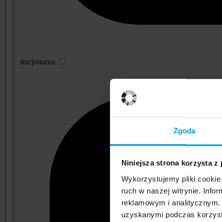
stacjonarna
Zgoda
Niniejsza strona korzysta z
Wykorzystujemy pliki cookie 
ruch w naszej witrynie. Inf
reklamowym i analitycznym. 
uzyskanymi podczas korzysta