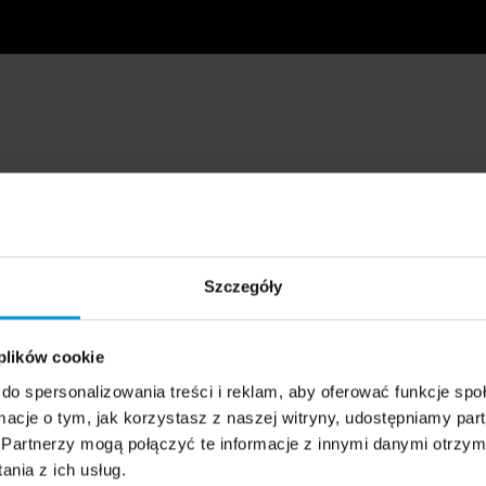
Szczegóły
 plików cookie
do spersonalizowania treści i reklam, aby oferować funkcje sp
ormacje o tym, jak korzystasz z naszej witryny, udostępniamy p
Partnerzy mogą połączyć te informacje z innymi danymi otrzym
nia z ich usług.