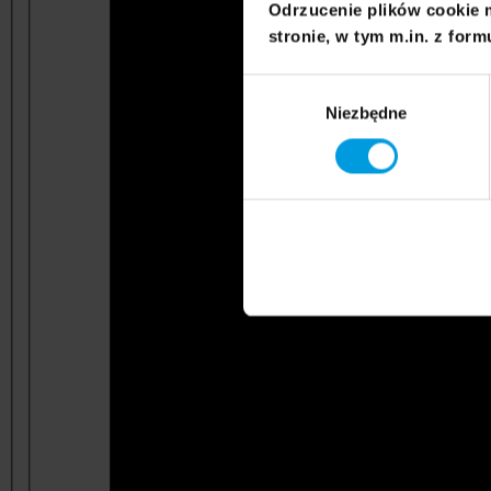
Odrzucenie plików cookie 
stronie, w tym m.in. z form
Wybór
Niezbędne
zgody