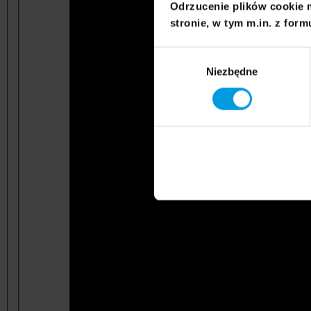
Odrzucenie plików cookie 
stronie, w tym m.in. z form
Wybór
Niezbędne
zgody