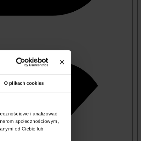
O plikach cookies
ołecznościowe i analizować
artnerom społecznościowym,
anymi od Ciebie lub