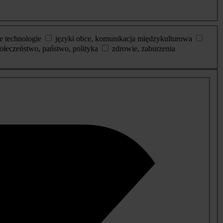
e technologie
języki obce, komunikacja międzykulturowa
ołeczeństwo, państwo, polityka
zdrowie, zaburzenia