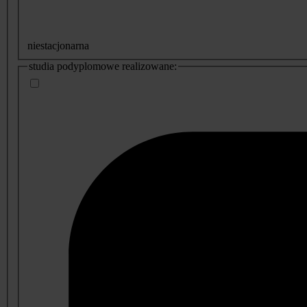
niestacjonarna
studia podyplomowe realizowane: