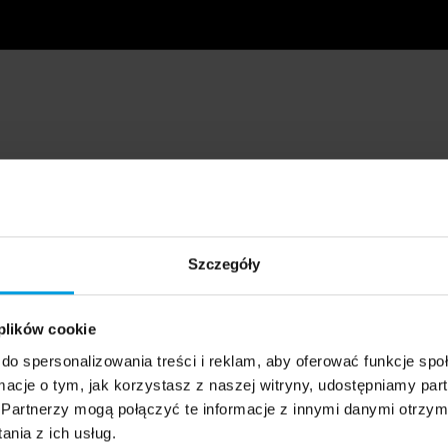
Szczegóły
 plików cookie
do spersonalizowania treści i reklam, aby oferować funkcje sp
ormacje o tym, jak korzystasz z naszej witryny, udostępniamy p
Partnerzy mogą połączyć te informacje z innymi danymi otrzym
nia z ich usług.