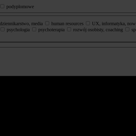
podyplomowe
dziennikarstwo, media
human resources
UX, informatyka, now
psychologia
psychoterapia
rozwój osobisty, coaching
sp