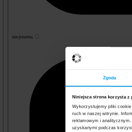
stacjonarna
Zgoda
Niniejsza strona korzysta z
Wykorzystujemy pliki cookie 
ruch w naszej witrynie. Inf
reklamowym i analitycznym. 
uzyskanymi podczas korzysta