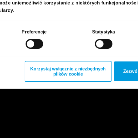
może uniemożliwić korzystanie z niektórych funkcjonalnośc
ularzy.
Preferencje
Statystyka
Korzystaj wyłącznie z niezbędnych
Zezwól
plików cookie