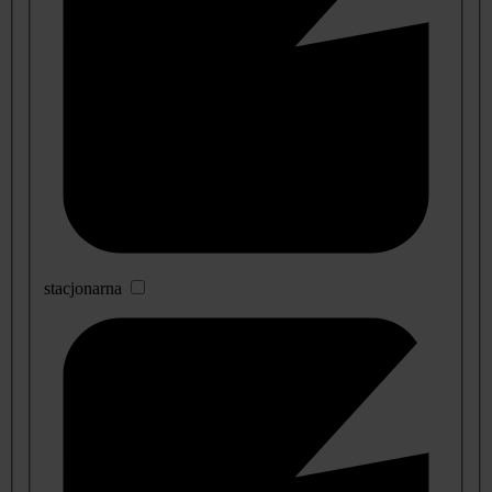
stacjonarna