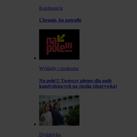
Konferencje
Chronię, bo potrafię
Wykłady i spotkania
Na pole!!! Twórczy plener dla osób
kandydujących na studia (dogrywka)
Dydaktyka