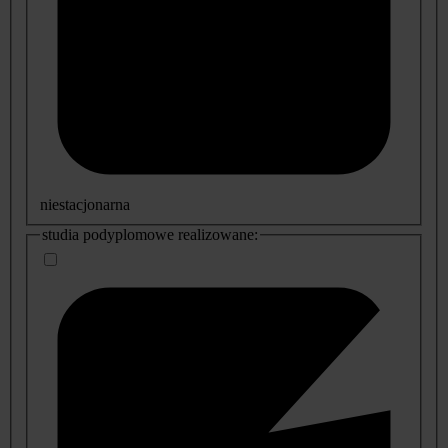
niestacjonarna
studia podyplomowe realizowane: