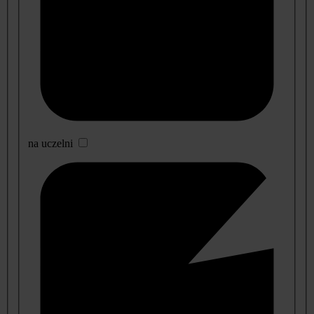
na uczelni