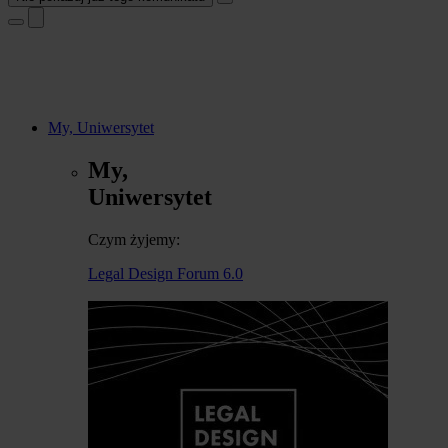
My, Uniwersytet
My,
Uniwersytet
Czym żyjemy:
Legal Design Forum 6.0