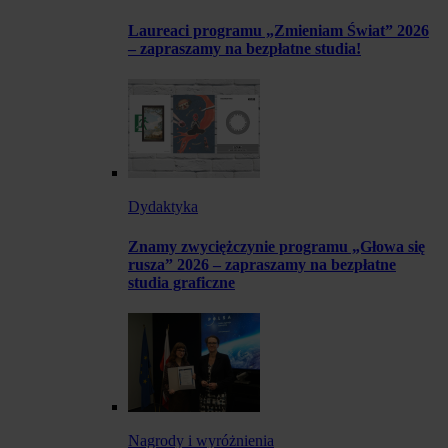
Laureaci programu „Zmieniam Świat” 2026
– zapraszamy na bezpłatne studia!
Dydaktyka
Znamy zwyciężczynie programu „Głowa się
rusza” 2026 – zapraszamy na bezpłatne
studia graficzne
Nagrody i wyróżnienia