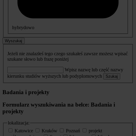
hybrydowo
Wyszukaj
Jeżeli nie znalazłeś tego czego szukałeś zawsze możesz wpisać
szukane słowo lub frazę poniżej
Wpisz nazwę lub część nazwy
kierunku studiów wyższych lub podyplomowych
Szukaj
Badania i projekty
Formularz wyszukiwania na belce: Badania i
projekty
lokalizacja:
Katowice
Kraków
Poznań
projekt