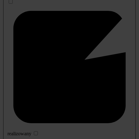
realizowany