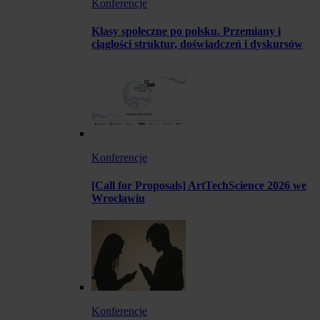
Konferencje
Klasy społeczne po polsku. Przemiany i
ciągłości struktur, doświadczeń i dyskursów
Konferencje
[Call for Proposals] ArtTechScience 2026 we
Wrocławiu
Konferencje