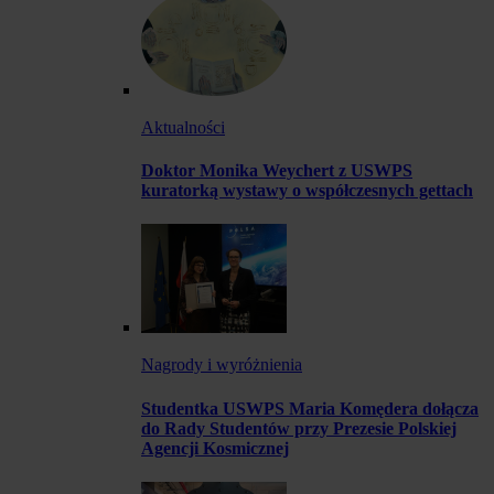
Aktualności
Doktor Monika Weychert z USWPS
kuratorką wystawy o współczesnych gettach
Nagrody i wyróżnienia
Studentka USWPS Maria Komędera dołącza
do Rady Studentów przy Prezesie Polskiej
Agencji Kosmicznej