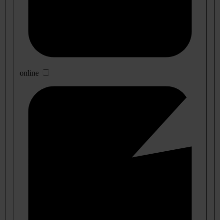
online