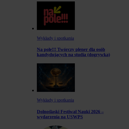
Wykłady i spotkania
Na pole!!! Twórczy plener dla osób
kandydujących na studia (dogrywka)
Wykłady i spotkania
Dolnośląski Festiwal Nauki 2026 –
wydarzenia na USWPS