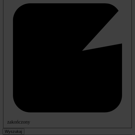
zakończony
Wyszukaj