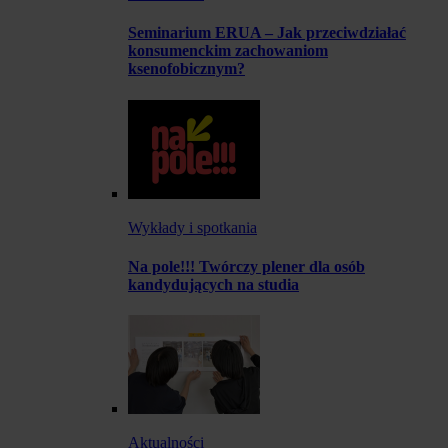
Seminarium ERUA – Jak przeciwdziałać
konsumenckim zachowaniom
ksenofobicznym?
Wykłady i spotkania
Na pole!!! Twórczy plener dla osób
kandydujących na studia
Aktualności