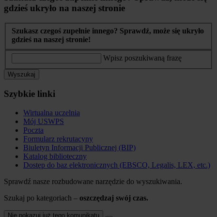
gdzieś ukryło na naszej stronie
Szukasz czegoś zupełnie innego? Sprawdź, może się ukryło
gdzieś na naszej stronie!
Wpisz poszukiwaną frazę
Wyszukaj
Szybkie linki
Wirtualna uczelnia
Mój USWPS
Poczta
Formularz rekrutacyny
Biuletyn Informacji Publicznej (BIP)
Katalog biblioteczny
Dostęp do baz elektronicznych (EBSCO, Legalis, LEX, etc.)
Sprawdź nasze rozbudowane narzędzie do wyszukiwania.
Szukaj po kategoriach –
oszczędzaj swój czas.
Nie pokazuj już tego komunikatu