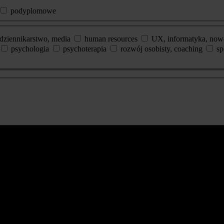
podyplomowe
dziennikarstwo, media
human resources
UX, informatyka, now
psychologia
psychoterapia
rozwój osobisty, coaching
sp