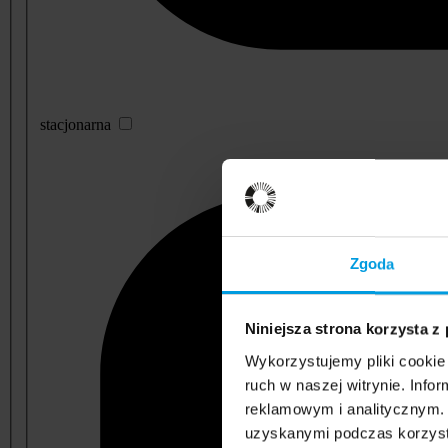
stacjonarna
Zgoda
Niniejsza strona korzysta z
Wykorzystujemy pliki cookie 
ruch w naszej witrynie. Inf
reklamowym i analitycznym. 
uzyskanymi podczas korzysta