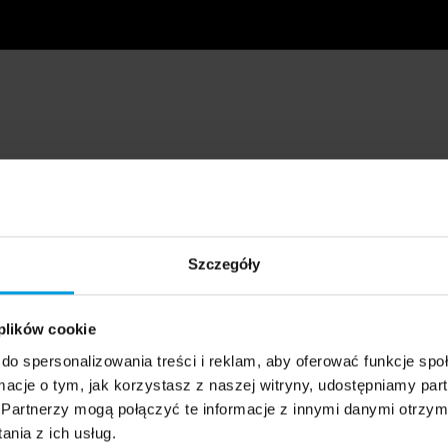
Szczegóły
 plików cookie
do spersonalizowania treści i reklam, aby oferować funkcje sp
ormacje o tym, jak korzystasz z naszej witryny, udostępniamy p
Partnerzy mogą połączyć te informacje z innymi danymi otrzym
nia z ich usług.