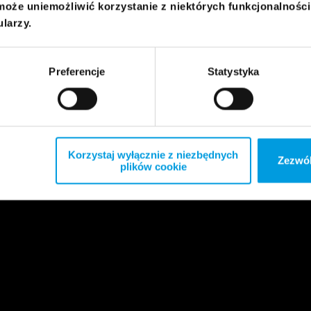
może uniemożliwić korzystanie z niektórych funkcjonalnośc
ularzy.
Preferencje
Statystyka
Korzystaj wyłącznie z niezbędnych
Zezwól
plików cookie