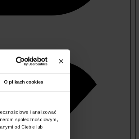
O plikach cookies
ołecznościowe i analizować
artnerom społecznościowym,
anymi od Ciebie lub