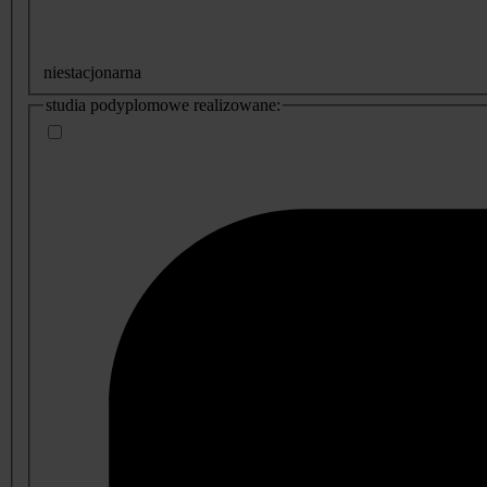
niestacjonarna
studia podyplomowe realizowane: