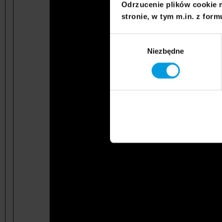
Odrzucenie plików cookie 
stronie, w tym m.in. z form
Wybór
Niezbędne
zgody