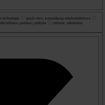
e technologie
języki obce, komunikacja międzykulturowa
ołeczeństwo, państwo, polityka
zdrowie, zaburzenia