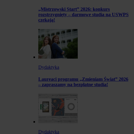
„Mistrzowski Start” 2026: konkurs
rozstrzygnięty – darmowe studia na USWPS
czekają!
Dydaktyka
Laureaci programu „Zmieniam Świat” 2026
– zapraszamy na bezpłatne studia!
Dydaktyka