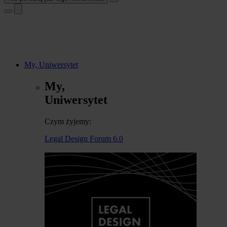
My, Uniwersytet
My,
Uniwersytet
Czym żyjemy:
Legal Design Forum 6.0