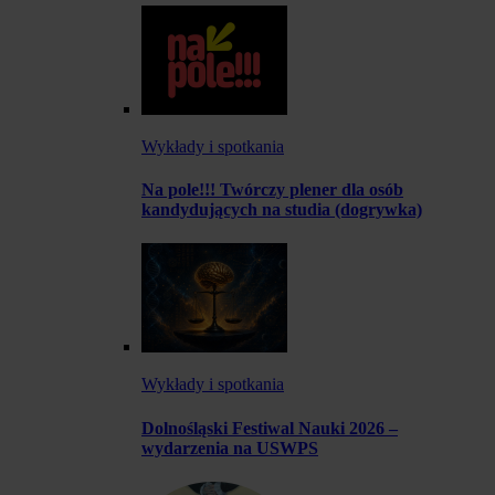
Wykłady i spotkania
Na pole!!! Twórczy plener dla osób
kandydujących na studia (dogrywka)
Wykłady i spotkania
Dolnośląski Festiwal Nauki 2026 –
wydarzenia na USWPS