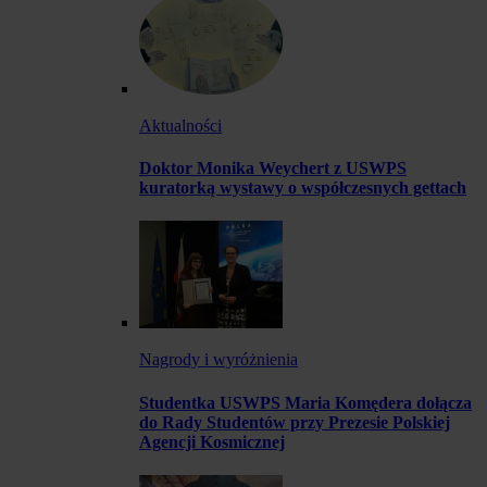
Aktualności
Doktor Monika Weychert z USWPS
kuratorką wystawy o współczesnych gettach
Nagrody i wyróżnienia
Studentka USWPS Maria Komędera dołącza
do Rady Studentów przy Prezesie Polskiej
Agencji Kosmicznej