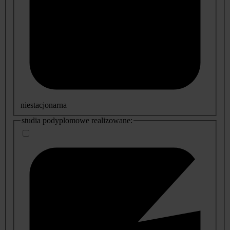
niestacjonarna
studia podyplomowe realizowane: