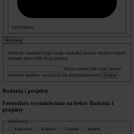
hybrydowo
Wyszukaj
Jeżeli nie znalazłeś tego czego szukałeś zawsze możesz wpisać
szukane słowo lub frazę poniżej
Wpisz nazwę lub część nazwy
kierunku studiów wyższych lub podyplomowych
Szukaj
Badania i projekty
Formularz wyszukiwania na belce: Badania i
projekty
lokalizacja:
Katowice
Kraków
Poznań
projekt