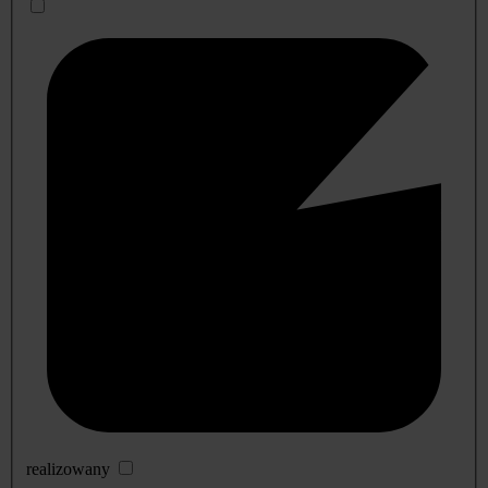
realizowany