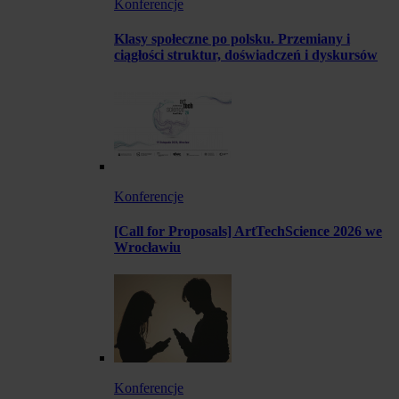
Konferencje
Klasy społeczne po polsku. Przemiany i
ciągłości struktur, doświadczeń i dyskursów
Konferencje
[Call for Proposals] ArtTechScience 2026 we
Wrocławiu
Konferencje