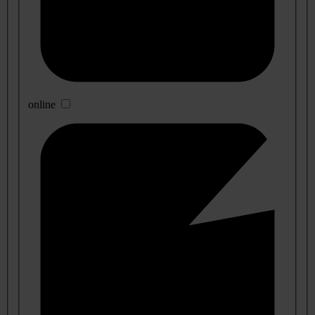
online