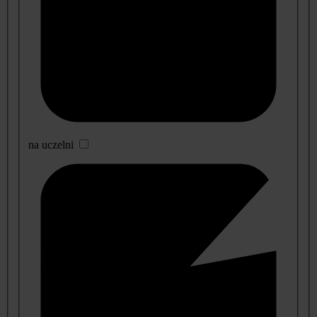
na uczelni