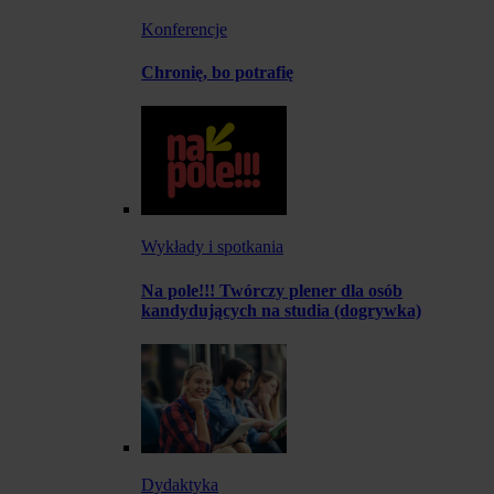
Konferencje
Chronię, bo potrafię
Wykłady i spotkania
Na pole!!! Twórczy plener dla osób
kandydujących na studia (dogrywka)
Dydaktyka