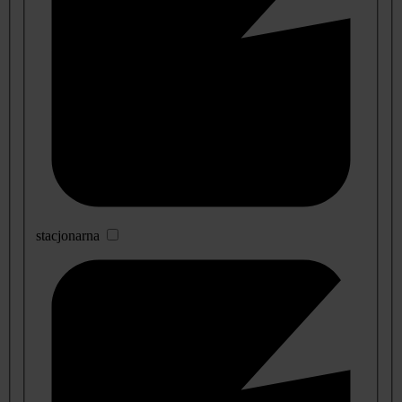
stacjonarna