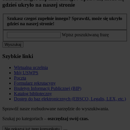
gdzieś ukryło na naszej stronie
Szukasz czegoś zupełnie innego? Sprawdź, może się ukryło
gdzieś na naszej stronie!
Wpisz poszukiwaną frazę
Wyszukaj
Szybkie linki
Wirtualna uczelnia
Mój USWPS
Poczta
Formularz rekrutacyny
Biuletyn Informacji Publicznej (BIP)
Katalog biblioteczny
Dostęp do baz elektronicznych (EBSCO, Legalis, LEX, etc.)
Sprawdź nasze rozbudowane narzędzie do wyszukiwania.
Szukaj po kategoriach –
oszczędzaj swój czas.
Nie pokazuj już tego komunikatu