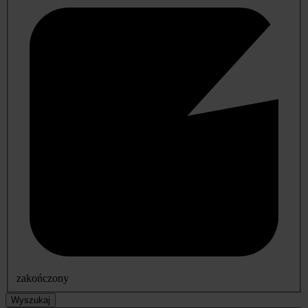
zakończony
Wyszukaj