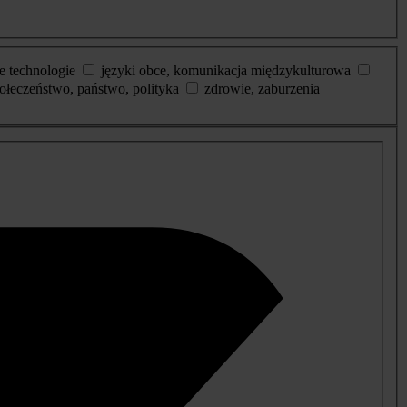
e technologie
języki obce, komunikacja międzykulturowa
ołeczeństwo, państwo, polityka
zdrowie, zaburzenia