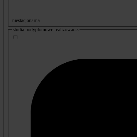
niestacjonarna
studia podyplomowe realizowane: