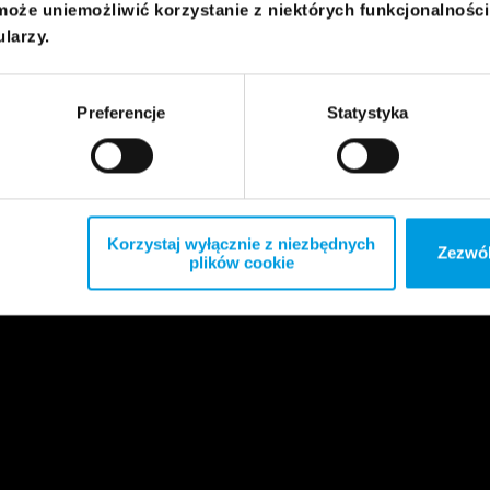
może uniemożliwić korzystanie z niektórych funkcjonalnośc
ularzy.
Preferencje
Statystyka
Korzystaj wyłącznie z niezbędnych
Zezwól
plików cookie