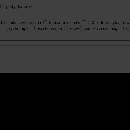
podyplomowe
dziennikarstwo, media
human resources
UX, informatyka, now
psychologia
psychoterapia
rozwój osobisty, coaching
sp