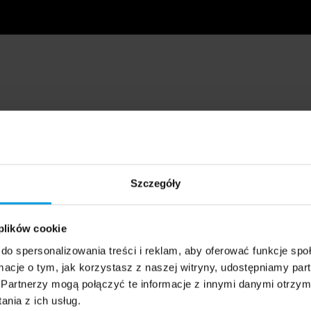
Szczegóły
 plików cookie
do spersonalizowania treści i reklam, aby oferować funkcje sp
ormacje o tym, jak korzystasz z naszej witryny, udostępniamy p
Partnerzy mogą połączyć te informacje z innymi danymi otrzym
nia z ich usług.