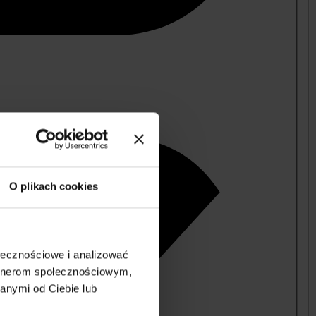
O plikach cookies
ołecznościowe i analizować
artnerom społecznościowym,
anymi od Ciebie lub