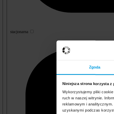
stacjonarna
Zgoda
Niniejsza strona korzysta z
Wykorzystujemy pliki cookie 
ruch w naszej witrynie. Inf
reklamowym i analitycznym. 
uzyskanymi podczas korzysta