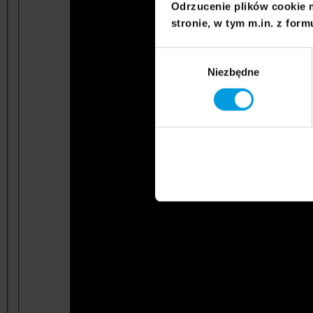
Odrzucenie plików cookie 
stronie, w tym m.in. z form
Wybór
Niezbędne
zgody