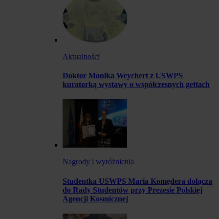
Aktualności
Doktor Monika Weychert z USWPS
kuratorką wystawy o współczesnych gettach
Nagrody i wyróżnienia
Studentka USWPS Maria Komędera dołącza
do Rady Studentów przy Prezesie Polskiej
Agencji Kosmicznej