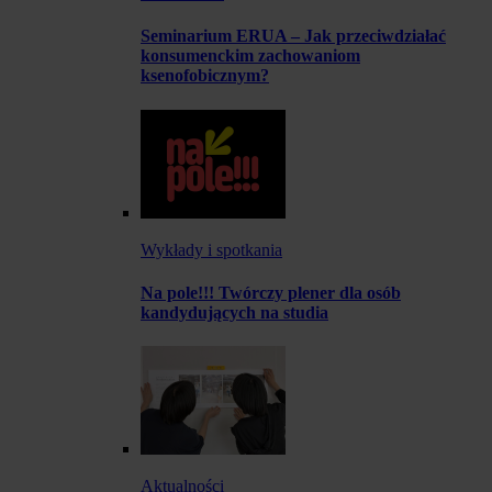
Seminarium ERUA – Jak przeciwdziałać
konsumenckim zachowaniom
ksenofobicznym?
Wykłady i spotkania
Na pole!!! Twórczy plener dla osób
kandydujących na studia
Aktualności