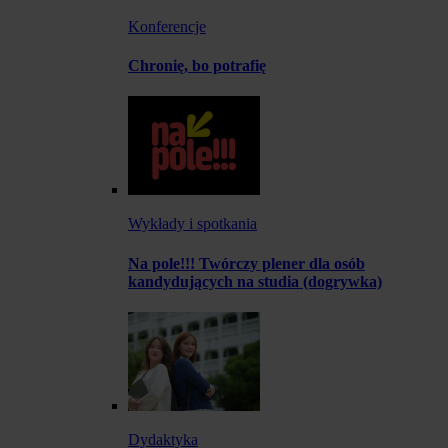
Konferencje
Chronię, bo potrafię
Wykłady i spotkania
Na pole!!! Twórczy plener dla osób
kandydujących na studia (dogrywka)
Dydaktyka