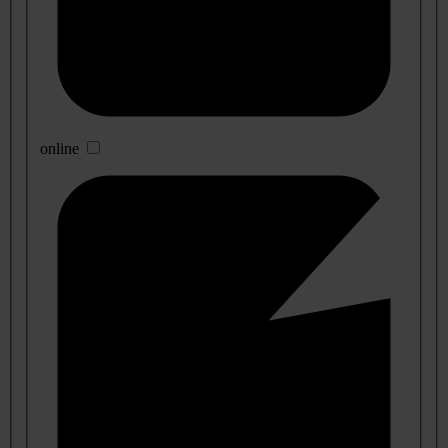
online