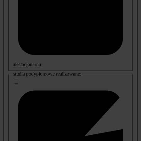
niestacjonarna
studia podyplomowe realizowane: