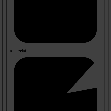
na uczelni