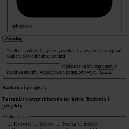
hybrydowo
Wyszukaj
Jeżeli nie znalazłeś tego czego szukałeś zawsze możesz wpisać
szukane słowo lub frazę poniżej
Wpisz nazwę lub część nazwy
kierunku studiów wyższych lub podyplomowych
Szukaj
Badania i projekty
Formularz wyszukiwania na belce: Badania i
projekty
lokalizacja:
Katowice
Kraków
Poznań
projekt