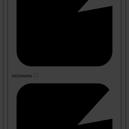
stacjonarna