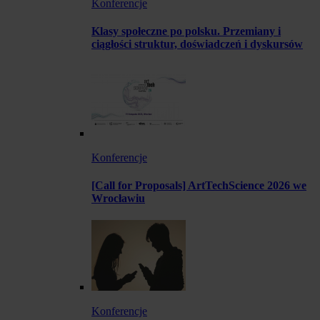
Konferencje
Klasy społeczne po polsku. Przemiany i
ciągłości struktur, doświadczeń i dyskursów
Konferencje
[Call for Proposals] ArtTechScience 2026 we
Wrocławiu
Konferencje