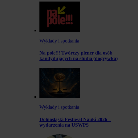
Wykłady i spotkania
Na pole!!! Twórczy plener dla osób
kandydujących na studia (dogrywka)
Wykłady i spotkania
Dolnośląski Festiwal Nauki 2026 –
wydarzenia na USWPS