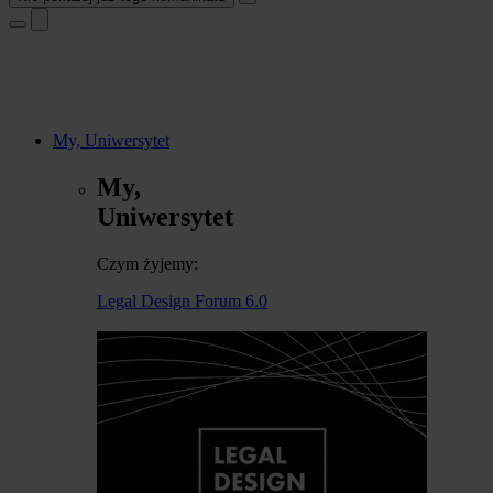
My, Uniwersytet
My,
Uniwersytet
Czym żyjemy:
Legal Design Forum 6.0