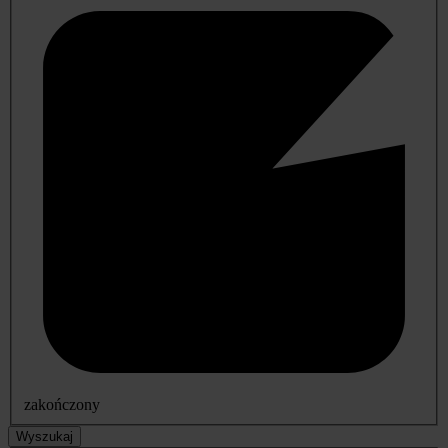
zakończony
Wyszukaj