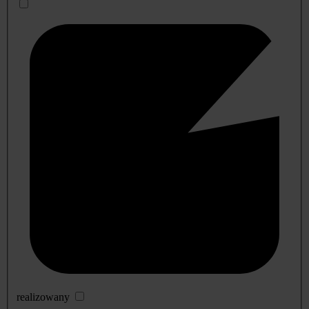
realizowany