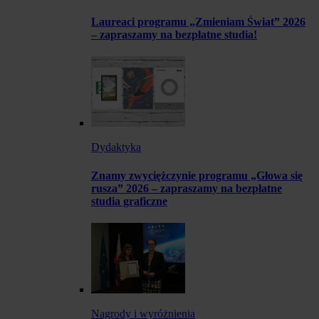
Laureaci programu „Zmieniam Świat” 2026
– zapraszamy na bezpłatne studia!
Dydaktyka
Znamy zwyciężczynie programu „Głowa się
rusza” 2026 – zapraszamy na bezpłatne
studia graficzne
Nagrody i wyróżnienia