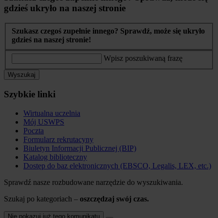
gdzieś ukryło na naszej stronie
Szukasz czegoś zupełnie innego? Sprawdź, może się ukryło
gdzieś na naszej stronie!
Wpisz poszukiwaną frazę
Wyszukaj
Szybkie linki
Wirtualna uczelnia
Mój USWPS
Poczta
Formularz rekrutacyny
Biuletyn Informacji Publicznej (BIP)
Katalog biblioteczny
Dostęp do baz elektronicznych (EBSCO, Legalis, LEX, etc.)
Sprawdź nasze rozbudowane narzędzie do wyszukiwania.
Szukaj po kategoriach –
oszczędzaj swój czas.
Nie pokazuj już tego komunikatu