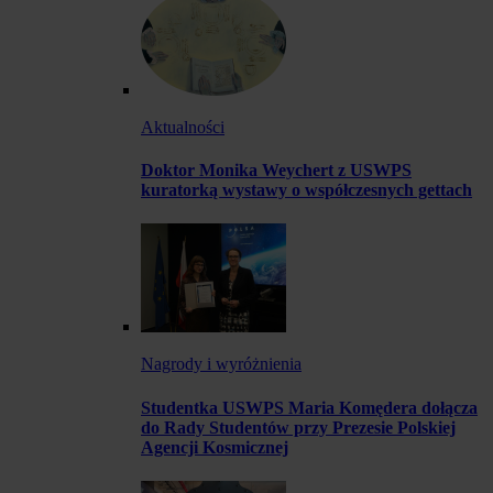
Aktualności
Doktor Monika Weychert z USWPS
kuratorką wystawy o współczesnych gettach
Nagrody i wyróżnienia
Studentka USWPS Maria Komędera dołącza
do Rady Studentów przy Prezesie Polskiej
Agencji Kosmicznej