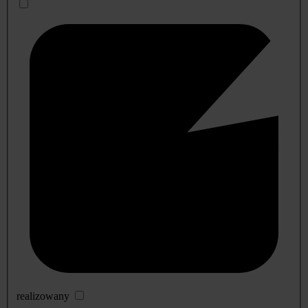
realizowany