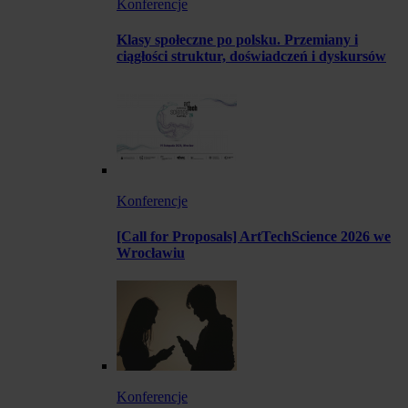
Konferencje
Klasy społeczne po polsku. Przemiany i
ciągłości struktur, doświadczeń i dyskursów
Konferencje
[Call for Proposals] ArtTechScience 2026 we
Wrocławiu
Konferencje