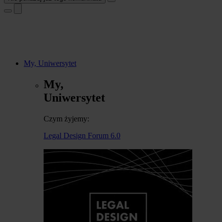
My, Uniwersytet
My,
Uniwersytet
Czym żyjemy:
Legal Design Forum 6.0