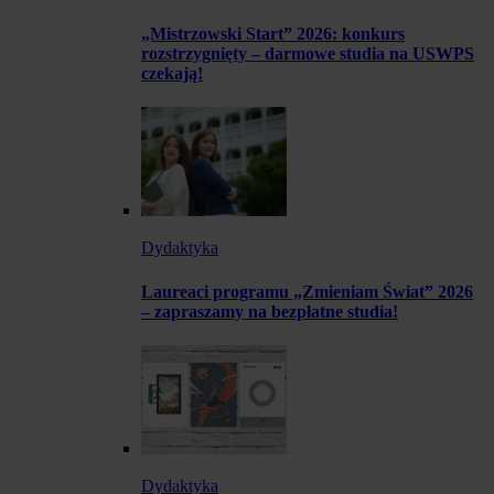
„Mistrzowski Start” 2026: konkurs
rozstrzygnięty – darmowe studia na USWPS
czekają!
Dydaktyka
Laureaci programu „Zmieniam Świat” 2026
– zapraszamy na bezpłatne studia!
Dydaktyka