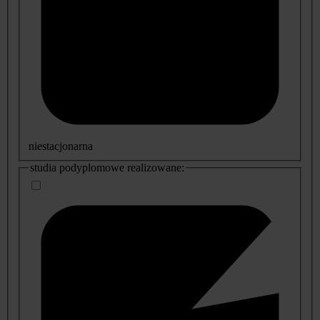
niestacjonarna
studia podyplomowe realizowane: