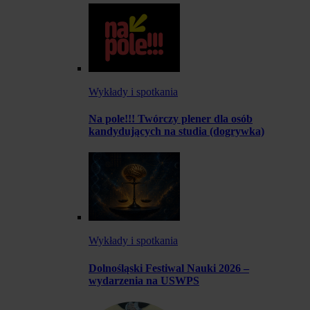
Wykłady i spotkania
Na pole!!! Twórczy plener dla osób
kandydujących na studia (dogrywka)
Wykłady i spotkania
Dolnośląski Festiwal Nauki 2026 –
wydarzenia na USWPS