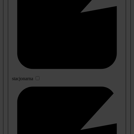
stacjonarna