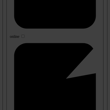
online