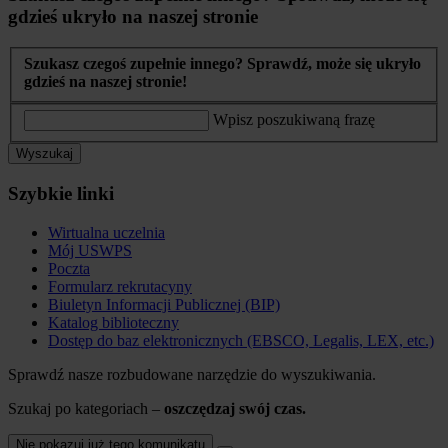
gdzieś ukryło na naszej stronie
Szukasz czegoś zupełnie innego? Sprawdź, może się ukryło
gdzieś na naszej stronie!
Wpisz poszukiwaną frazę
Wyszukaj
Szybkie linki
Wirtualna uczelnia
Mój USWPS
Poczta
Formularz rekrutacyny
Biuletyn Informacji Publicznej (BIP)
Katalog biblioteczny
Dostęp do baz elektronicznych (EBSCO, Legalis, LEX, etc.)
Sprawdź nasze rozbudowane narzędzie do wyszukiwania.
Szukaj po kategoriach –
oszczędzaj swój czas.
Nie pokazuj już tego komunikatu