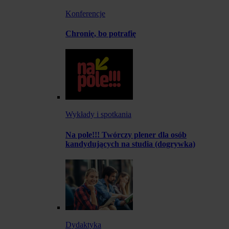
Konferencje
Chronię, bo potrafię
Wykłady i spotkania
Na pole!!! Twórczy plener dla osób
kandydujących na studia (dogrywka)
Dydaktyka