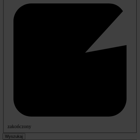
zakończony
Wyszukaj