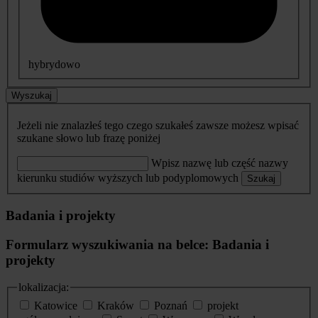
hybrydowo
Wyszukaj
Jeżeli nie znalazłeś tego czego szukałeś zawsze możesz wpisać
szukane słowo lub frazę poniżej
Wpisz nazwę lub część nazwy
kierunku studiów wyższych lub podyplomowych
Szukaj
Badania i projekty
Formularz wyszukiwania na belce: Badania i
projekty
lokalizacja:
Katowice
Kraków
Poznań
projekt