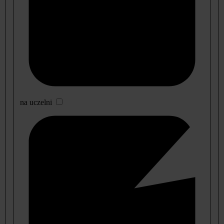
na uczelni