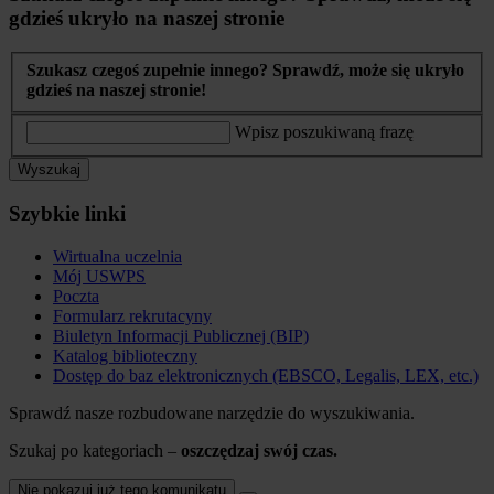
gdzieś ukryło na naszej stronie
Szukasz czegoś zupełnie innego? Sprawdź, może się ukryło
gdzieś na naszej stronie!
Wpisz poszukiwaną frazę
Wyszukaj
Szybkie linki
Wirtualna uczelnia
Mój USWPS
Poczta
Formularz rekrutacyny
Biuletyn Informacji Publicznej (BIP)
Katalog biblioteczny
Dostęp do baz elektronicznych (EBSCO, Legalis, LEX, etc.)
Sprawdź nasze rozbudowane narzędzie do wyszukiwania.
Szukaj po kategoriach –
oszczędzaj swój czas.
Nie pokazuj już tego komunikatu