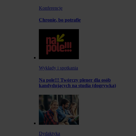
Konferencje
Chronię, bo potrafię
Wykłady i spotkania
Na pole!!! Twórczy plener dla osób
kandydujących na studia (dogrywka)
Dydaktyka