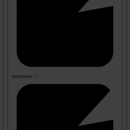
stacjonarna