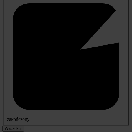
zakończony
Wyszukaj