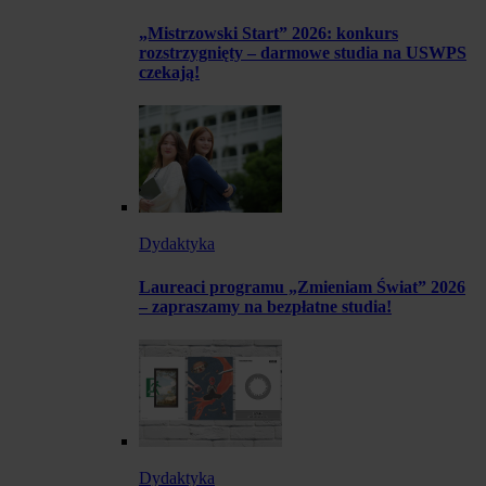
„Mistrzowski Start” 2026: konkurs
rozstrzygnięty – darmowe studia na USWPS
czekają!
Dydaktyka
Laureaci programu „Zmieniam Świat” 2026
– zapraszamy na bezpłatne studia!
Dydaktyka