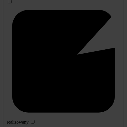
realizowany