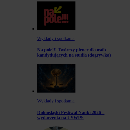
Wykłady i spotkania
Na pole!!! Twórczy plener dla osób
kandydujących na studia (dogrywka)
Wykłady i spotkania
Dolnośląski Festiwal Nauki 2026 –
wydarzenia na USWPS