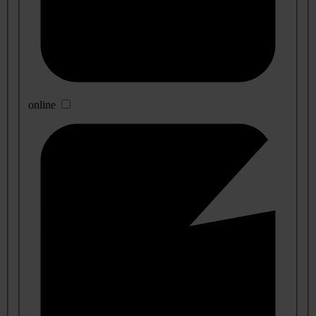
online