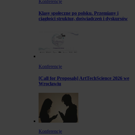
Konferencje
Klasy społeczne po polsku. Przemiany i
ciągłości struktur, doświadczeń i dyskursów
Konferencje
[Call for Proposals] ArtTechScience 2026 we
Wrocławiu
Konferencje