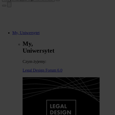
My, Uniwersytet
My,
Uniwersytet
Czym żyjemy:
Legal Design Forum 6.0