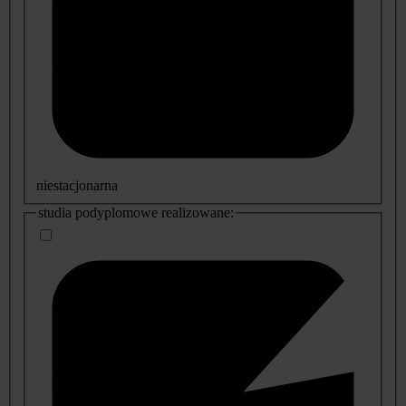
niestacjonarna
studia podyplomowe realizowane: