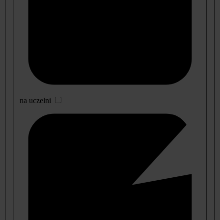
na uczelni