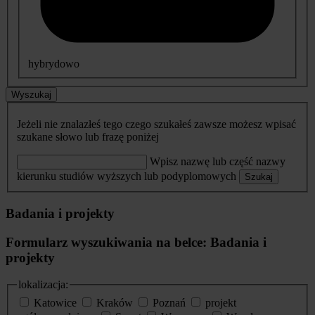
hybrydowo
Wyszukaj
Jeżeli nie znalazłeś tego czego szukałeś zawsze możesz wpisać
szukane słowo lub frazę poniżej
Wpisz nazwę lub część nazwy
kierunku studiów wyższych lub podyplomowych
Szukaj
Badania i projekty
Formularz wyszukiwania na belce: Badania i
projekty
lokalizacja:
Katowice
Kraków
Poznań
projekt