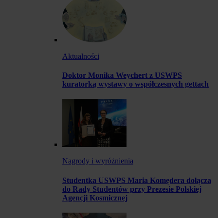
Aktualności
Doktor Monika Weychert z USWPS
kuratorką wystawy o współczesnych gettach
Nagrody i wyróżnienia
Studentka USWPS Maria Komędera dołącza
do Rady Studentów przy Prezesie Polskiej
Agencji Kosmicznej