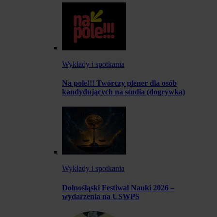
Wykłady i spotkania
Na pole!!! Twórczy plener dla osób
kandydujących na studia (dogrywka)
Wykłady i spotkania
Dolnośląski Festiwal Nauki 2026 –
wydarzenia na USWPS