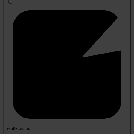
realizowany