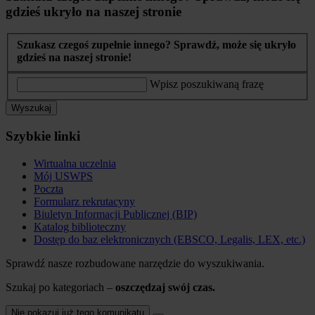
gdzieś ukryło na naszej stronie
Szukasz czegoś zupełnie innego? Sprawdź, może się ukryło
gdzieś na naszej stronie!
Wpisz poszukiwaną frazę
Wyszukaj
Szybkie linki
Wirtualna uczelnia
Mój USWPS
Poczta
Formularz rekrutacyny
Biuletyn Informacji Publicznej (BIP)
Katalog biblioteczny
Dostęp do baz elektronicznych (EBSCO, Legalis, LEX, etc.)
Sprawdź nasze rozbudowane narzędzie do wyszukiwania.
Szukaj po kategoriach –
oszczędzaj swój czas.
Nie pokazuj już tego komunikatu