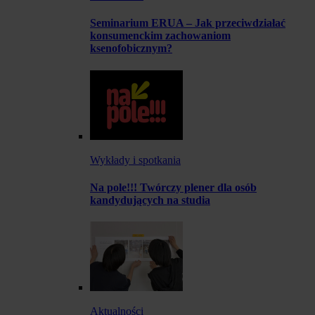
Seminarium ERUA – Jak przeciwdziałać
konsumenckim zachowaniom
ksenofobicznym?
Wykłady i spotkania
Na pole!!! Twórczy plener dla osób
kandydujących na studia
Aktualności