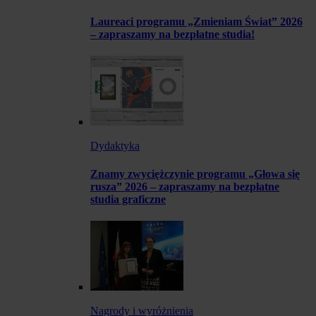
Laureaci programu „Zmieniam Świat” 2026
– zapraszamy na bezpłatne studia!
Dydaktyka
Znamy zwyciężczynie programu „Głowa się
rusza” 2026 – zapraszamy na bezpłatne
studia graficzne
Nagrody i wyróżnienia