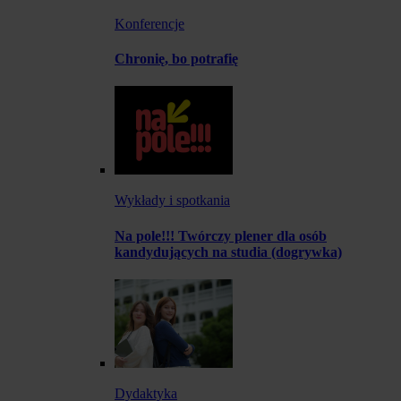
Konferencje
Chronię, bo potrafię
Wykłady i spotkania
Na pole!!! Twórczy plener dla osób
kandydujących na studia (dogrywka)
Dydaktyka