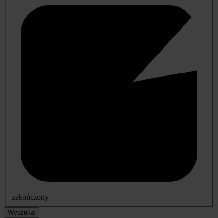
zakończony
Wyszukaj