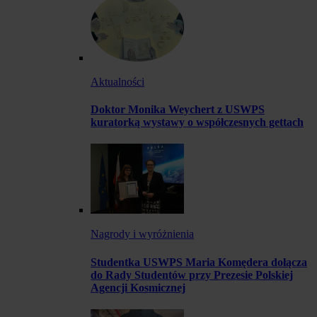
Aktualności
Doktor Monika Weychert z USWPS
kuratorką wystawy o współczesnych gettach
Nagrody i wyróżnienia
Studentka USWPS Maria Komędera dołącza
do Rady Studentów przy Prezesie Polskiej
Agencji Kosmicznej