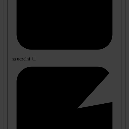
na uczelni