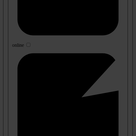
online