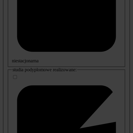
niestacjonarna
studia podyplomowe realizowane: