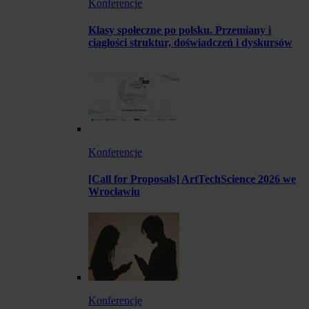
Konferencje
Klasy społeczne po polsku. Przemiany i
ciągłości struktur, doświadczeń i dyskursów
Konferencje
[Call for Proposals] ArtTechScience 2026 we
Wrocławiu
Konferencje