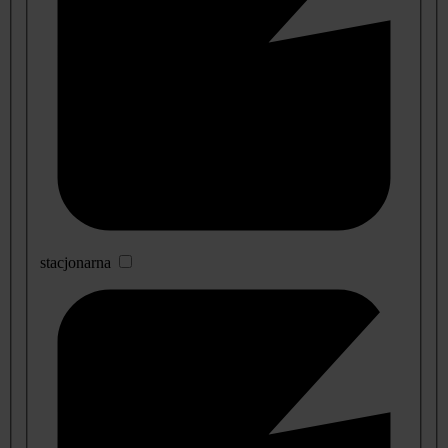
stacjonarna