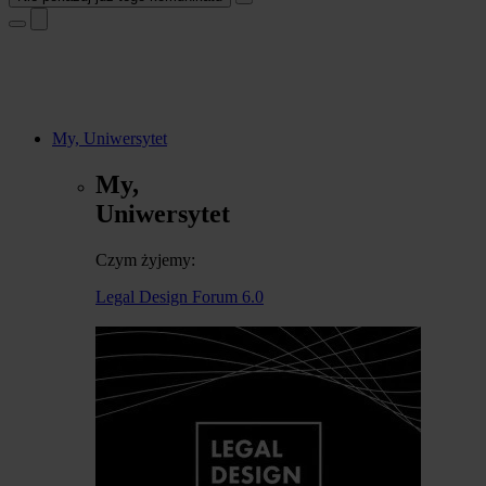
My, Uniwersytet
My,
Uniwersytet
Czym żyjemy:
Legal Design Forum 6.0