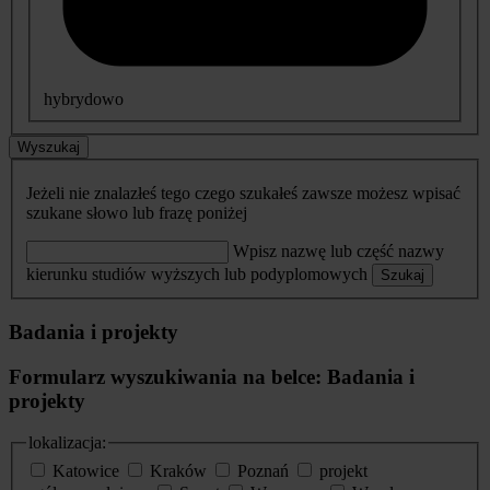
hybrydowo
Wyszukaj
Jeżeli nie znalazłeś tego czego szukałeś zawsze możesz wpisać
szukane słowo lub frazę poniżej
Wpisz nazwę lub część nazwy
kierunku studiów wyższych lub podyplomowych
Szukaj
Badania i projekty
Formularz wyszukiwania na belce: Badania i
projekty
lokalizacja:
Katowice
Kraków
Poznań
projekt