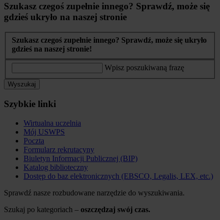
Szukasz czegoś zupełnie innego? Sprawdź, może się
gdzieś ukryło na naszej stronie
Szukasz czegoś zupełnie innego? Sprawdź, może się ukryło
gdzieś na naszej stronie!
Wpisz poszukiwaną frazę
Wyszukaj
Szybkie linki
Wirtualna uczelnia
Mój USWPS
Poczta
Formularz rekrutacyny
Biuletyn Informacji Publicznej (BIP)
Katalog biblioteczny
Dostęp do baz elektronicznych (EBSCO, Legalis, LEX, etc.)
Sprawdź nasze rozbudowane narzędzie do wyszukiwania.
Szukaj po kategoriach –
oszczędzaj swój czas.