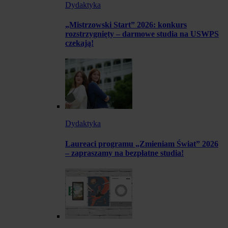
Dydaktyka
„Mistrzowski Start” 2026: konkurs
rozstrzygnięty – darmowe studia na USWPS
czekają!
Dydaktyka
Laureaci programu „Zmieniam Świat” 2026
– zapraszamy na bezpłatne studia!