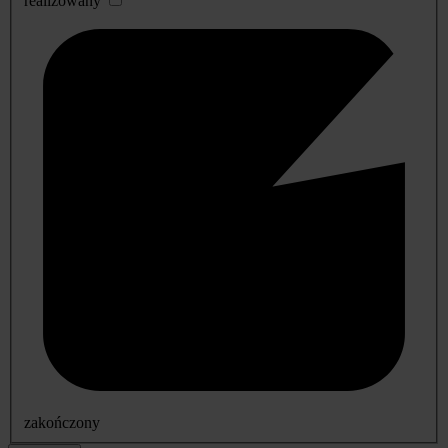
realizowany
zakończony