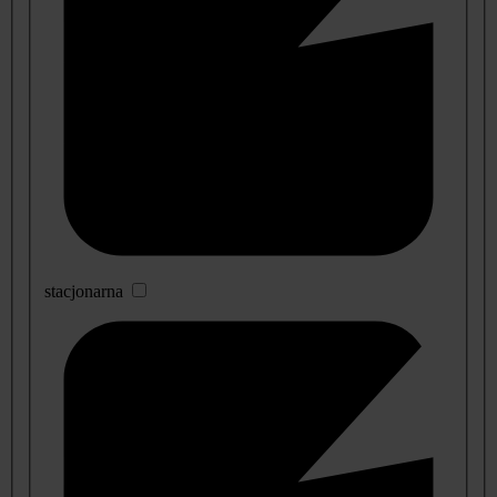
stacjonarna