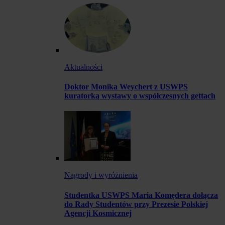
Aktualności
Doktor Monika Weychert z USWPS
kuratorką wystawy o współczesnych gettach
Nagrody i wyróżnienia
Studentka USWPS Maria Komędera dołącza
do Rady Studentów przy Prezesie Polskiej
Agencji Kosmicznej