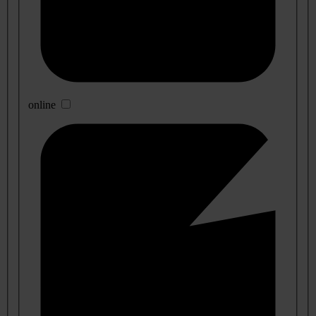
online