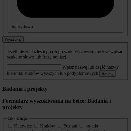
hybrydowo
Wyszukaj
Jeżeli nie znalazłeś tego czego szukałeś zawsze możesz wpisać
szukane słowo lub frazę poniżej
Wpisz nazwę lub część nazwy
kierunku studiów wyższych lub podyplomowych
Szukaj
Badania i projekty
Formularz wyszukiwania na belce: Badania i
projekty
lokalizacja:
Katowice
Kraków
Poznań
projekt