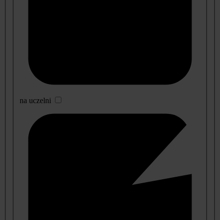
na uczelni