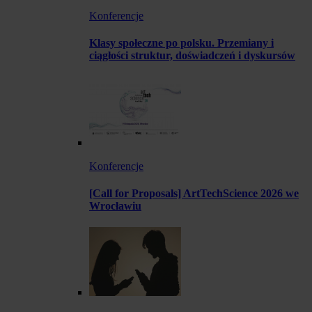
Konferencje
Klasy społeczne po polsku. Przemiany i
ciągłości struktur, doświadczeń i dyskursów
Konferencje
[Call for Proposals] ArtTechScience 2026 we
Wrocławiu