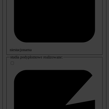
niestacjonarna
studia podyplomowe realizowane: