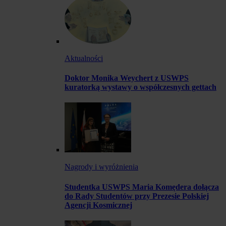
Aktualności
Doktor Monika Weychert z USWPS
kuratorką wystawy o współczesnych gettach
Nagrody i wyróżnienia
Studentka USWPS Maria Komędera dołącza
do Rady Studentów przy Prezesie Polskiej
Agencji Kosmicznej