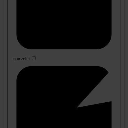
na uczelni