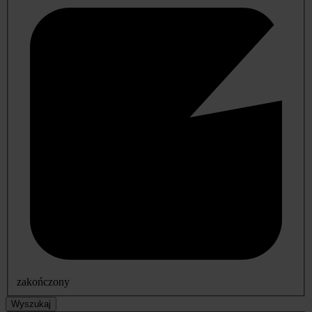
zakończony
Wyszukaj