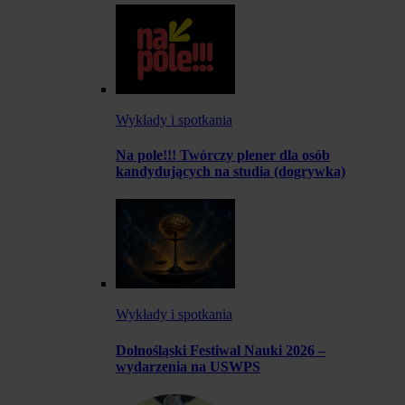
Wykłady i spotkania
Na pole!!! Twórczy plener dla osób
kandydujących na studia (dogrywka)
Wykłady i spotkania
Dolnośląski Festiwal Nauki 2026 –
wydarzenia na USWPS