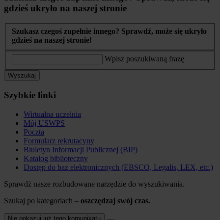
gdzieś ukryło na naszej stronie
Szukasz czegoś zupełnie innego? Sprawdź, może się ukryło
gdzieś na naszej stronie!
Wpisz poszukiwaną frazę
Wyszukaj
Szybkie linki
Wirtualna uczelnia
Mój USWPS
Poczta
Formularz rekrutacyny
Biuletyn Informacji Publicznej (BIP)
Katalog biblioteczny
Dostęp do baz elektronicznych (EBSCO, Legalis, LEX, etc.)
Sprawdź nasze rozbudowane narzędzie do wyszukiwania.
Szukaj po kategoriach –
oszczędzaj swój czas.
Nie pokazuj już tego komunikatu