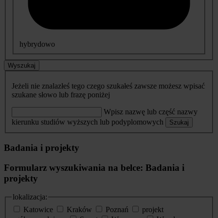
hybrydowo
Wyszukaj
Jeżeli nie znalazłeś tego czego szukałeś zawsze możesz wpisać
szukane słowo lub frazę poniżej
Wpisz nazwę lub część nazwy
kierunku studiów wyższych lub podyplomowych
Szukaj
Badania i projekty
Formularz wyszukiwania na belce: Badania i
projekty
lokalizacja:
Katowice
Kraków
Poznań
projekt