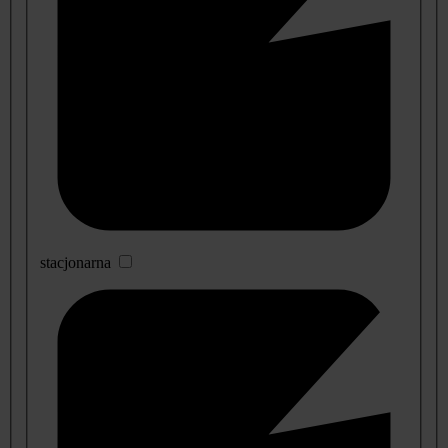
stacjonarna