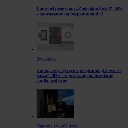
Laureaci programu „Zmieniam Świat” 2026
– zapraszamy na bezpłatne studia!
Dydaktyka
Znamy zwyciężczynie programu „Głowa się
rusza” 2026 – zapraszamy na bezpłatne
studia graficzne
Nagrody i wyróżnienia