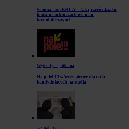
Seminarium ERUA – Jak przeciwdziałać
konsumenckim zachowaniom
ksenofobicznym?
Wykłady i spotkania
Na pole!!! Twórczy plener dla osób
kandydujących na studia
Aktualności