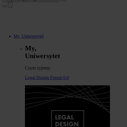
My, Uniwersytet
My,
Uniwersytet
Czym żyjemy:
Legal Design Forum 6.0