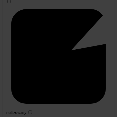
realizowany