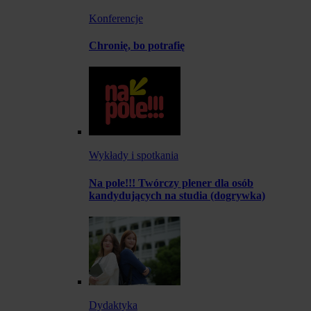
Konferencje
Chronię, bo potrafię
Wykłady i spotkania
Na pole!!! Twórczy plener dla osób
kandydujących na studia (dogrywka)
Dydaktyka