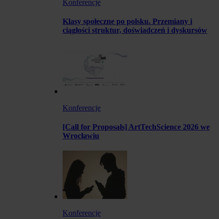
Konferencje
Klasy społeczne po polsku. Przemiany i
ciągłości struktur, doświadczeń i dyskursów
Konferencje
[Call for Proposals] ArtTechScience 2026 we
Wrocławiu
Konferencje