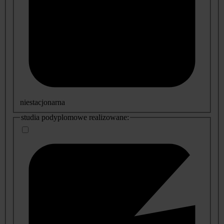
niestacjonarna
studia podyplomowe realizowane: