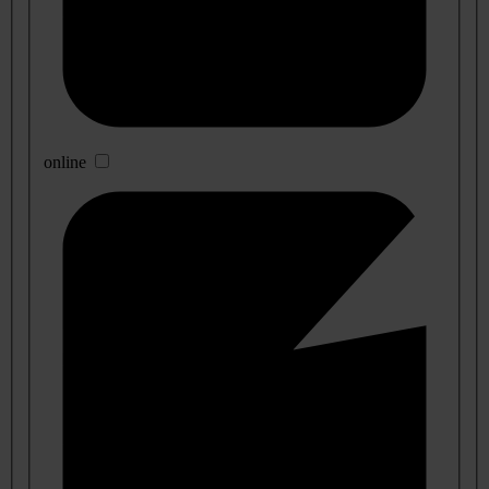
online