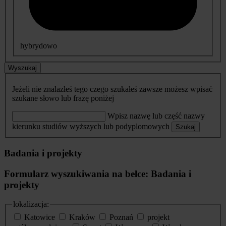
hybrydowo
Wyszukaj
Jeżeli nie znalazłeś tego czego szukałeś zawsze możesz wpisać
szukane słowo lub frazę poniżej
Wpisz nazwę lub część nazwy
kierunku studiów wyższych lub podyplomowych
Szukaj
Badania i projekty
Formularz wyszukiwania na belce: Badania i
projekty
lokalizacja:
Katowice
Kraków
Poznań
projekt