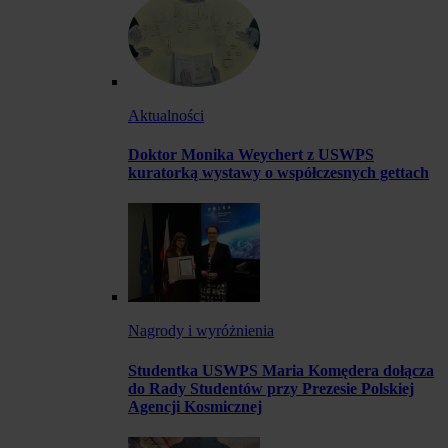
Aktualności
Doktor Monika Weychert z USWPS
kuratorką wystawy o współczesnych gettach
Nagrody i wyróżnienia
Studentka USWPS Maria Komędera dołącza
do Rady Studentów przy Prezesie Polskiej
Agencji Kosmicznej