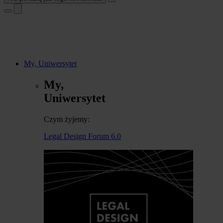
My, Uniwersytet
My,
Uniwersytet
Czym żyjemy:
Legal Design Forum 6.0