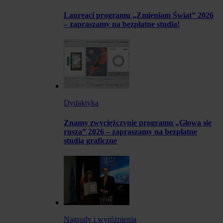
Laureaci programu „Zmieniam Świat” 2026
– zapraszamy na bezpłatne studia!
Dydaktyka
Znamy zwyciężczynie programu „Głowa się
rusza” 2026 – zapraszamy na bezpłatne
studia graficzne
Nagrody i wyróżnienia