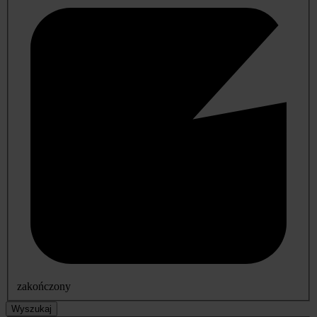
zakończony
Wyszukaj