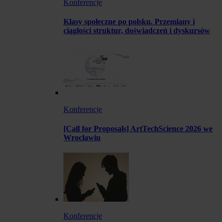
Konferencje
Klasy społeczne po polsku. Przemiany i
ciągłości struktur, doświadczeń i dyskursów
Konferencje
[Call for Proposals] ArtTechScience 2026 we
Wrocławiu
Konferencje