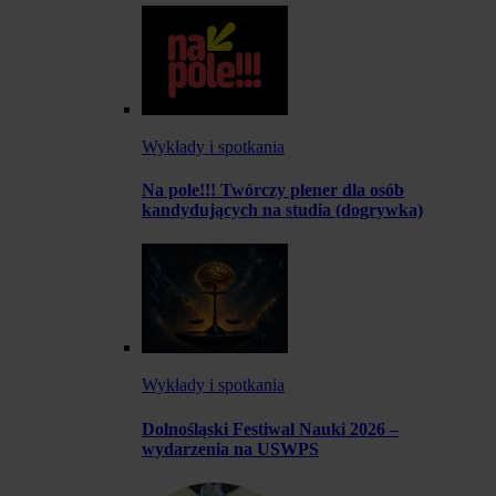
Wykłady i spotkania
Na pole!!! Twórczy plener dla osób
kandydujących na studia (dogrywka)
Wykłady i spotkania
Dolnośląski Festiwal Nauki 2026 –
wydarzenia na USWPS