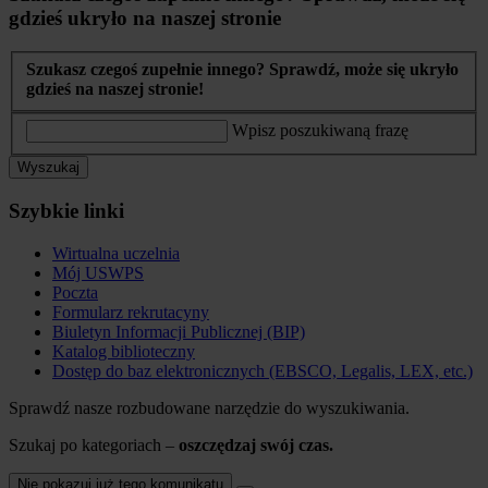
gdzieś ukryło na naszej stronie
Szukasz czegoś zupełnie innego? Sprawdź, może się ukryło
gdzieś na naszej stronie!
Wpisz poszukiwaną frazę
Wyszukaj
Szybkie linki
Wirtualna uczelnia
Mój USWPS
Poczta
Formularz rekrutacyny
Biuletyn Informacji Publicznej (BIP)
Katalog biblioteczny
Dostęp do baz elektronicznych (EBSCO, Legalis, LEX, etc.)
Sprawdź nasze rozbudowane narzędzie do wyszukiwania.
Szukaj po kategoriach –
oszczędzaj swój czas.
Nie pokazuj już tego komunikatu