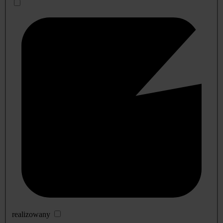
realizowany