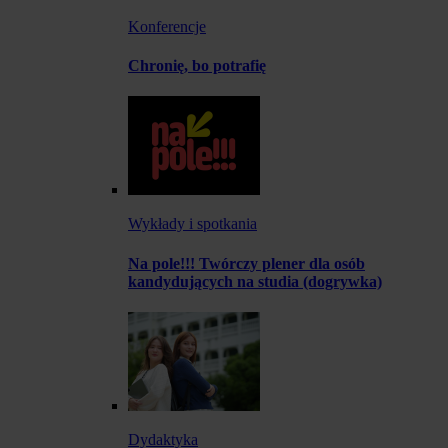
Konferencje
Chronię, bo potrafię
Wykłady i spotkania
Na pole!!! Twórczy plener dla osób
kandydujących na studia (dogrywka)
Dydaktyka