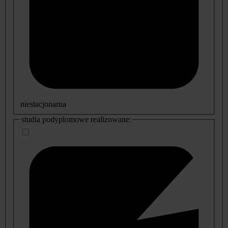
niestacjonarna
studia podyplomowe realizowane: