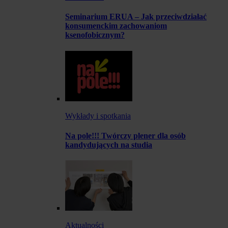
Seminarium ERUA – Jak przeciwdziałać
konsumenckim zachowaniom
ksenofobicznym?
Wykłady i spotkania
Na pole!!! Twórczy plener dla osób
kandydujących na studia
Aktualności