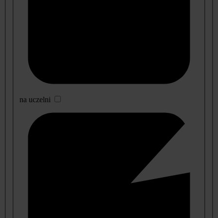
na uczelni