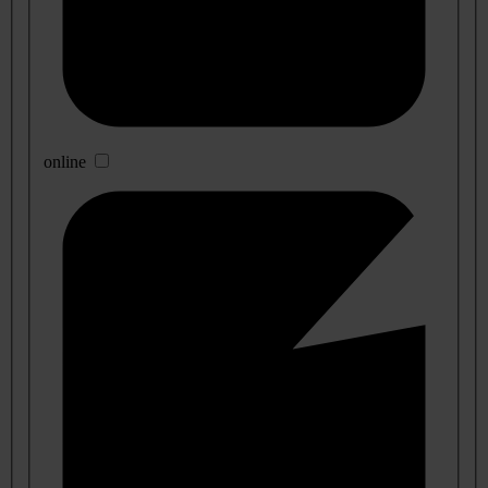
online