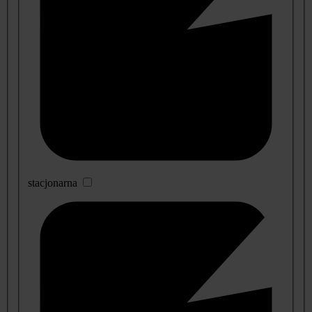
stacjonarna