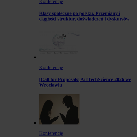
Konferencje
Klasy społeczne po polsku. Przemiany i
ciągłości struktur, doświadczeń i dyskursów
Konferencje
[Call for Proposals] ArtTechScience 2026 we
Wrocławiu
Konferencje