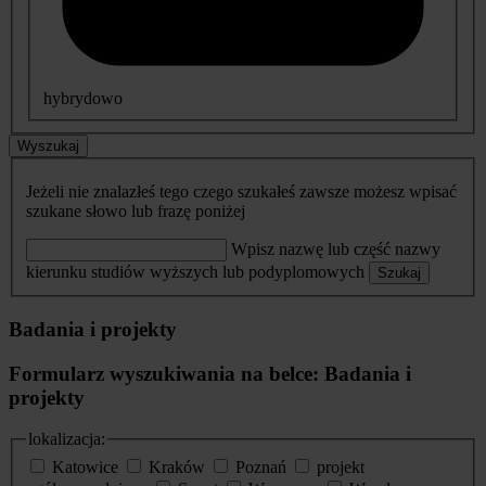
hybrydowo
Wyszukaj
Jeżeli nie znalazłeś tego czego szukałeś zawsze możesz wpisać
szukane słowo lub frazę poniżej
Wpisz nazwę lub część nazwy
kierunku studiów wyższych lub podyplomowych
Szukaj
Badania i projekty
Formularz wyszukiwania na belce: Badania i
projekty
lokalizacja:
Katowice
Kraków
Poznań
projekt