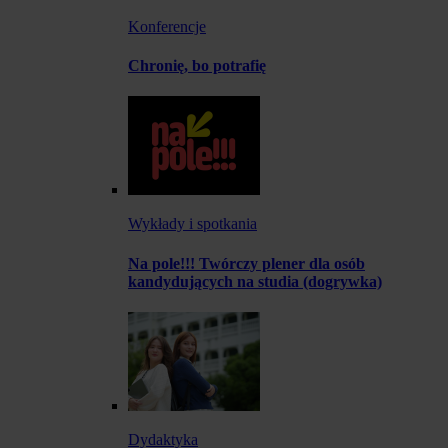
Konferencje
Chronię, bo potrafię
Wykłady i spotkania
Na pole!!! Twórczy plener dla osób
kandydujących na studia (dogrywka)
Dydaktyka