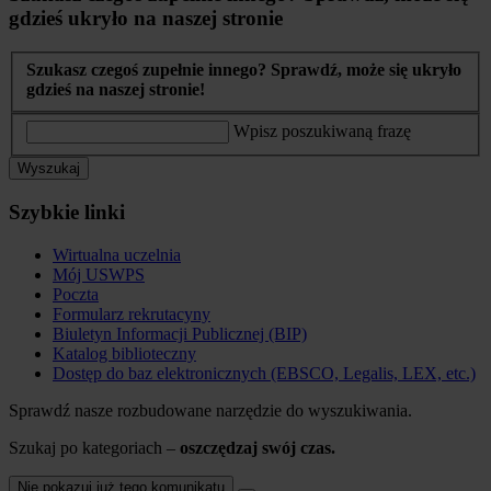
gdzieś ukryło na naszej stronie
Szukasz czegoś zupełnie innego? Sprawdź, może się ukryło
gdzieś na naszej stronie!
Wpisz poszukiwaną frazę
Wyszukaj
Szybkie linki
Wirtualna uczelnia
Mój USWPS
Poczta
Formularz rekrutacyny
Biuletyn Informacji Publicznej (BIP)
Katalog biblioteczny
Dostęp do baz elektronicznych (EBSCO, Legalis, LEX, etc.)
Sprawdź nasze rozbudowane narzędzie do wyszukiwania.
Szukaj po kategoriach –
oszczędzaj swój czas.
Nie pokazuj już tego komunikatu