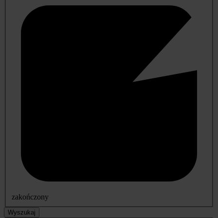
zakończony
Wyszukaj