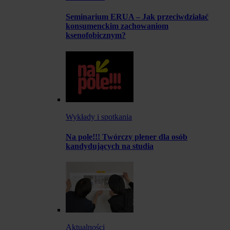
Seminarium ERUA – Jak przeciwdziałać
konsumenckim zachowaniom
ksenofobicznym?
Wykłady i spotkania
Na pole!!! Twórczy plener dla osób
kandydujących na studia
Aktualności