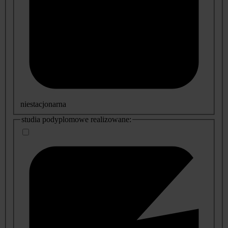
niestacjonarna
studia podyplomowe realizowane: