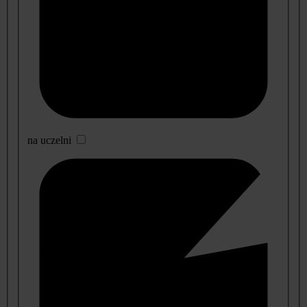
na uczelni