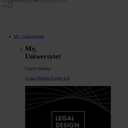
My, Uniwersytet
My,
Uniwersytet
Czym żyjemy:
Legal Design Forum 6.0