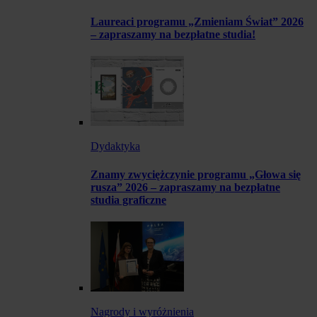
Laureaci programu „Zmieniam Świat” 2026
– zapraszamy na bezpłatne studia!
Dydaktyka
Znamy zwyciężczynie programu „Głowa się
rusza” 2026 – zapraszamy na bezpłatne
studia graficzne
Nagrody i wyróżnienia