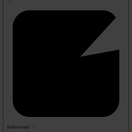
realizowany