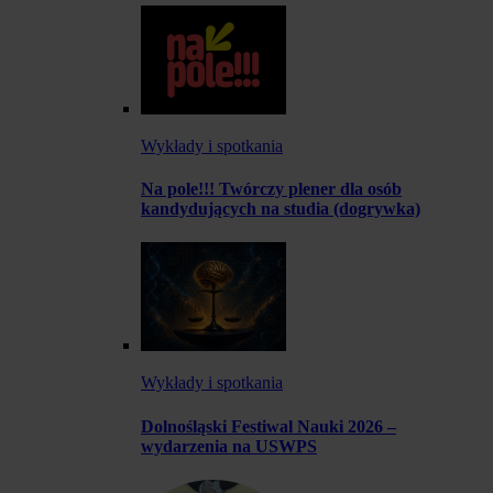
Wykłady i spotkania
Na pole!!! Twórczy plener dla osób
kandydujących na studia (dogrywka)
Wykłady i spotkania
Dolnośląski Festiwal Nauki 2026 –
wydarzenia na USWPS