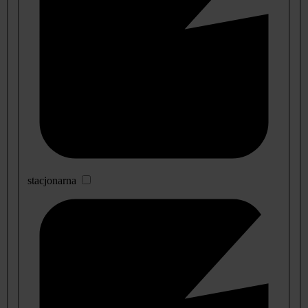
stacjonarna