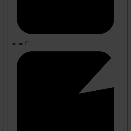
online