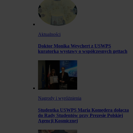
Aktualności
Doktor Monika Weychert z USWPS
kuratorką wystawy o współczesnych gettach
Nagrody i wyróżnienia
Studentka USWPS Maria Komędera dołącza
do Rady Studentów przy Prezesie Polskiej
Agencji Kosmicznej