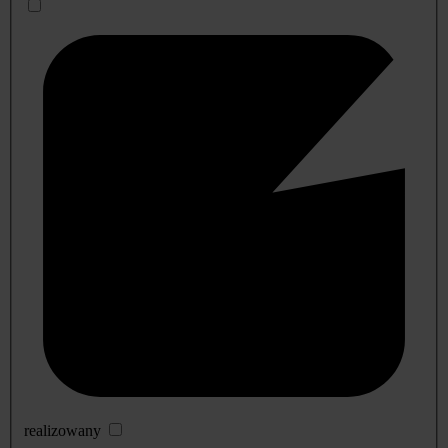
realizowany