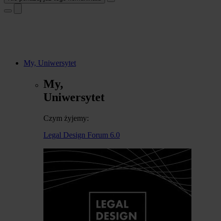
My, Uniwersytet
My,
Uniwersytet
Czym żyjemy:
Legal Design Forum 6.0