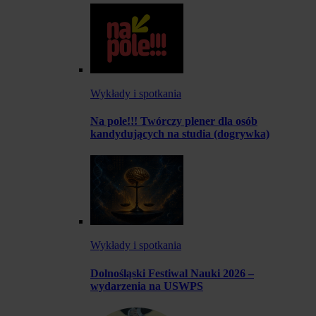
Wykłady i spotkania
Na pole!!! Twórczy plener dla osób
kandydujących na studia (dogrywka)
Wykłady i spotkania
Dolnośląski Festiwal Nauki 2026 –
wydarzenia na USWPS