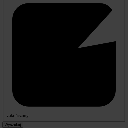
zakończony
Wyszukaj