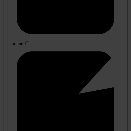
online