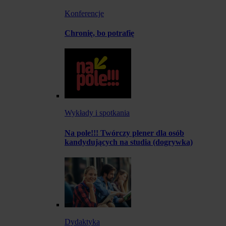
Konferencje
Chronię, bo potrafię
Wykłady i spotkania
Na pole!!! Twórczy plener dla osób
kandydujących na studia (dogrywka)
Dydaktyka