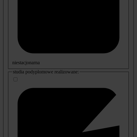
niestacjonarna
studia podyplomowe realizowane: