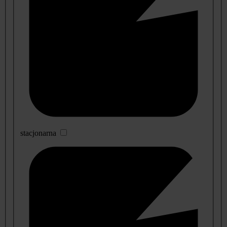
stacjonarna