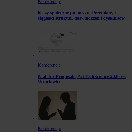
Konferencje
Klasy społeczne po polsku. Przemiany i
ciągłości struktur, doświadczeń i dyskursów
Konferencje
[Call for Proposals] ArtTechScience 2026 we
Wrocławiu
Konferencje