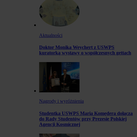
Aktualności
Doktor Monika Weychert z USWPS
kuratorką wystawy o współczesnych gettach
Nagrody i wyróżnienia
Studentka USWPS Maria Komędera dołącza
do Rady Studentów przy Prezesie Polskiej
Agencji Kosmicznej