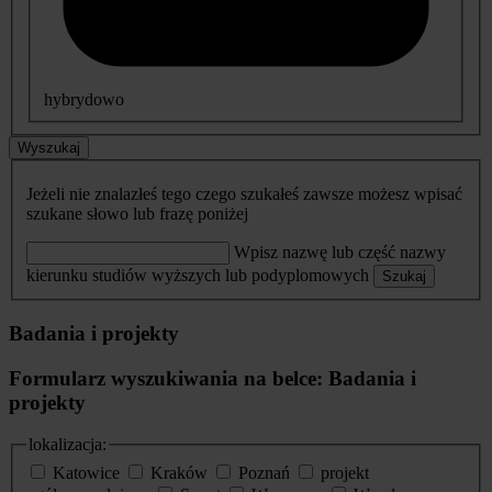
hybrydowo
Wyszukaj
Jeżeli nie znalazłeś tego czego szukałeś zawsze możesz wpisać
szukane słowo lub frazę poniżej
Wpisz nazwę lub część nazwy
kierunku studiów wyższych lub podyplomowych
Szukaj
Badania i projekty
Formularz wyszukiwania na belce: Badania i
projekty
lokalizacja:
Katowice
Kraków
Poznań
projekt