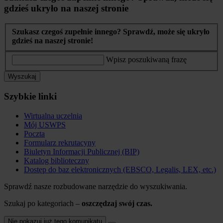
gdzieś ukryło na naszej stronie
Szukasz czegoś zupełnie innego? Sprawdź, może się ukryło
gdzieś na naszej stronie!
Wpisz poszukiwaną frazę
Wyszukaj
Szybkie linki
Wirtualna uczelnia
Mój USWPS
Poczta
Formularz rekrutacyny
Biuletyn Informacji Publicznej (BIP)
Katalog biblioteczny
Dostęp do baz elektronicznych (EBSCO, Legalis, LEX, etc.)
Sprawdź nasze rozbudowane narzędzie do wyszukiwania.
Szukaj po kategoriach –
oszczędzaj swój czas.
Nie pokazuj już tego komunikatu