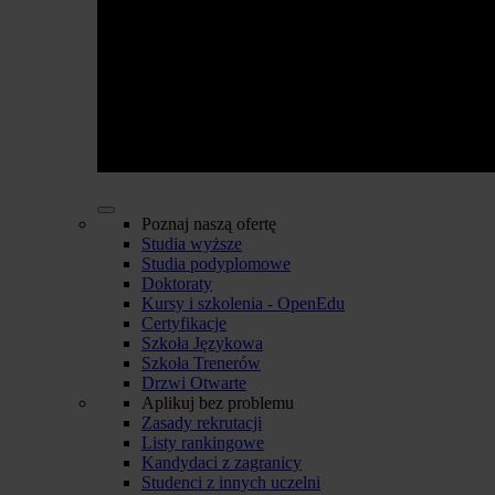
Poznaj naszą ofertę
Studia wyższe
Studia podyplomowe
Doktoraty
Kursy i szkolenia - OpenEdu
Certyfikacje
Szkoła Językowa
Szkoła Trenerów
Drzwi Otwarte
Aplikuj bez problemu
Zasady rekrutacji
Listy rankingowe
Kandydaci z zagranicy
Studenci z innych uczelni