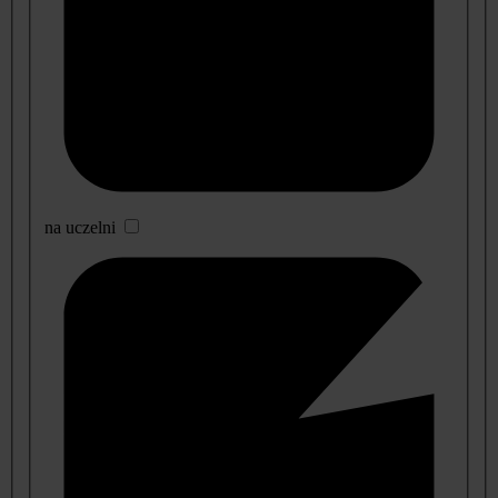
na uczelni