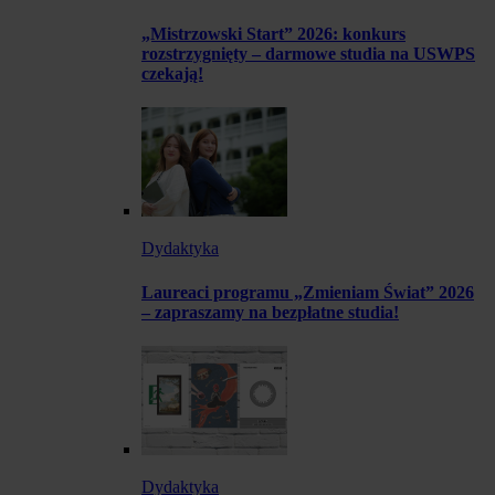
„Mistrzowski Start” 2026: konkurs
rozstrzygnięty – darmowe studia na USWPS
czekają!
Dydaktyka
Laureaci programu „Zmieniam Świat” 2026
– zapraszamy na bezpłatne studia!
Dydaktyka