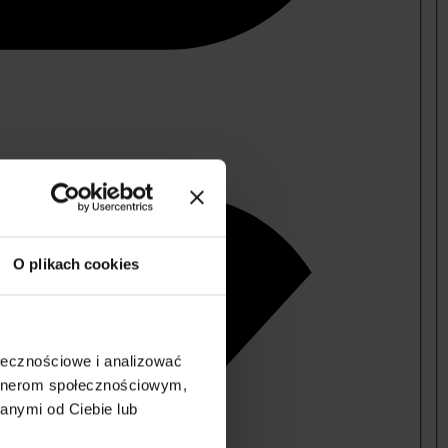
O plikach cookies
ołecznościowe i analizować
artnerom społecznościowym,
anymi od Ciebie lub