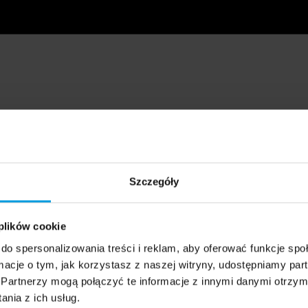
Szczegóły
 plików cookie
do spersonalizowania treści i reklam, aby oferować funkcje sp
ormacje o tym, jak korzystasz z naszej witryny, udostępniamy p
Partnerzy mogą połączyć te informacje z innymi danymi otrzym
nia z ich usług.