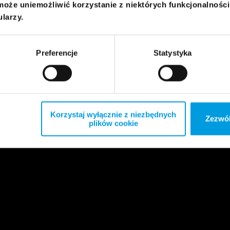
może uniemożliwić korzystanie z niektórych funkcjonalnośc
ularzy.
Preferencje
Statystyka
Korzystaj wyłącznie z niezbędnych
Zezwól
plików cookie