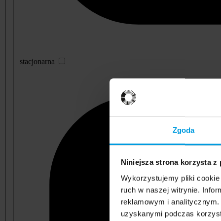
stacjonarna
Zgoda
Niniejsza strona korzysta z
Wykorzystujemy pliki cookie 
ruch w naszej witrynie. Inf
reklamowym i analitycznym. 
uzyskanymi podczas korzysta