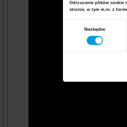
Odrzucenie plików cookie 
stronie, w tym m.in. z form
Wybór
Niezbędne
zgody