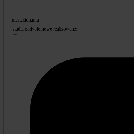
niestacjonarna
studia podyplomowe realizowane: