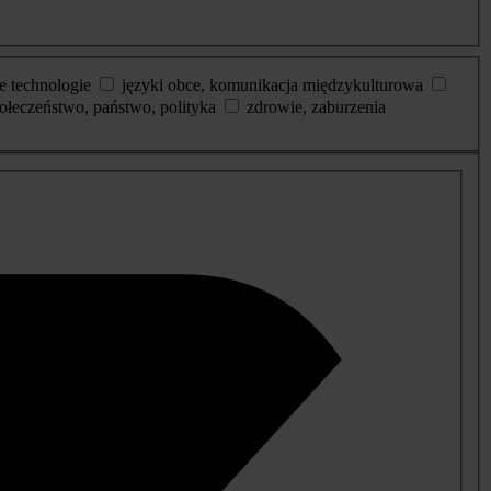
e technologie
języki obce, komunikacja międzykulturowa
ołeczeństwo, państwo, polityka
zdrowie, zaburzenia