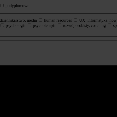
podyplomowe
dziennikarstwo, media
human resources
UX, informatyka, now
psychologia
psychoterapia
rozwój osobisty, coaching
sp