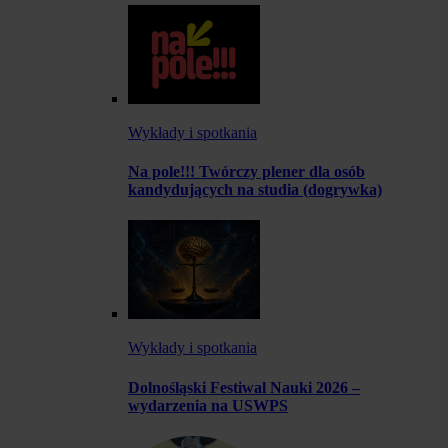
Wykłady i spotkania
Na pole!!! Twórczy plener dla osób
kandydujących na studia (dogrywka)
Wykłady i spotkania
Dolnośląski Festiwal Nauki 2026 –
wydarzenia na USWPS