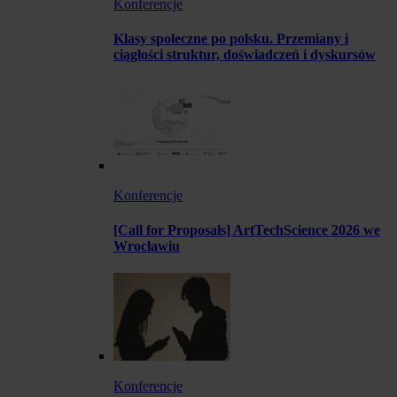
Konferencje
Klasy społeczne po polsku. Przemiany i
ciągłości struktur, doświadczeń i dyskursów
Konferencje
[Call for Proposals] ArtTechScience 2026 we
Wrocławiu
Konferencje