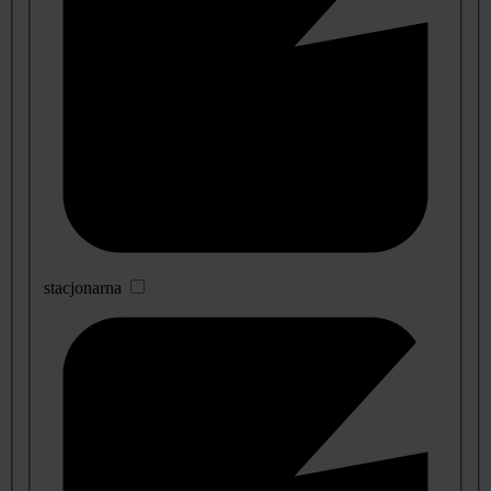
stacjonarna