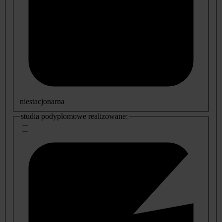
niestacjonarna
studia podyplomowe realizowane: