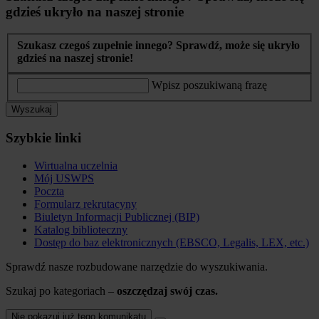
gdzieś ukryło na naszej stronie
Szukasz czegoś zupełnie innego? Sprawdź, może się ukryło
gdzieś na naszej stronie!
Wpisz poszukiwaną frazę
Wyszukaj
Szybkie linki
Wirtualna uczelnia
Mój USWPS
Poczta
Formularz rekrutacyny
Biuletyn Informacji Publicznej (BIP)
Katalog biblioteczny
Dostęp do baz elektronicznych (EBSCO, Legalis, LEX, etc.)
Sprawdź nasze rozbudowane narzędzie do wyszukiwania.
Szukaj po kategoriach –
oszczędzaj swój czas.
Nie pokazuj już tego komunikatu