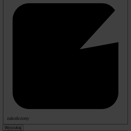
zakończony
Wyszukaj