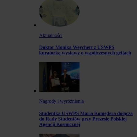
Aktualności
Doktor Monika Weychert z USWPS
kuratorką wystawy o współczesnych gettach
Nagrody i wyróżnienia
Studentka USWPS Maria Komędera dołącza
do Rady Studentów przy Prezesie Polskiej
Agencji Kosmicznej