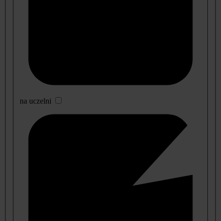
na uczelni