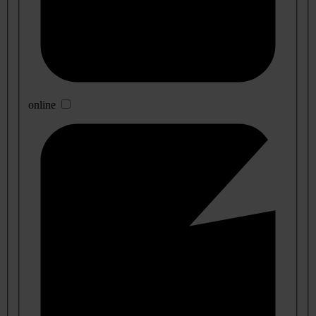
online