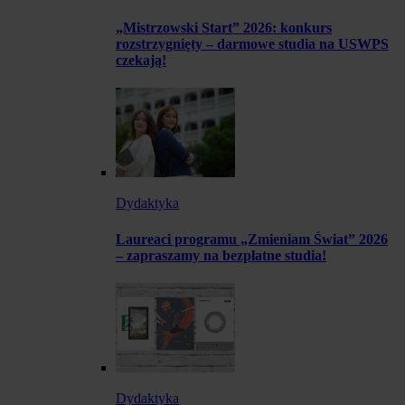
„Mistrzowski Start” 2026: konkurs
rozstrzygnięty – darmowe studia na USWPS
czekają!
Dydaktyka
Laureaci programu „Zmieniam Świat” 2026
– zapraszamy na bezpłatne studia!
Dydaktyka