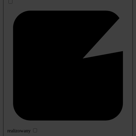
realizowany