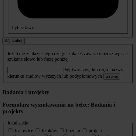
hybrydowo
Wyszukaj
Jeżeli nie znalazłeś tego czego szukałeś zawsze możesz wpisać
szukane słowo lub frazę poniżej
Wpisz nazwę lub część nazwy
kierunku studiów wyższych lub podyplomowych
Szukaj
Badania i projekty
Formularz wyszukiwania na belce: Badania i
projekty
lokalizacja:
Katowice
Kraków
Poznań
projekt