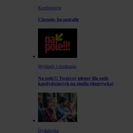
Konferencje
Chronię, bo potrafię
Wykłady i spotkania
Na pole!!! Twórczy plener dla osób
kandydujących na studia (dogrywka)
Dydaktyka