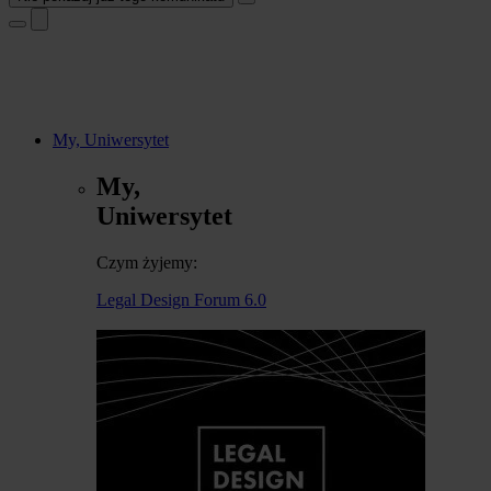
My, Uniwersytet
My,
Uniwersytet
Czym żyjemy:
Legal Design Forum 6.0