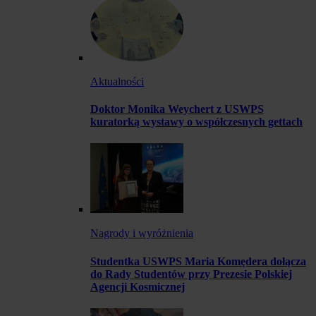
Aktualności
Doktor Monika Weychert z USWPS
kuratorką wystawy o współczesnych gettach
Nagrody i wyróżnienia
Studentka USWPS Maria Komędera dołącza
do Rady Studentów przy Prezesie Polskiej
Agencji Kosmicznej