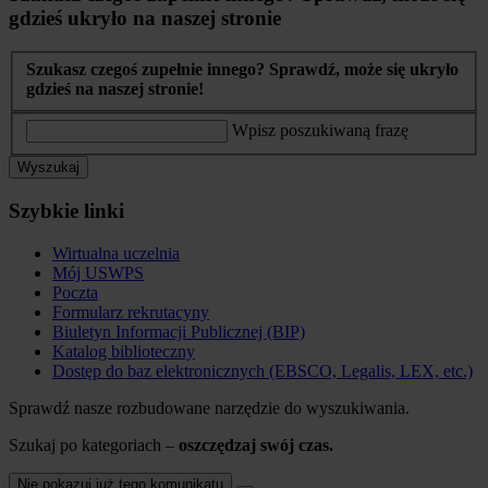
gdzieś ukryło na naszej stronie
Szukasz czegoś zupełnie innego? Sprawdź, może się ukryło
gdzieś na naszej stronie!
Wpisz poszukiwaną frazę
Wyszukaj
Szybkie linki
Wirtualna uczelnia
Mój USWPS
Poczta
Formularz rekrutacyny
Biuletyn Informacji Publicznej (BIP)
Katalog biblioteczny
Dostęp do baz elektronicznych (EBSCO, Legalis, LEX, etc.)
Sprawdź nasze rozbudowane narzędzie do wyszukiwania.
Szukaj po kategoriach –
oszczędzaj swój czas.
Nie pokazuj już tego komunikatu