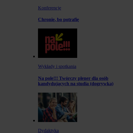
Konferencje
Chronię, bo potrafię
Wykłady i spotkania
Na pole!!! Twórczy plener dla osób
kandydujących na studia (dogrywka)
Dydaktyka