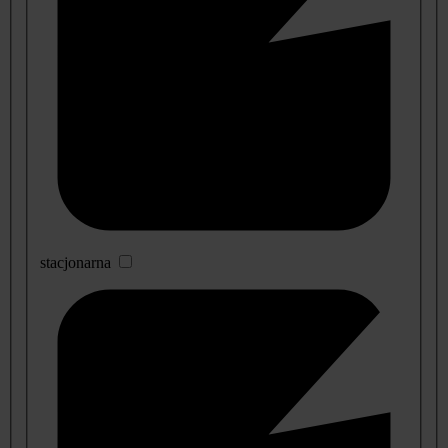
stacjonarna