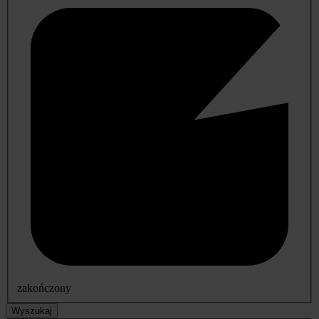
zakończony
Wyszukaj