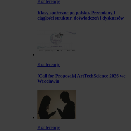
Konferencje
Klasy społeczne po polsku. Przemiany i
ciągłości struktur, doświadczeń i dyskursów
Konferencje
[Call for Proposals] ArtTechScience 2026 we
Wrocławiu
Konferencje