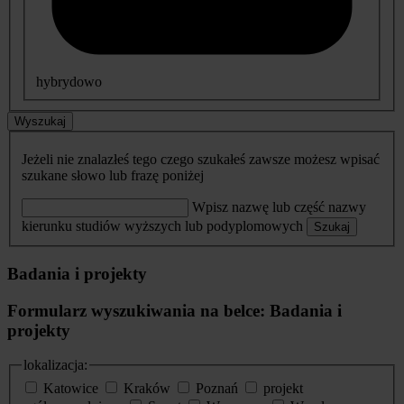
hybrydowo
Wyszukaj
Jeżeli nie znalazłeś tego czego szukałeś zawsze możesz wpisać
szukane słowo lub frazę poniżej
Wpisz nazwę lub część nazwy
kierunku studiów wyższych lub podyplomowych
Szukaj
Badania i projekty
Formularz wyszukiwania na belce: Badania i
projekty
lokalizacja:
Katowice
Kraków
Poznań
projekt