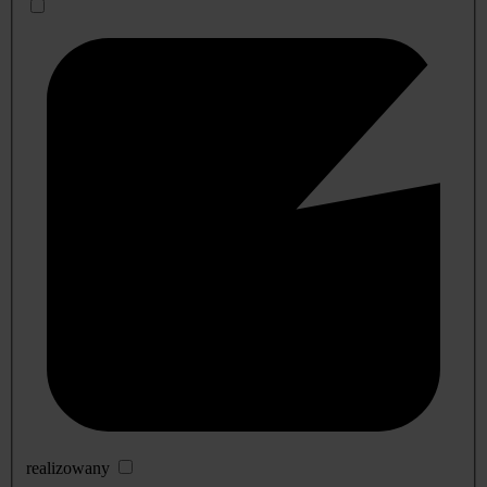
realizowany