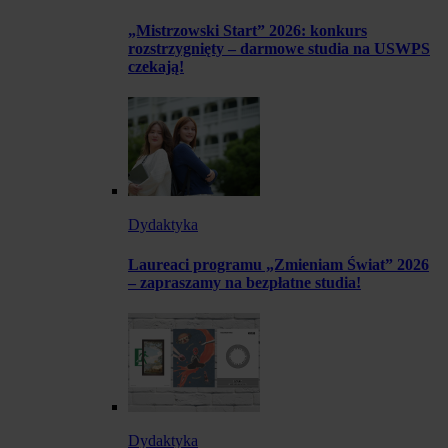
„Mistrzowski Start” 2026: konkurs
rozstrzygnięty – darmowe studia na USWPS
czekają!
Dydaktyka
Laureaci programu „Zmieniam Świat” 2026
– zapraszamy na bezpłatne studia!
Dydaktyka