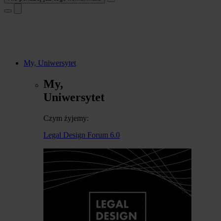
My, Uniwersytet
My,
Uniwersytet
Czym żyjemy:
Legal Design Forum 6.0