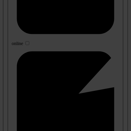
online