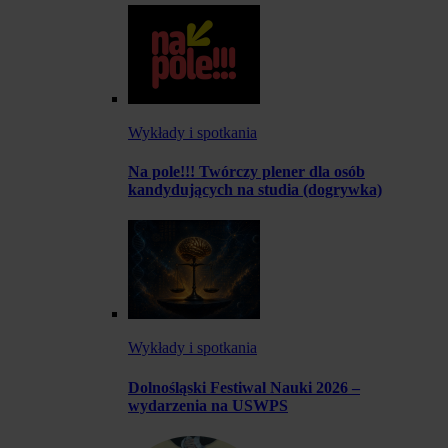
Wykłady i spotkania
Na pole!!! Twórczy plener dla osób
kandydujących na studia (dogrywka)
Wykłady i spotkania
Dolnośląski Festiwal Nauki 2026 –
wydarzenia na USWPS