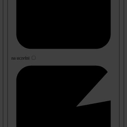
na uczelni