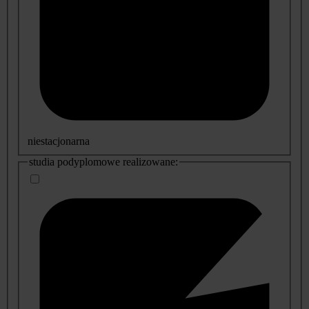
niestacjonarna
studia podyplomowe realizowane: