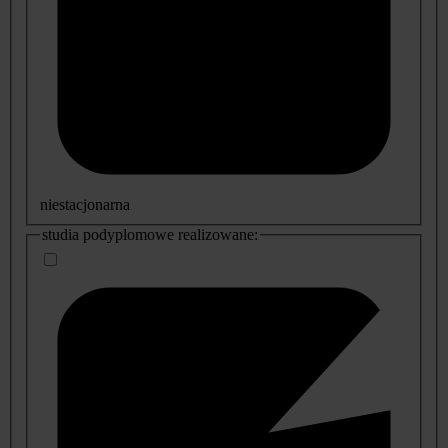
niestacjonarna
studia podyplomowe realizowane: