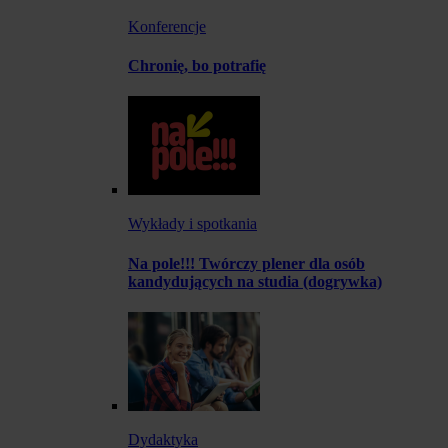
Konferencje
Chronię, bo potrafię
Wykłady i spotkania
Na pole!!! Twórczy plener dla osób
kandydujących na studia (dogrywka)
Dydaktyka