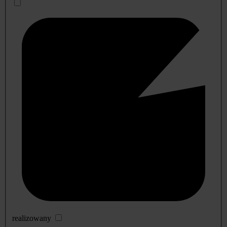
realizowany