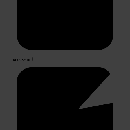
na uczelni