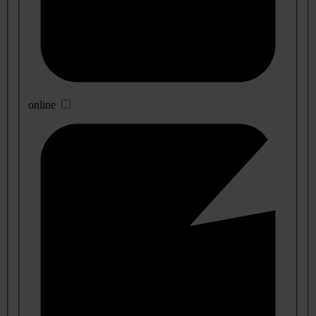
online