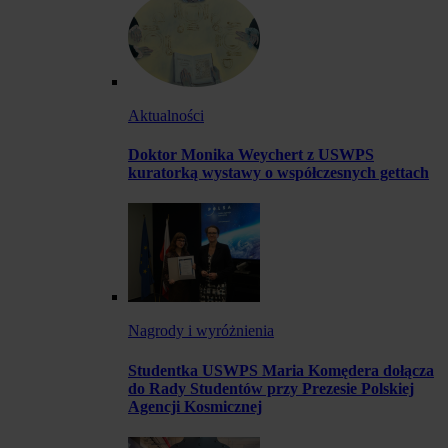
Aktualności
Doktor Monika Weychert z USWPS
kuratorką wystawy o współczesnych gettach
Nagrody i wyróżnienia
Studentka USWPS Maria Komędera dołącza
do Rady Studentów przy Prezesie Polskiej
Agencji Kosmicznej