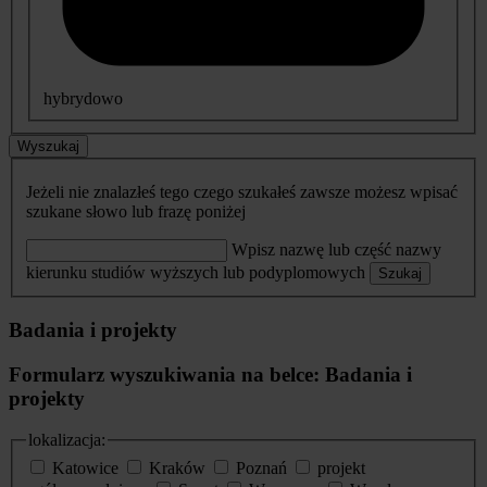
hybrydowo
Wyszukaj
Jeżeli nie znalazłeś tego czego szukałeś zawsze możesz wpisać
szukane słowo lub frazę poniżej
Wpisz nazwę lub część nazwy
kierunku studiów wyższych lub podyplomowych
Szukaj
Badania i projekty
Formularz wyszukiwania na belce: Badania i
projekty
lokalizacja:
Katowice
Kraków
Poznań
projekt