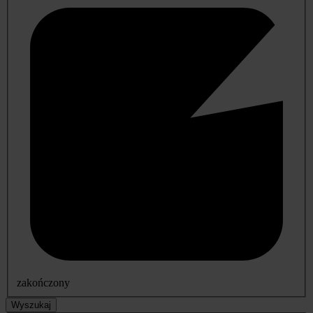
zakończony
Wyszukaj