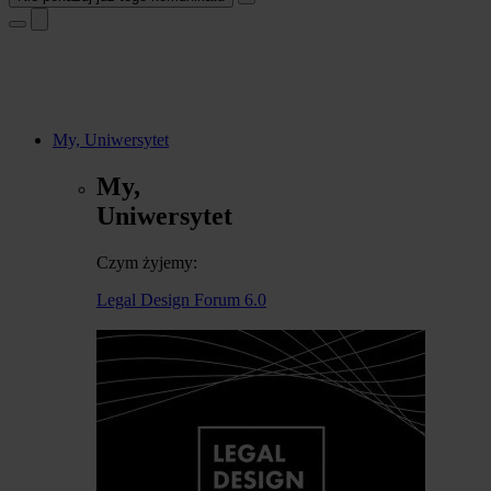
My, Uniwersytet
My,
Uniwersytet
Czym żyjemy:
Legal Design Forum 6.0