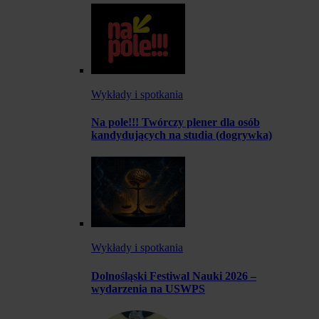
Wykłady i spotkania
Na pole!!! Twórczy plener dla osób
kandydujących na studia (dogrywka)
Wykłady i spotkania
Dolnośląski Festiwal Nauki 2026 –
wydarzenia na USWPS