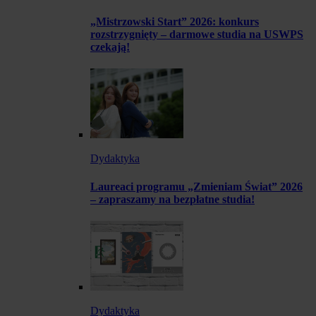
„Mistrzowski Start” 2026: konkurs
rozstrzygnięty – darmowe studia na USWPS
czekają!
Dydaktyka
Laureaci programu „Zmieniam Świat” 2026
– zapraszamy na bezpłatne studia!
Dydaktyka