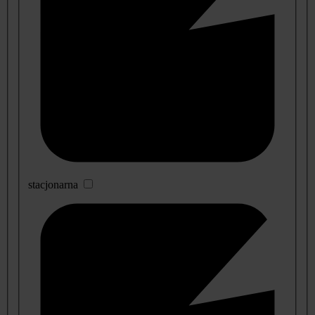
stacjonarna