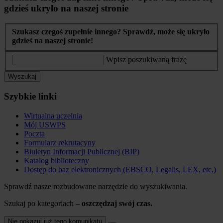
gdzieś ukryło na naszej stronie
Szukasz czegoś zupełnie innego? Sprawdź, może się ukryło
gdzieś na naszej stronie!
Wpisz poszukiwaną frazę
Wyszukaj
Szybkie linki
Wirtualna uczelnia
Mój USWPS
Poczta
Formularz rekrutacyny
Biuletyn Informacji Publicznej (BIP)
Katalog biblioteczny
Dostęp do baz elektronicznych (EBSCO, Legalis, LEX, etc.)
Sprawdź nasze rozbudowane narzędzie do wyszukiwania.
Szukaj po kategoriach –
oszczędzaj swój czas.
Nie pokazuj już tego komunikatu