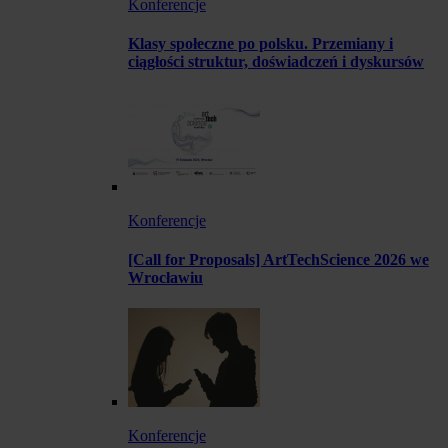
Konferencje
Klasy społeczne po polsku. Przemiany i
ciągłości struktur, doświadczeń i dyskursów
Konferencje
[Call for Proposals] ArtTechScience 2026 we
Wrocławiu
Konferencje