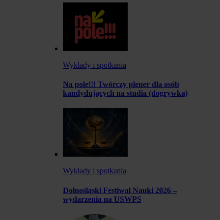
Wykłady i spotkania
Na pole!!! Twórczy plener dla osób
kandydujących na studia (dogrywka)
Wykłady i spotkania
Dolnośląski Festiwal Nauki 2026 –
wydarzenia na USWPS