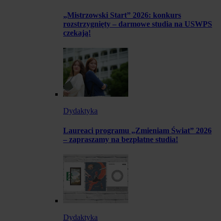
„Mistrzowski Start” 2026: konkurs
rozstrzygnięty – darmowe studia na USWPS
czekają!
Dydaktyka
Laureaci programu „Zmieniam Świat” 2026
– zapraszamy na bezpłatne studia!
Dydaktyka