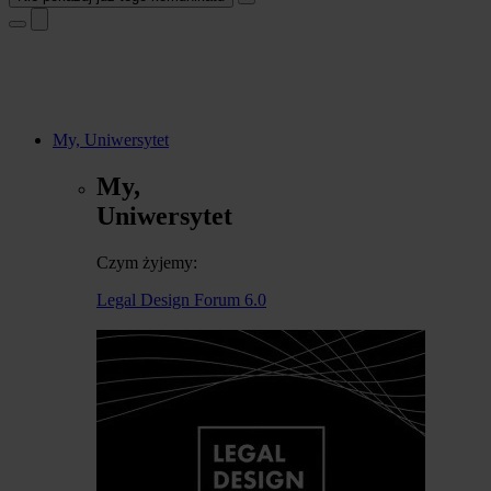
My, Uniwersytet
My,
Uniwersytet
Czym żyjemy:
Legal Design Forum 6.0