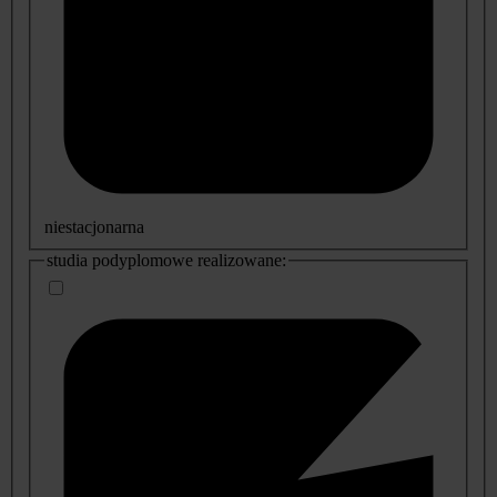
niestacjonarna
studia podyplomowe realizowane: