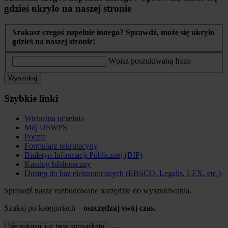
gdzieś ukryło na naszej stronie
Szukasz czegoś zupełnie innego? Sprawdź, może się ukryło
gdzieś na naszej stronie!
Wpisz poszukiwaną frazę
Wyszukaj
Szybkie linki
Wirtualna uczelnia
Mój USWPS
Poczta
Formularz rekrutacyny
Biuletyn Informacji Publicznej (BIP)
Katalog biblioteczny
Dostęp do baz elektronicznych (EBSCO, Legalis, LEX, etc.)
Sprawdź nasze rozbudowane narzędzie do wyszukiwania.
Szukaj po kategoriach –
oszczędzaj swój czas.
Nie pokazuj już tego komunikatu