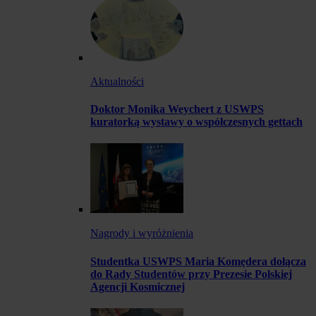
Aktualności
Doktor Monika Weychert z USWPS
kuratorką wystawy o współczesnych gettach
Nagrody i wyróżnienia
Studentka USWPS Maria Komędera dołącza
do Rady Studentów przy Prezesie Polskiej
Agencji Kosmicznej