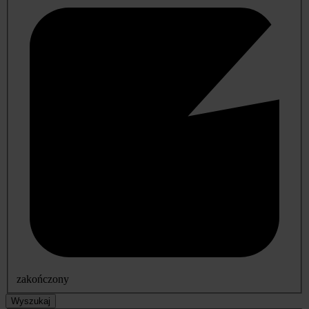
zakończony
Wyszukaj