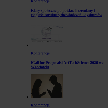
Konferencje
Klasy społeczne po polsku. Przemiany i
ciągłości struktur, doświadczeń i dyskursów
Konferencje
[Call for Proposals] ArtTechScience 2026 we
Wrocławiu
Konferencje