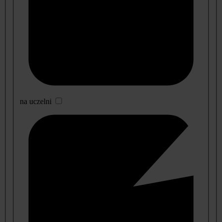
na uczelni