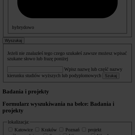
hybrydowo
Wyszukaj
Jeżeli nie znalazłeś tego czego szukałeś zawsze możesz wpisać
szukane słowo lub frazę poniżej
Wpisz nazwę lub część nazwy
kierunku studiów wyższych lub podyplomowych
Szukaj
Badania i projekty
Formularz wyszukiwania na belce: Badania i
projekty
lokalizacja:
Katowice
Kraków
Poznań
projekt