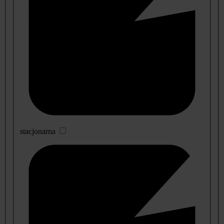
stacjonarna