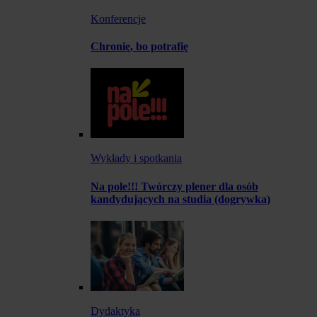
Konferencje
Chronię, bo potrafię
Wykłady i spotkania
Na pole!!! Twórczy plener dla osób
kandydujących na studia (dogrywka)
Dydaktyka