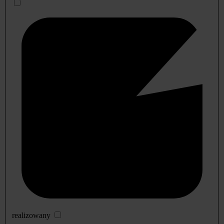
realizowany