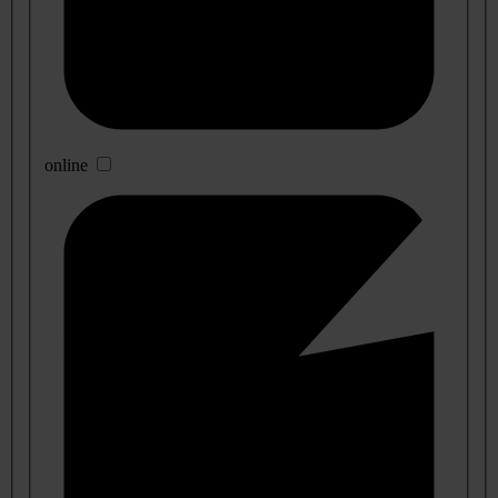
online