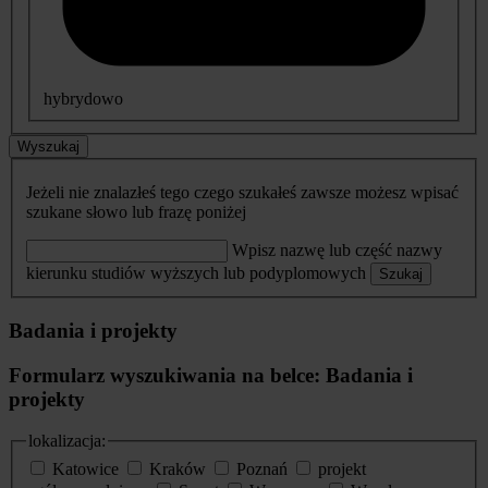
hybrydowo
Wyszukaj
Jeżeli nie znalazłeś tego czego szukałeś zawsze możesz wpisać
szukane słowo lub frazę poniżej
Wpisz nazwę lub część nazwy
kierunku studiów wyższych lub podyplomowych
Szukaj
Badania i projekty
Formularz wyszukiwania na belce: Badania i
projekty
lokalizacja:
Katowice
Kraków
Poznań
projekt