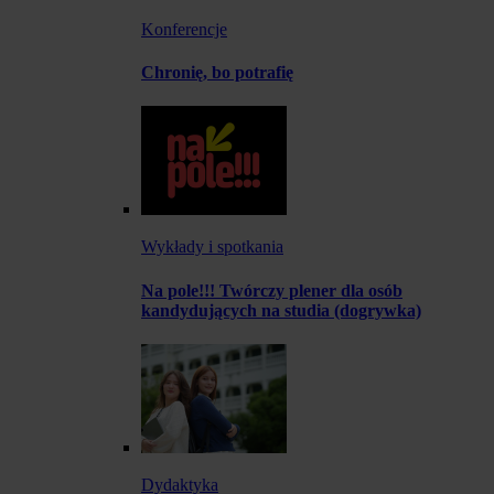
Konferencje
Chronię, bo potrafię
Wykłady i spotkania
Na pole!!! Twórczy plener dla osób
kandydujących na studia (dogrywka)
Dydaktyka