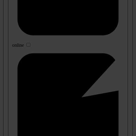
online