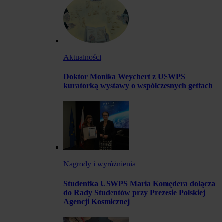
Aktualności
Doktor Monika Weychert z USWPS
kuratorką wystawy o współczesnych gettach
Nagrody i wyróżnienia
Studentka USWPS Maria Komędera dołącza
do Rady Studentów przy Prezesie Polskiej
Agencji Kosmicznej