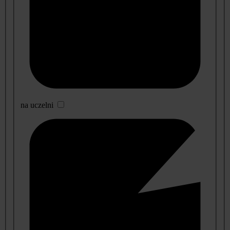
na uczelni