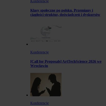
Konferencje
Klasy społeczne po polsku. Przemiany i
ciągłości struktur, doświadczeń i dyskursów
Konferencje
[Call for Proposals] ArtTechScience 2026 we
Wrocławiu
Konferencje