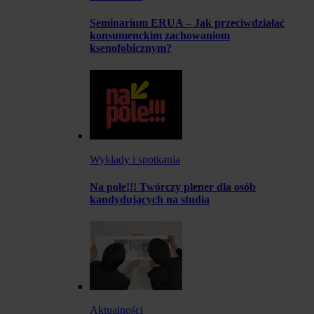
Seminarium ERUA – Jak przeciwdziałać
konsumenckim zachowaniom
ksenofobicznym?
Wykłady i spotkania
Na pole!!! Twórczy plener dla osób
kandydujących na studia
Aktualności