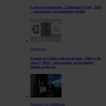
Laureaci programu „Zmieniam Świat” 2026
– zapraszamy na bezpłatne studia!
Dydaktyka
Znamy zwyciężczynie programu „Głowa się
rusza” 2026 – zapraszamy na bezpłatne
studia graficzne
Nagrody i wyróżnienia