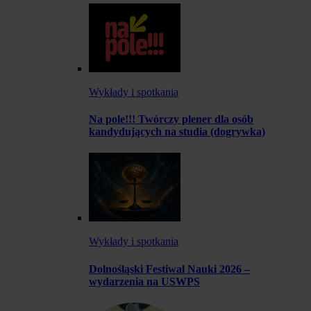
Wykłady i spotkania
Na pole!!! Twórczy plener dla osób
kandydujących na studia (dogrywka)
Wykłady i spotkania
Dolnośląski Festiwal Nauki 2026 –
wydarzenia na USWPS