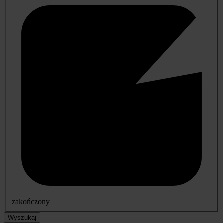
zakończony
Wyszukaj