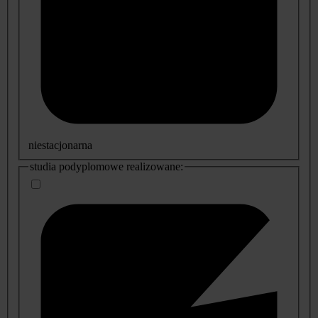
niestacjonarna
studia podyplomowe realizowane: