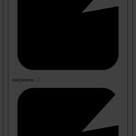
stacjonarna