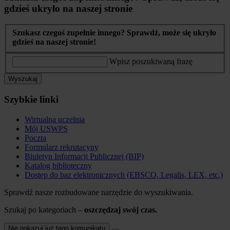
gdzieś ukryło na naszej stronie
Szukasz czegoś zupełnie innego? Sprawdź, może się ukryło
gdzieś na naszej stronie!
Wpisz poszukiwaną frazę
Wyszukaj
Szybkie linki
Wirtualna uczelnia
Mój USWPS
Poczta
Formularz rekrutacyny
Biuletyn Informacji Publicznej (BIP)
Katalog biblioteczny
Dostęp do baz elektronicznych (EBSCO, Legalis, LEX, etc.)
Sprawdź nasze rozbudowane narzędzie do wyszukiwania.
Szukaj po kategoriach –
oszczędzaj swój czas.
Nie pokazuj już tego komunikatu