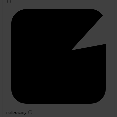
realizowany