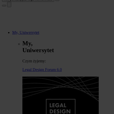
My, Uniwersytet
My,
Uniwersytet
Czym żyjemy:
Legal Design Forum 6.0