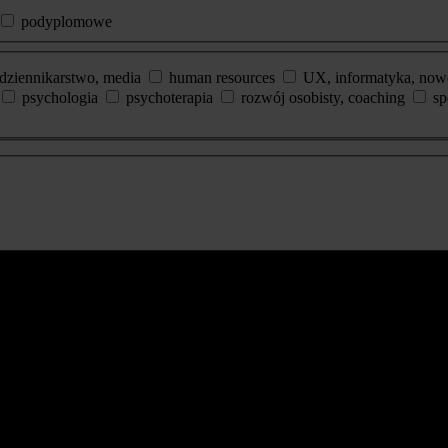
podyplomowe
dziennikarstwo, media
human resources
UX, informatyka, now
psychologia
psychoterapia
rozwój osobisty, coaching
sp