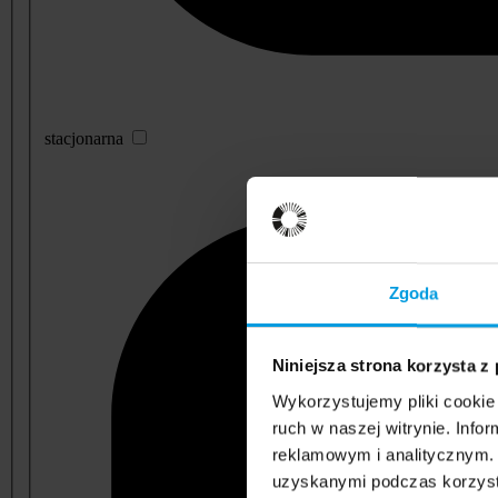
stacjonarna
Zgoda
Niniejsza strona korzysta z
Wykorzystujemy pliki cookie 
ruch w naszej witrynie. Inf
reklamowym i analitycznym. 
uzyskanymi podczas korzysta