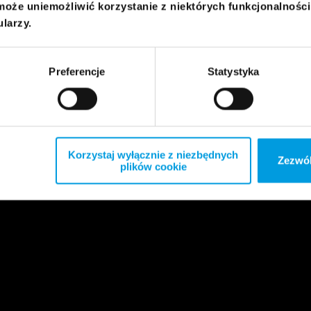
może uniemożliwić korzystanie z niektórych funkcjonalnośc
ularzy.
Preferencje
Statystyka
Korzystaj wyłącznie z niezbędnych
Zezwól
plików cookie