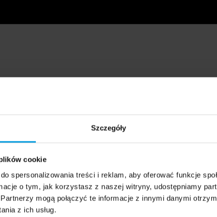
Szczegóły
 plików cookie
do spersonalizowania treści i reklam, aby oferować funkcje sp
ormacje o tym, jak korzystasz z naszej witryny, udostępniamy p
Partnerzy mogą połączyć te informacje z innymi danymi otrzym
nia z ich usług.