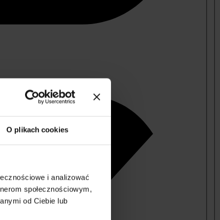
O plikach cookies
ołecznościowe i analizować
artnerom społecznościowym,
anymi od Ciebie lub