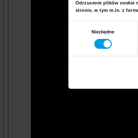
Odrzucenie plików cookie 
stronie, w tym m.in. z form
Wybór
Niezbędne
zgody