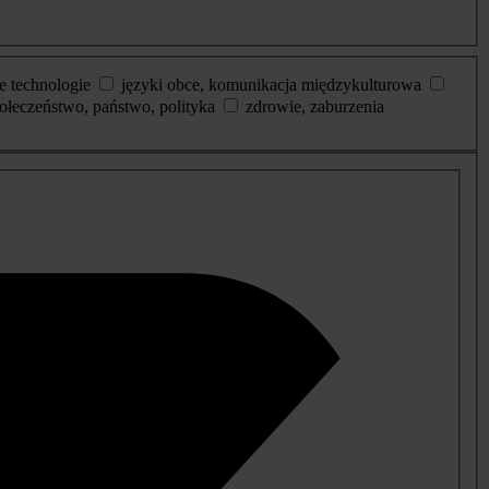
e technologie
języki obce, komunikacja międzykulturowa
ołeczeństwo, państwo, polityka
zdrowie, zaburzenia