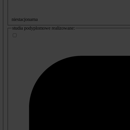
niestacjonarna
studia podyplomowe realizowane: