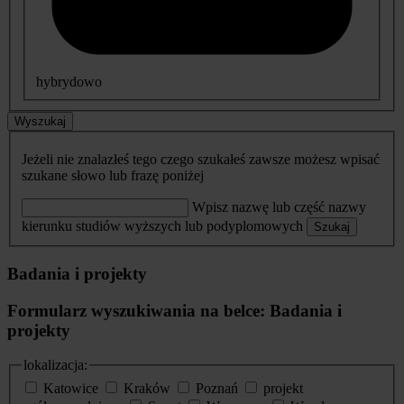
hybrydowo
Wyszukaj
Jeżeli nie znalazłeś tego czego szukałeś zawsze możesz wpisać
szukane słowo lub frazę poniżej
Wpisz nazwę lub część nazwy
kierunku studiów wyższych lub podyplomowych
Szukaj
Badania i projekty
Formularz wyszukiwania na belce: Badania i
projekty
lokalizacja:
Katowice
Kraków
Poznań
projekt