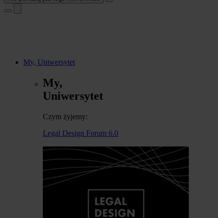
My, Uniwersytet
My,
Uniwersytet
Czym żyjemy:
Legal Design Forum 6.0