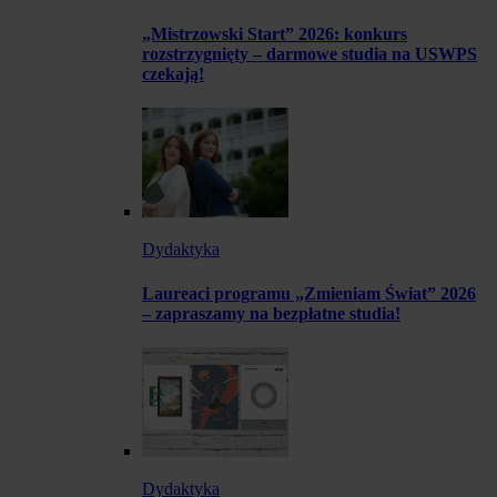
„Mistrzowski Start” 2026: konkurs
rozstrzygnięty – darmowe studia na USWPS
czekają!
Dydaktyka
Laureaci programu „Zmieniam Świat” 2026
– zapraszamy na bezpłatne studia!
Dydaktyka