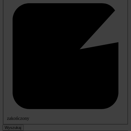
zakończony
Wyszukaj