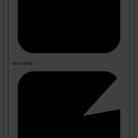
na uczelni