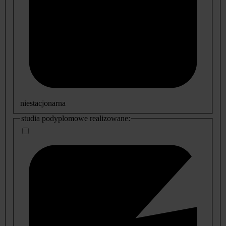
niestacjonarna
studia podyplomowe realizowane: