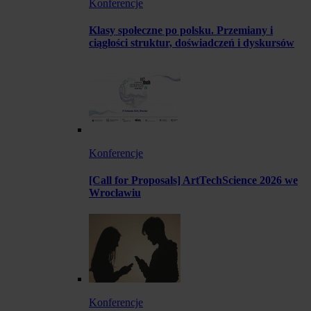
Konferencje
Klasy społeczne po polsku. Przemiany i
ciągłości struktur, doświadczeń i dyskursów
Konferencje
[Call for Proposals] ArtTechScience 2026 we
Wrocławiu
Konferencje