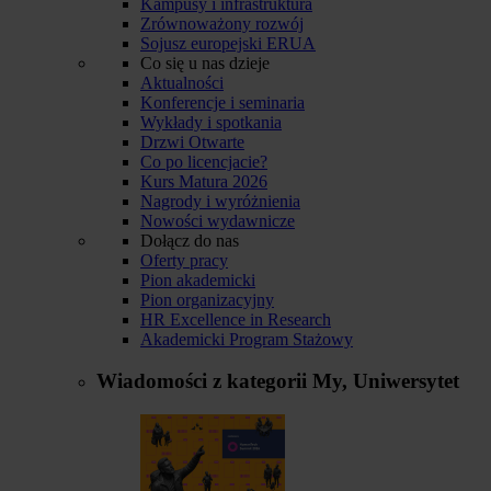
Kampusy i infrastruktura
Zrównoważony rozwój
Sojusz europejski ERUA
Co się u nas dzieje
Aktualności
Konferencje i seminaria
Wykłady i spotkania
Drzwi Otwarte
Co po licencjacie?
Kurs Matura 2026
Nagrody i wyróżnienia
Nowości wydawnicze
Dołącz do nas
Oferty pracy
Pion akademicki
Pion organizacyjny
HR Excellence in Research
Akademicki Program Stażowy
Wiadomości z kategorii
My, Uniwersytet