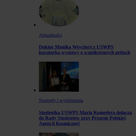
Aktualności
Doktor Monika Weychert z USWPS
kuratorką wystawy o współczesnych gettach
Nagrody i wyróżnienia
Studentka USWPS Maria Komędera dołącza
do Rady Studentów przy Prezesie Polskiej
Agencji Kosmicznej