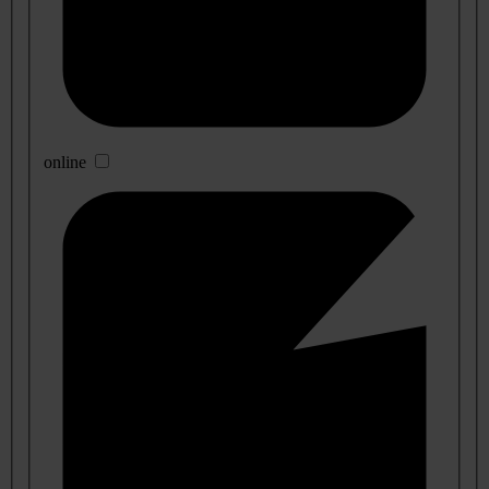
online