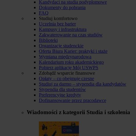
Kandydaci na studia podyplomowe
Dokumenty do pobrania
FAQ
Studiuj komfortowo
Uczelnia bez barier
Kampusy i infrastruktura
Zakwaterowanie na czas studiów
Biblioteki
Organizacje studenckie
Oferta Biura Karier: praktyki i staże
Wymiana międzynarodowa
Kalendarium roku akademickiego
Pobierz aplikację Mój USWPS
Zdobądź wsparcie finansowe
Opłaty – co obejmuje czesne
Studiuj za darmo – stypendia dla kandydatów
Stypendia dla studentów
Preferencyjne kredyty
Dofinansowanie przez pracodawcę
Wiadomości z kategorii
Studia i szkolenia