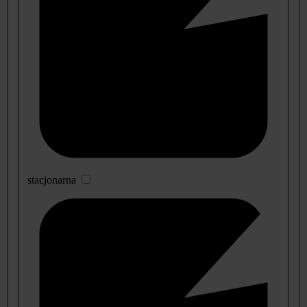
stacjonarna