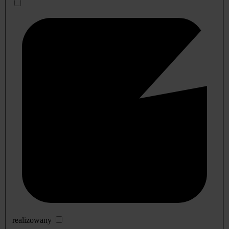
realizowany