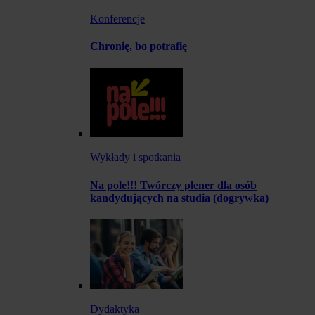
Konferencje
Chronię, bo potrafię
Wykłady i spotkania
Na pole!!! Twórczy plener dla osób
kandydujących na studia (dogrywka)
Dydaktyka