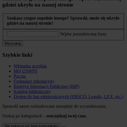
gdzieś ukryło na naszej stronie
Szukasz czegoś zupełnie innego? Sprawdź, może się ukryło
gdzieś na naszej stronie!
Wpisz poszukiwaną frazę
Wyszukaj
Szybkie linki
Wirtualna uczelnia
Mój USWPS
Poczta
Formularz rekrutacyny
Biuletyn Informacji Publicznej (BIP)
Katalog biblioteczny
Dostęp do baz elektronicznych (EBSCO, Legalis, LEX, etc.)
Sprawdź nasze rozbudowane narzędzie do wyszukiwania.
Szukaj po kategoriach –
oszczędzaj swój czas.
Nie pokazuj już tego komunikatu