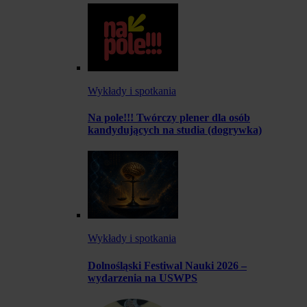
Wykłady i spotkania
Na pole!!! Twórczy plener dla osób
kandydujących na studia (dogrywka)
Wykłady i spotkania
Dolnośląski Festiwal Nauki 2026 –
wydarzenia na USWPS