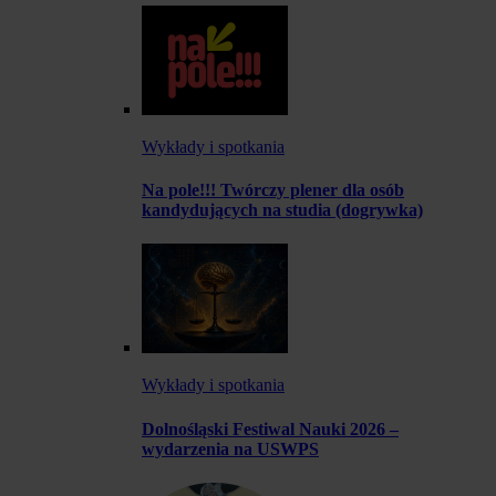
Wykłady i spotkania
Na pole!!! Twórczy plener dla osób
kandydujących na studia (dogrywka)
Wykłady i spotkania
Dolnośląski Festiwal Nauki 2026 –
wydarzenia na USWPS