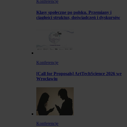
Konferencje
Klasy społeczne po polsku. Przemiany i
ciągłości struktur, doświadczeń i dyskursów
Konferencje
[Call for Proposals] ArtTechScience 2026 we
Wrocławiu
Konferencje