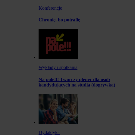
Konferencje
Chronię, bo potrafię
Wykłady i spotkania
Na pole!!! Twórczy plener dla osób
kandydujących na studia (dogrywka)
Dydaktyka