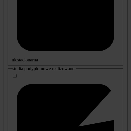
niestacjonarna
studia podyplomowe realizowane: