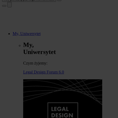
My, Uniwersytet
My,
Uniwersytet
Czym żyjemy:
Legal Design Forum 6.0