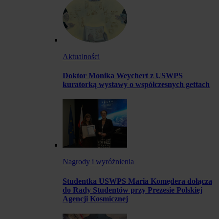
Aktualności
Doktor Monika Weychert z USWPS
kuratorką wystawy o współczesnych gettach
Nagrody i wyróżnienia
Studentka USWPS Maria Komędera dołącza
do Rady Studentów przy Prezesie Polskiej
Agencji Kosmicznej