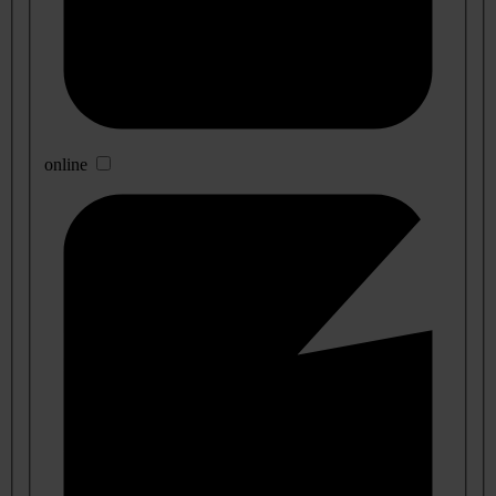
online