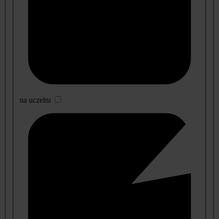
na uczelni