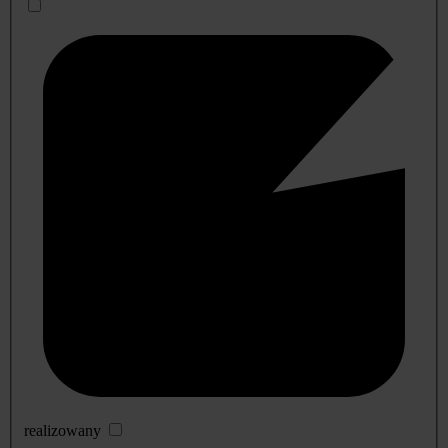
realizowany