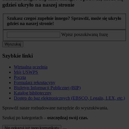
gdzieś ukryło na naszej stronie
Szukasz czegoś zupełnie innego? Sprawdź, może się ukryło
gdzieś na naszej stronie!
Wpisz poszukiwaną frazę
Wyszukaj
Szybkie linki
Wirtualna uczelnia
Mój USWPS
Poczta
Formularz rekrutacyny
Biuletyn Informacji Publicznej (BIP)
Katalog biblioteczny
Dostęp do baz elektronicznych (EBSCO, Legalis, LEX, etc.)
Sprawdź nasze rozbudowane narzędzie do wyszukiwania.
Szukaj po kategoriach –
oszczędzaj swój czas.
Nie pokazuj już tego komunikatu