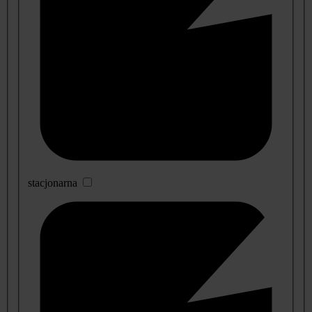
stacjonarna