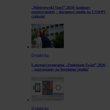
„Mistrzowski Start” 2026: konkurs
rozstrzygnięty – darmowe studia na USWPS
czekają!
Dydaktyka
Laureaci programu „Zmieniam Świat” 2026
– zapraszamy na bezpłatne studia!
Dydaktyka