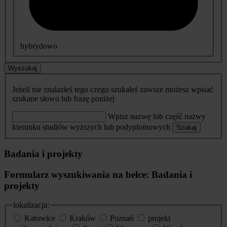
hybrydowo
Wyszukaj
Jeżeli nie znalazłeś tego czego szukałeś zawsze możesz wpisać
szukane słowo lub frazę poniżej
Wpisz nazwę lub część nazwy
kierunku studiów wyższych lub podyplomowych
Szukaj
Badania i projekty
Formularz wyszukiwania na belce: Badania i
projekty
lokalizacja:
Katowice
Kraków
Poznań
projekt