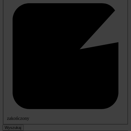
zakończony
Wyszukaj