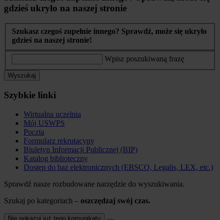
gdzieś ukryło na naszej stronie
Szukasz czegoś zupełnie innego? Sprawdź, może się ukryło
gdzieś na naszej stronie!
Wpisz poszukiwaną frazę
Wyszukaj
Szybkie linki
Wirtualna uczelnia
Mój USWPS
Poczta
Formularz rekrutacyny
Biuletyn Informacji Publicznej (BIP)
Katalog biblioteczny
Dostęp do baz elektronicznych (EBSCO, Legalis, LEX, etc.)
Sprawdź nasze rozbudowane narzędzie do wyszukiwania.
Szukaj po kategoriach –
oszczędzaj swój czas.
Nie pokazuj już tego komunikatu