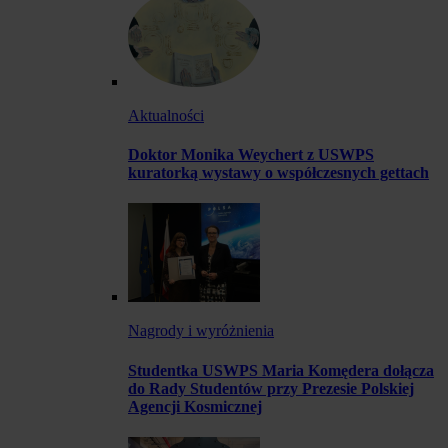
Aktualności
Doktor Monika Weychert z USWPS
kuratorką wystawy o współczesnych gettach
Nagrody i wyróżnienia
Studentka USWPS Maria Komędera dołącza
do Rady Studentów przy Prezesie Polskiej
Agencji Kosmicznej