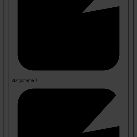
stacjonarna