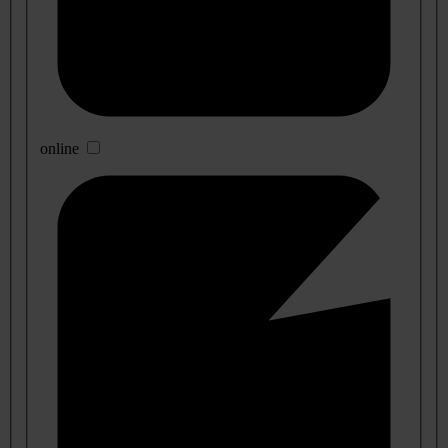
online