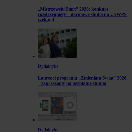
„Mistrzowski Start” 2026: konkurs
rozstrzygnięty – darmowe studia na USWPS
czekają!
Dydaktyka
Laureaci programu „Zmieniam Świat” 2026
– zapraszamy na bezpłatne studia!
Dydaktyka