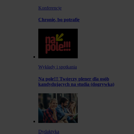
Konferencje
Chronię, bo potrafię
Wykłady i spotkania
Na pole!!! Twórczy plener dla osób
kandydujących na studia (dogrywka)
Dydaktyka