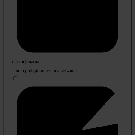
niestacjonarna
studia podyplomowe realizowane: