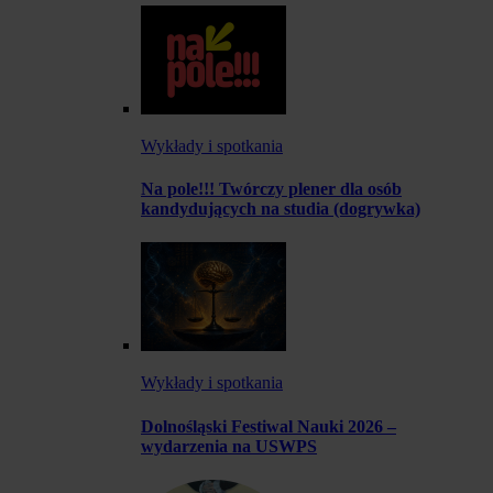
Wykłady i spotkania
Na pole!!! Twórczy plener dla osób
kandydujących na studia (dogrywka)
Wykłady i spotkania
Dolnośląski Festiwal Nauki 2026 –
wydarzenia na USWPS