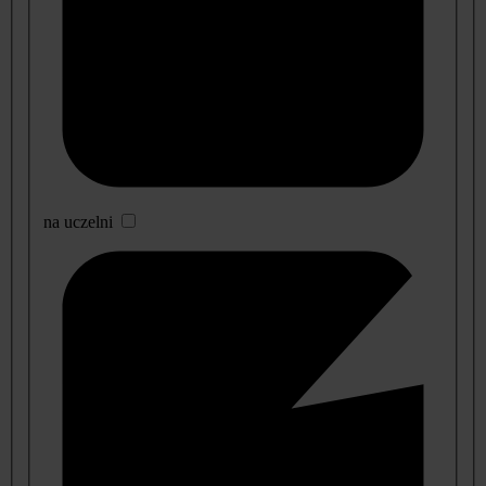
na uczelni