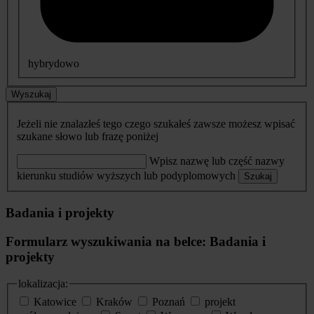
hybrydowo
Wyszukaj
Jeżeli nie znalazłeś tego czego szukałeś zawsze możesz wpisać
szukane słowo lub frazę poniżej
Wpisz nazwę lub część nazwy
kierunku studiów wyższych lub podyplomowych
Szukaj
Badania i projekty
Formularz wyszukiwania na belce: Badania i
projekty
lokalizacja:
Katowice
Kraków
Poznań
projekt