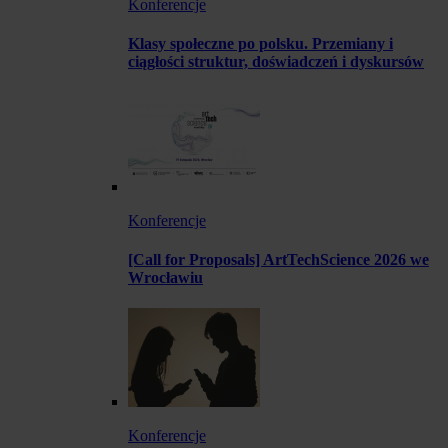
Konferencje
Klasy społeczne po polsku. Przemiany i
ciągłości struktur, doświadczeń i dyskursów
Konferencje
[Call for Proposals] ArtTechScience 2026 we
Wrocławiu
Konferencje