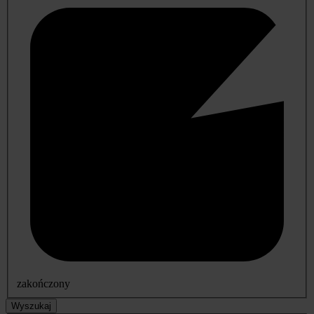
zakończony
Wyszukaj