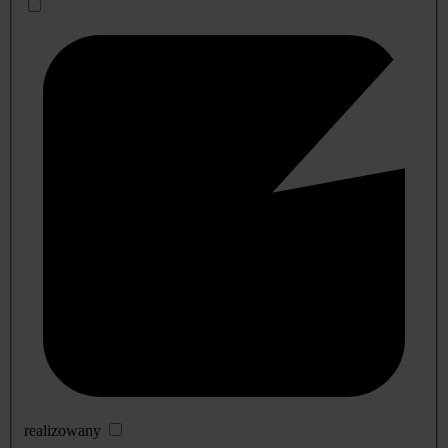
realizowany