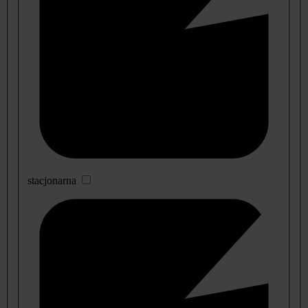
stacjonarna