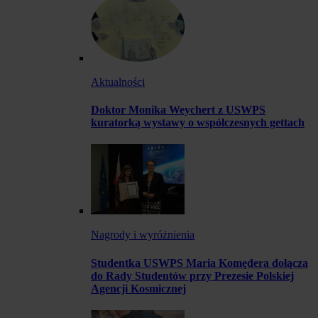
Aktualności
Doktor Monika Weychert z USWPS
kuratorką wystawy o współczesnych gettach
Nagrody i wyróżnienia
Studentka USWPS Maria Komędera dołącza
do Rady Studentów przy Prezesie Polskiej
Agencji Kosmicznej