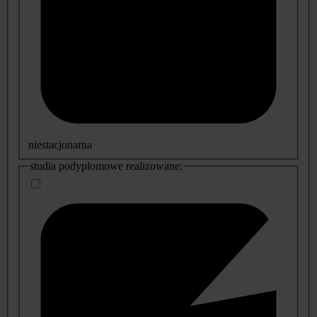
niestacjonarna
studia podyplomowe realizowane: