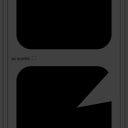
na uczelni