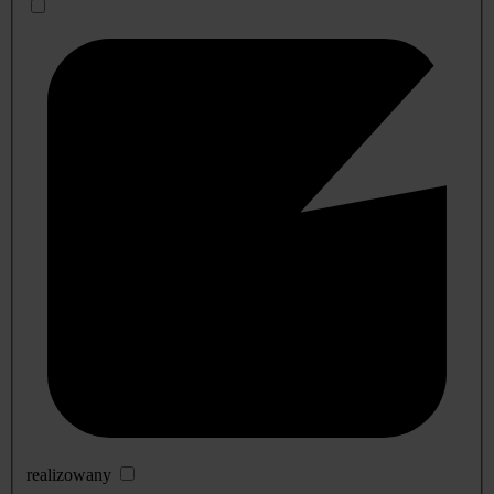
realizowany