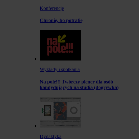
Konferencje
Chronię, bo potrafię
Wykłady i spotkania
Na pole!!! Twórczy plener dla osób
kandydujących na studia (dogrywka)
Dydaktyka