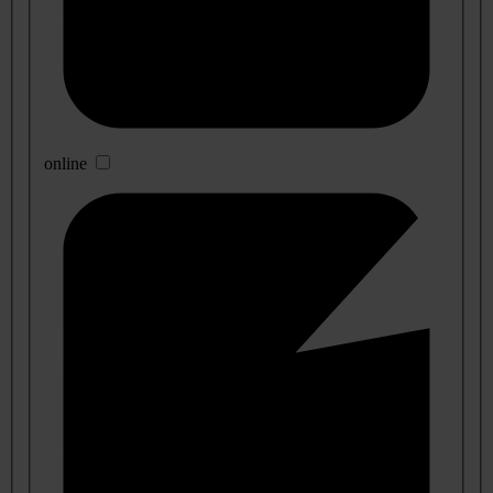
online