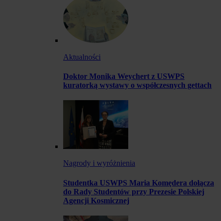
Aktualności
Doktor Monika Weychert z USWPS
kuratorką wystawy o współczesnych gettach
Nagrody i wyróżnienia
Studentka USWPS Maria Komędera dołącza
do Rady Studentów przy Prezesie Polskiej
Agencji Kosmicznej