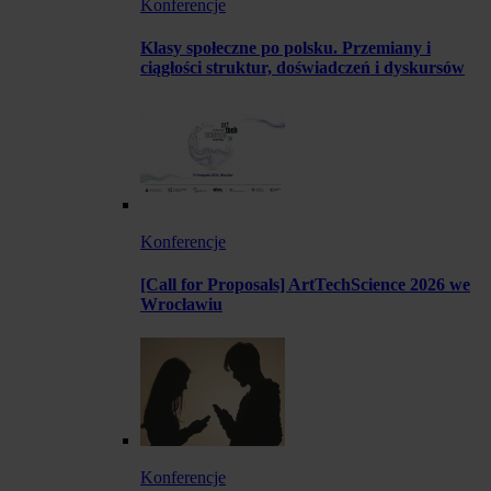
Konferencje
Klasy społeczne po polsku. Przemiany i
ciągłości struktur, doświadczeń i dyskursów
Konferencje
[Call for Proposals] ArtTechScience 2026 we
Wrocławiu
Konferencje