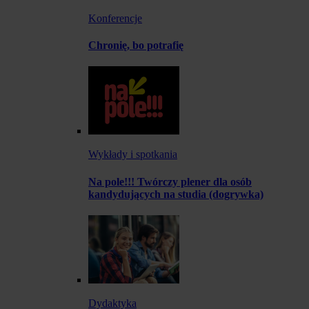
Konferencje
Chronię, bo potrafię
Wykłady i spotkania
Na pole!!! Twórczy plener dla osób
kandydujących na studia (dogrywka)
Dydaktyka