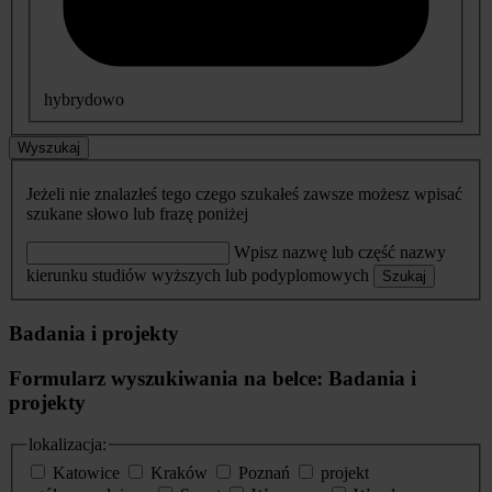
hybrydowo
Wyszukaj
Jeżeli nie znalazłeś tego czego szukałeś zawsze możesz wpisać
szukane słowo lub frazę poniżej
Wpisz nazwę lub część nazwy
kierunku studiów wyższych lub podyplomowych
Szukaj
Badania i projekty
Formularz wyszukiwania na belce: Badania i
projekty
lokalizacja:
Katowice
Kraków
Poznań
projekt