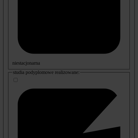
niestacjonarna
studia podyplomowe realizowane: