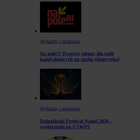
Wykłady i spotkania
Na pole!!! Twórczy plener dla osób
kandydujących na studia (dogrywka)
Wykłady i spotkania
Dolnośląski Festiwal Nauki 2026 –
wydarzenia na USWPS