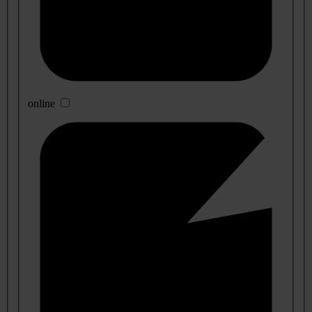
online