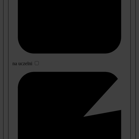
na uczelni