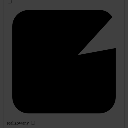
realizowany