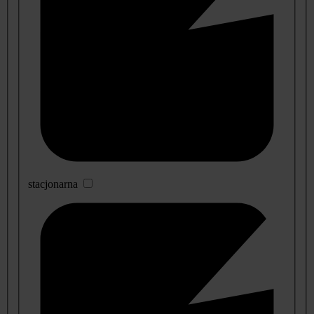
stacjonarna