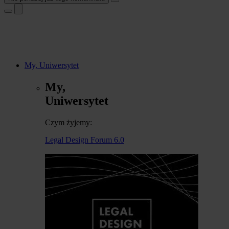
My, Uniwersytet
My,
Uniwersytet
Czym żyjemy:
Legal Design Forum 6.0