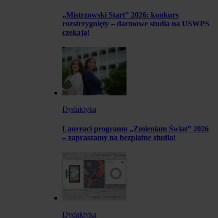
„Mistrzowski Start” 2026: konkurs
rozstrzygnięty – darmowe studia na USWPS
czekają!
Dydaktyka
Laureaci programu „Zmieniam Świat” 2026
– zapraszamy na bezpłatne studia!
Dydaktyka