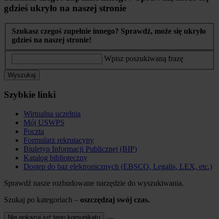
gdzieś ukryło na naszej stronie
Szukasz czegoś zupełnie innego? Sprawdź, może się ukryło
gdzieś na naszej stronie!
Wpisz poszukiwaną frazę
Wyszukaj
Szybkie linki
Wirtualna uczelnia
Mój USWPS
Poczta
Formularz rekrutacyny
Biuletyn Informacji Publicznej (BIP)
Katalog biblioteczny
Dostęp do baz elektronicznych (EBSCO, Legalis, LEX, etc.)
Sprawdź nasze rozbudowane narzędzie do wyszukiwania.
Szukaj po kategoriach –
oszczędzaj swój czas.
Nie pokazuj już tego komunikatu