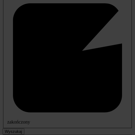
zakończony
Wyszukaj