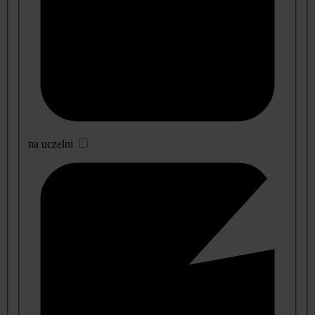
na uczelni