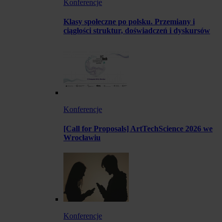
Konferencje
Klasy społeczne po polsku. Przemiany i
ciągłości struktur, doświadczeń i dyskursów
Konferencje
[Call for Proposals] ArtTechScience 2026 we
Wrocławiu
Konferencje