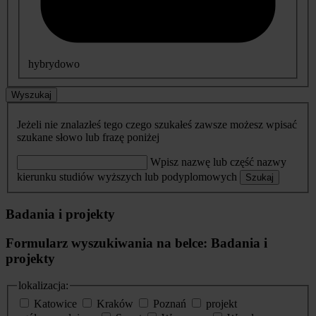
hybrydowo
Wyszukaj
Jeżeli nie znalazłeś tego czego szukałeś zawsze możesz wpisać
szukane słowo lub frazę poniżej
Wpisz nazwę lub część nazwy
kierunku studiów wyższych lub podyplomowych
Szukaj
Badania i projekty
Formularz wyszukiwania na belce: Badania i
projekty
lokalizacja:
Katowice
Kraków
Poznań
projekt