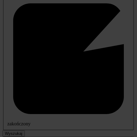
zakończony
Wyszukaj