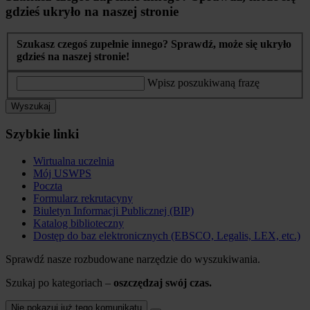
gdzieś ukryło na naszej stronie
Szukasz czegoś zupełnie innego? Sprawdź, może się ukryło
gdzieś na naszej stronie!
Wpisz poszukiwaną frazę
Wyszukaj
Szybkie linki
Wirtualna uczelnia
Mój USWPS
Poczta
Formularz rekrutacyny
Biuletyn Informacji Publicznej (BIP)
Katalog biblioteczny
Dostęp do baz elektronicznych (EBSCO, Legalis, LEX, etc.)
Sprawdź nasze rozbudowane narzędzie do wyszukiwania.
Szukaj po kategoriach –
oszczędzaj swój czas.
Nie pokazuj już tego komunikatu