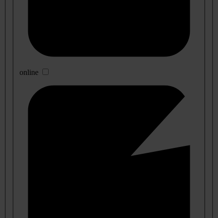
online