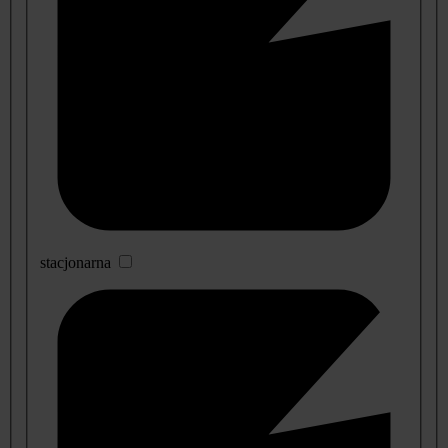
stacjonarna