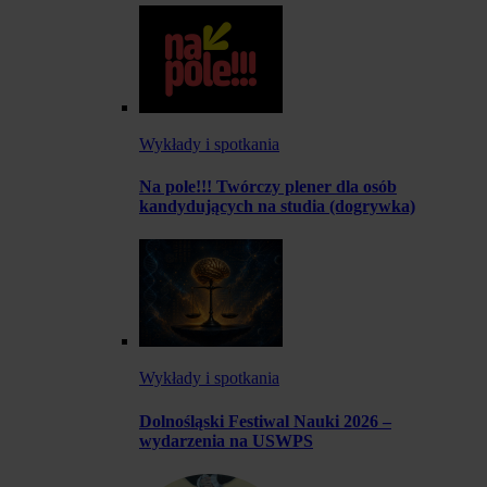
Wykłady i spotkania
Na pole!!! Twórczy plener dla osób
kandydujących na studia (dogrywka)
Wykłady i spotkania
Dolnośląski Festiwal Nauki 2026 –
wydarzenia na USWPS