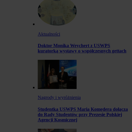
Aktualności
Doktor Monika Weychert z USWPS
kuratorką wystawy o współczesnych gettach
Nagrody i wyróżnienia
Studentka USWPS Maria Komędera dołącza
do Rady Studentów przy Prezesie Polskiej
Agencji Kosmicznej