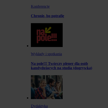
Konferencje
Chronię, bo potrafię
Wykłady i spotkania
Na pole!!! Twórczy plener dla osób
kandydujących na studia (dogrywka)
Dydaktyka