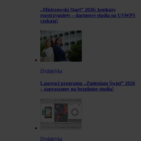
„Mistrzowski Start” 2026: konkurs
rozstrzygnięty – darmowe studia na USWPS
czekają!
Dydaktyka
Laureaci programu „Zmieniam Świat” 2026
– zapraszamy na bezpłatne studia!
Dydaktyka