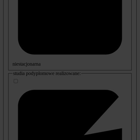
niestacjonarna
studia podyplomowe realizowane: