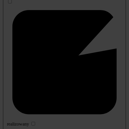
realizowany