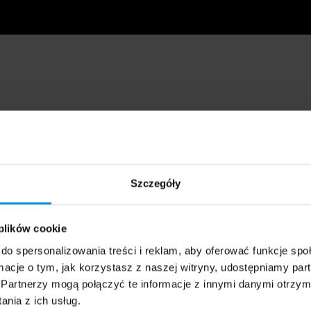
Szczegóły
 plików cookie
do spersonalizowania treści i reklam, aby oferować funkcje sp
ormacje o tym, jak korzystasz z naszej witryny, udostępniamy p
Partnerzy mogą połączyć te informacje z innymi danymi otrzym
nia z ich usług.