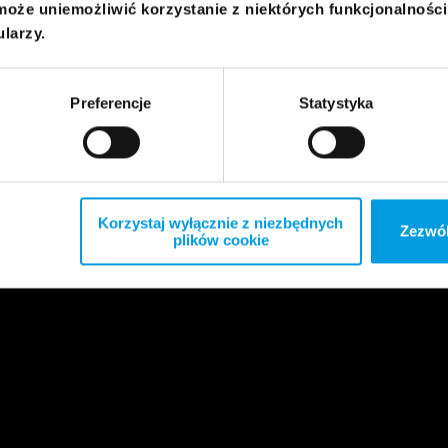
może uniemożliwić korzystanie z niektórych funkcjonalnośc
ularzy.
Preferencje
Statystyka
Korzystaj wyłącznie z niezbędnych
Zezwól
plików cookie