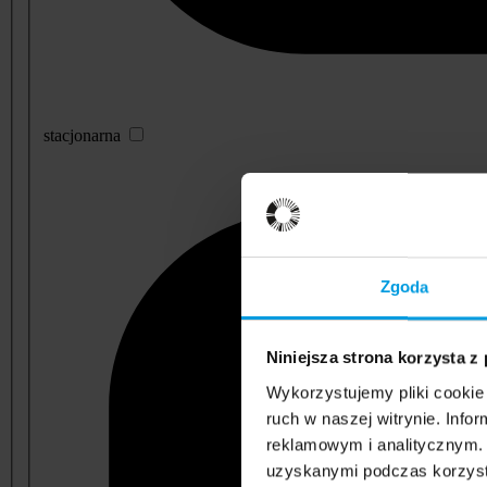
stacjonarna
Zgoda
Niniejsza strona korzysta z
Wykorzystujemy pliki cookie 
ruch w naszej witrynie. Inf
reklamowym i analitycznym. 
uzyskanymi podczas korzysta