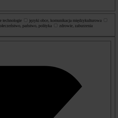
e technologie
języki obce, komunikacja międzykulturowa
ołeczeństwo, państwo, polityka
zdrowie, zaburzenia