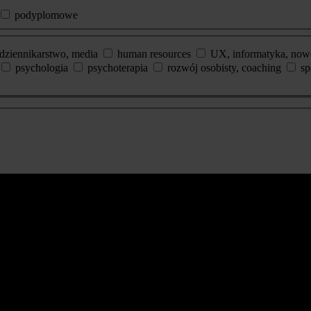
podyplomowe
dziennikarstwo, media
human resources
UX, informatyka, now
psychologia
psychoterapia
rozwój osobisty, coaching
sp