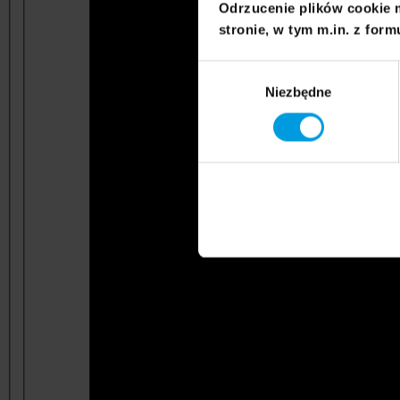
Odrzucenie plików cookie 
stronie, w tym m.in. z form
Wybór
Niezbędne
zgody