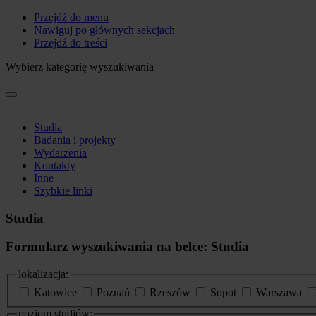
Przejdź do menu
Nawiguj po głównych sekcjach
Przejdź do treści
Wybierz kategorię wyszukiwania
Studia
Badania i projekty
Wydarzenia
Kontakty
Inne
Szybkie linki
Studia
Formularz wyszukiwania na belce: Studia
lokalizacja:
Katowice
Poznań
Rzeszów
Sopot
Warszawa
poziom studiów: