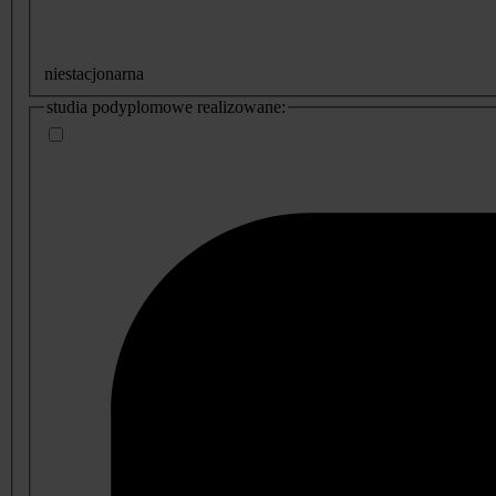
niestacjonarna
studia podyplomowe realizowane: