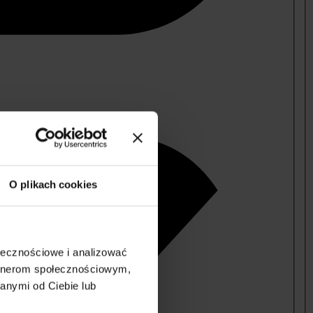
O plikach cookies
ołecznościowe i analizować
artnerom społecznościowym,
anymi od Ciebie lub