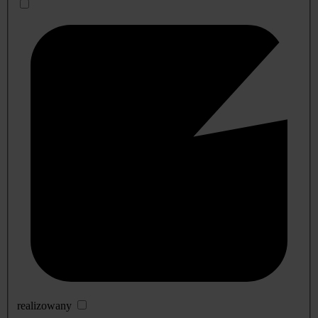
realizowany