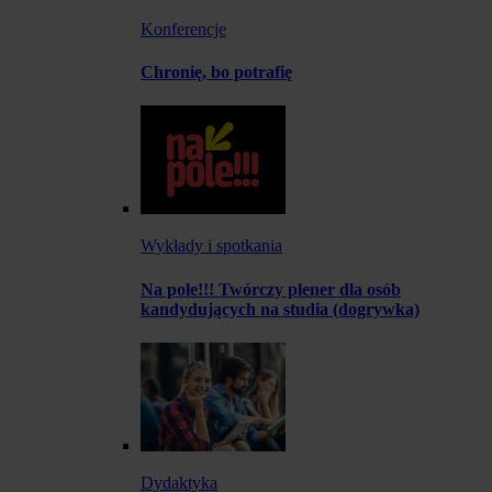
Konferencje
Chronię, bo potrafię
Wykłady i spotkania
Na pole!!! Twórczy plener dla osób
kandydujących na studia (dogrywka)
Dydaktyka