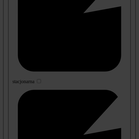
stacjonarna