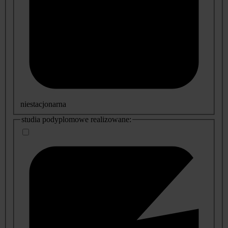
niestacjonarna
studia podyplomowe realizowane: