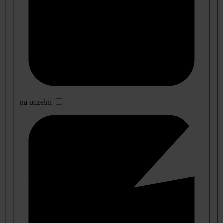
na uczelni