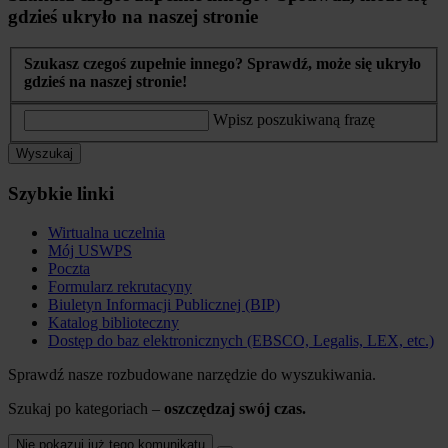
gdzieś ukryło na naszej stronie
Szukasz czegoś zupełnie innego? Sprawdź, może się ukryło
gdzieś na naszej stronie!
Wpisz poszukiwaną frazę
Wyszukaj
Szybkie linki
Wirtualna uczelnia
Mój USWPS
Poczta
Formularz rekrutacyny
Biuletyn Informacji Publicznej (BIP)
Katalog biblioteczny
Dostęp do baz elektronicznych (EBSCO, Legalis, LEX, etc.)
Sprawdź nasze rozbudowane narzędzie do wyszukiwania.
Szukaj po kategoriach –
oszczędzaj swój czas.
Nie pokazuj już tego komunikatu