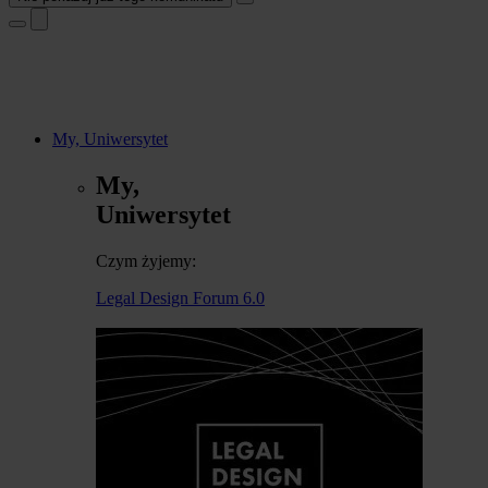
My, Uniwersytet
My,
Uniwersytet
Czym żyjemy:
Legal Design Forum 6.0