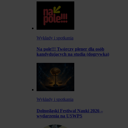
Wykłady i spotkania
Na pole!!! Twórczy plener dla osób
kandydujących na studia (dogrywka)
Wykłady i spotkania
Dolnośląski Festiwal Nauki 2026 –
wydarzenia na USWPS