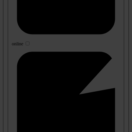
online