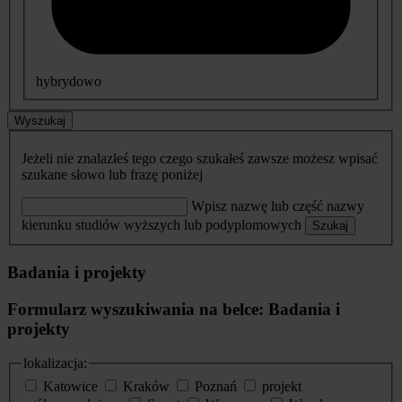
hybrydowo
Wyszukaj
Jeżeli nie znalazłeś tego czego szukałeś zawsze możesz wpisać
szukane słowo lub frazę poniżej
Wpisz nazwę lub część nazwy
kierunku studiów wyższych lub podyplomowych
Szukaj
Badania i projekty
Formularz wyszukiwania na belce: Badania i
projekty
lokalizacja:
Katowice
Kraków
Poznań
projekt