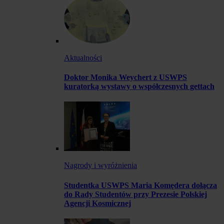
Aktualności
Doktor Monika Weychert z USWPS
kuratorką wystawy o współczesnych gettach
Nagrody i wyróżnienia
Studentka USWPS Maria Komędera dołącza
do Rady Studentów przy Prezesie Polskiej
Agencji Kosmicznej