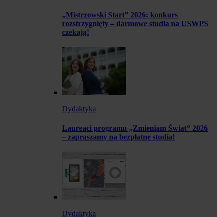
„Mistrzowski Start” 2026: konkurs
rozstrzygnięty – darmowe studia na USWPS
czekają!
Dydaktyka
Laureaci programu „Zmieniam Świat” 2026
– zapraszamy na bezpłatne studia!
Dydaktyka