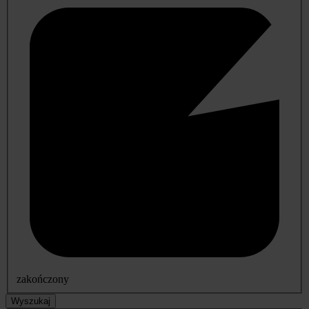
zakończony
Wyszukaj