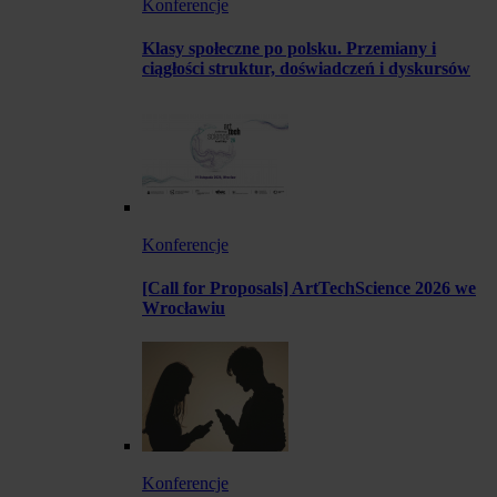
Konferencje
Klasy społeczne po polsku. Przemiany i
ciągłości struktur, doświadczeń i dyskursów
Konferencje
[Call for Proposals] ArtTechScience 2026 we
Wrocławiu
Konferencje