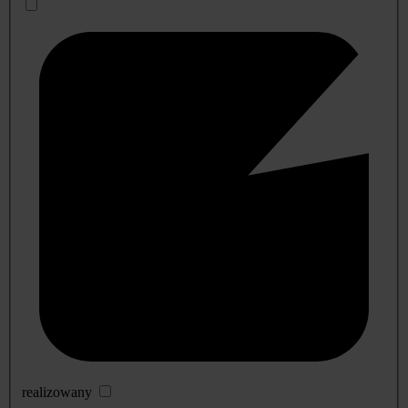
realizowany