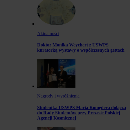
Aktualności
Doktor Monika Weychert z USWPS
kuratorką wystawy o współczesnych gettach
Nagrody i wyróżnienia
Studentka USWPS Maria Komędera dołącza
do Rady Studentów przy Prezesie Polskiej
Agencji Kosmicznej