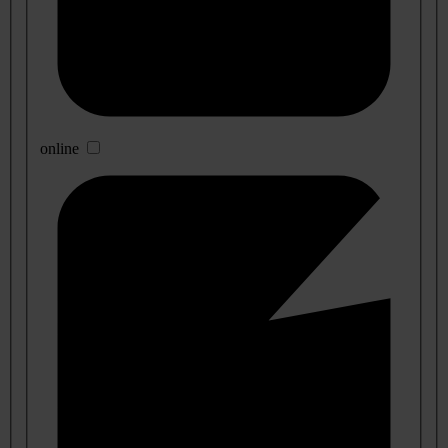
online