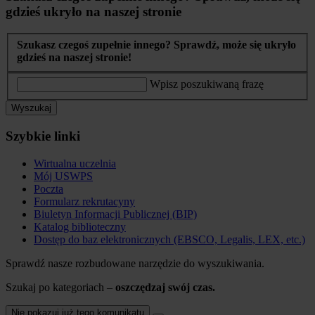
gdzieś ukryło na naszej stronie
Szukasz czegoś zupełnie innego? Sprawdź, może się ukryło
gdzieś na naszej stronie!
Wpisz poszukiwaną frazę
Wyszukaj
Szybkie linki
Wirtualna uczelnia
Mój USWPS
Poczta
Formularz rekrutacyny
Biuletyn Informacji Publicznej (BIP)
Katalog biblioteczny
Dostęp do baz elektronicznych (EBSCO, Legalis, LEX, etc.)
Sprawdź nasze rozbudowane narzędzie do wyszukiwania.
Szukaj po kategoriach –
oszczędzaj swój czas.
Nie pokazuj już tego komunikatu