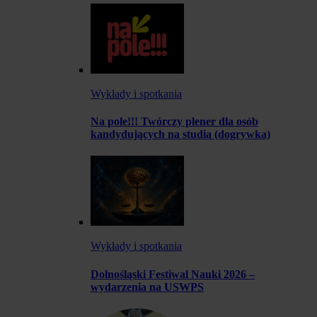
Wykłady i spotkania
Na pole!!! Twórczy plener dla osób
kandydujących na studia (dogrywka)
Wykłady i spotkania
Dolnośląski Festiwal Nauki 2026 –
wydarzenia na USWPS