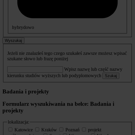
hybrydowo
Wyszukaj
Jeżeli nie znalazłeś tego czego szukałeś zawsze możesz wpisać
szukane słowo lub frazę poniżej
Wpisz nazwę lub część nazwy
kierunku studiów wyższych lub podyplomowych
Szukaj
Badania i projekty
Formularz wyszukiwania na belce: Badania i
projekty
lokalizacja:
Katowice
Kraków
Poznań
projekt