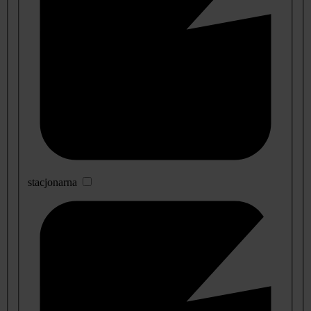
stacjonarna