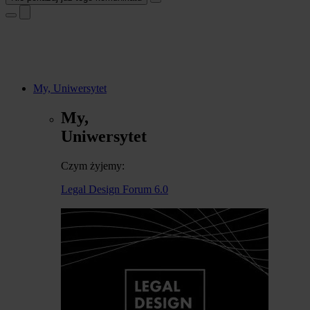
My, Uniwersytet
My,
Uniwersytet
Czym żyjemy:
Legal Design Forum 6.0