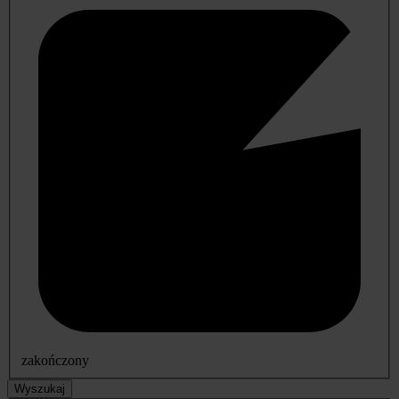
zakończony
Wyszukaj