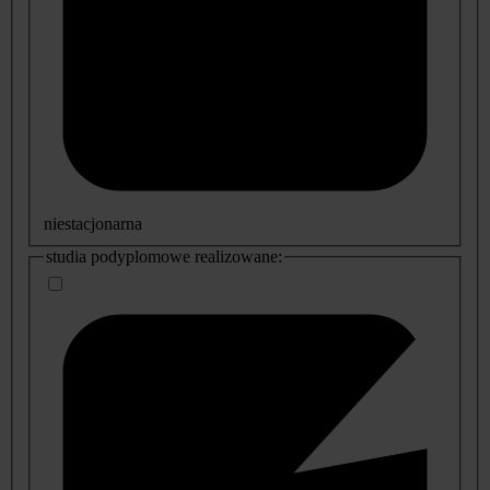
niestacjonarna
studia podyplomowe realizowane: