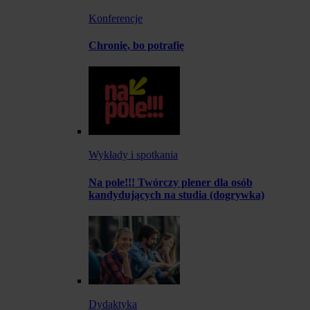
Konferencje
Chronię, bo potrafię
Wykłady i spotkania
Na pole!!! Twórczy plener dla osób
kandydujących na studia (dogrywka)
Dydaktyka