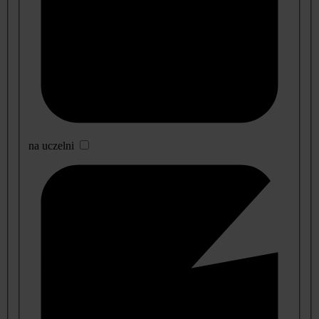
na uczelni