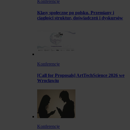
Konferencje
Klasy społeczne po polsku. Przemiany i
ciągłości struktur, doświadczeń i dyskursów
Konferencje
[Call for Proposals] ArtTechScience 2026 we
Wrocławiu
Konferencje