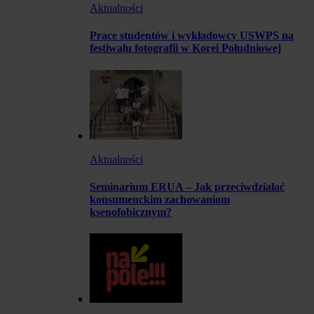
Aktualności
Prace studentów i wykładowcy USWPS na
festiwalu fotografii w Korei Południowej
Aktualności
Seminarium ERUA – Jak przeciwdziałać
konsumenckim zachowaniom
ksenofobicznym?