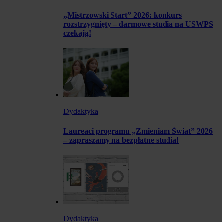
„Mistrzowski Start” 2026: konkurs
rozstrzygnięty – darmowe studia na USWPS
czekają!
Dydaktyka
Laureaci programu „Zmieniam Świat” 2026
– zapraszamy na bezpłatne studia!
Dydaktyka