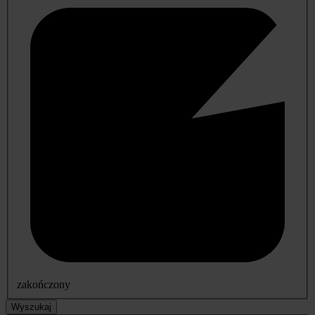
zakończony
Wyszukaj