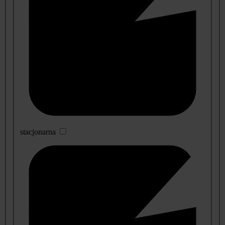
stacjonarna