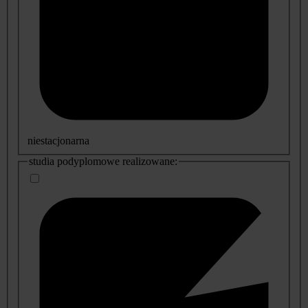
niestacjonarna
studia podyplomowe realizowane: