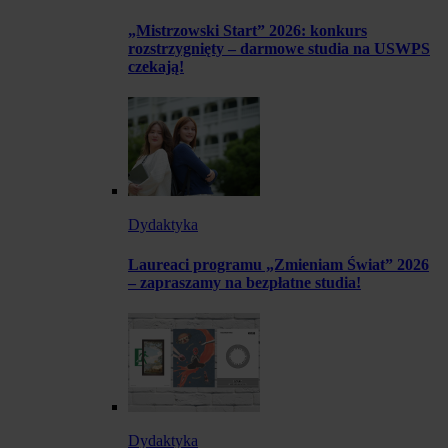
„Mistrzowski Start” 2026: konkurs
rozstrzygnięty – darmowe studia na USWPS
czekają!
Dydaktyka
Laureaci programu „Zmieniam Świat” 2026
– zapraszamy na bezpłatne studia!
Dydaktyka