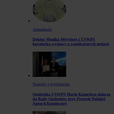
Aktualności
Doktor Monika Weychert z USWPS
kuratorką wystawy o współczesnych gettach
Nagrody i wyróżnienia
Studentka USWPS Maria Komędera dołącza
do Rady Studentów przy Prezesie Polskiej
Agencji Kosmicznej