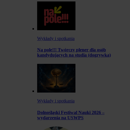
Wykłady i spotkania
Na pole!!! Twórczy plener dla osób
kandydujących na studia (dogrywka)
Wykłady i spotkania
Dolnośląski Festiwal Nauki 2026 –
wydarzenia na USWPS