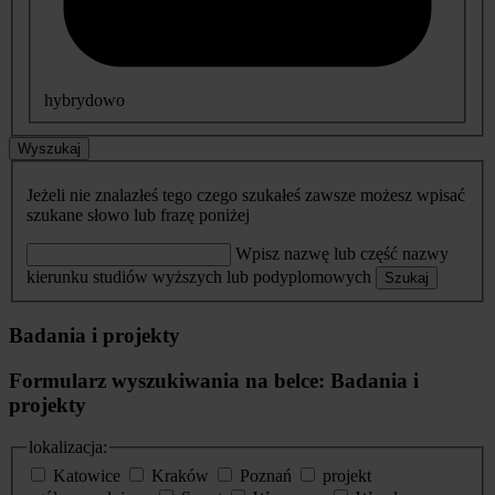
hybrydowo
Wyszukaj
Jeżeli nie znalazłeś tego czego szukałeś zawsze możesz wpisać
szukane słowo lub frazę poniżej
Wpisz nazwę lub część nazwy
kierunku studiów wyższych lub podyplomowych
Szukaj
Badania i projekty
Formularz wyszukiwania na belce: Badania i
projekty
lokalizacja:
Katowice
Kraków
Poznań
projekt