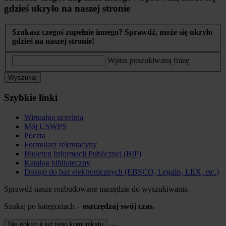
gdzieś ukryło na naszej stronie
Szukasz czegoś zupełnie innego? Sprawdź, może się ukryło
gdzieś na naszej stronie!
Wpisz poszukiwaną frazę
Wyszukaj
Szybkie linki
Wirtualna uczelnia
Mój USWPS
Poczta
Formularz rekrutacyny
Biuletyn Informacji Publicznej (BIP)
Katalog biblioteczny
Dostęp do baz elektronicznych (EBSCO, Legalis, LEX, etc.)
Sprawdź nasze rozbudowane narzędzie do wyszukiwania.
Szukaj po kategoriach –
oszczędzaj swój czas.
Nie pokazuj już tego komunikatu