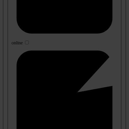
online