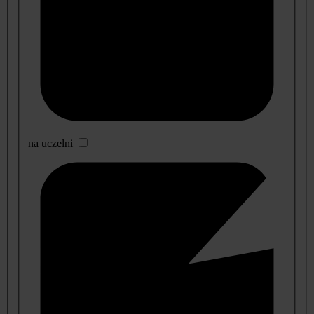
na uczelni