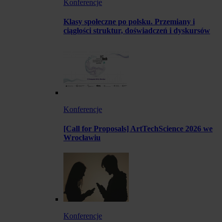
Konferencje
Klasy społeczne po polsku. Przemiany i
ciągłości struktur, doświadczeń i dyskursów
Konferencje
[Call for Proposals] ArtTechScience 2026 we
Wrocławiu
Konferencje