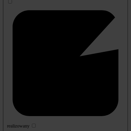
realizowany