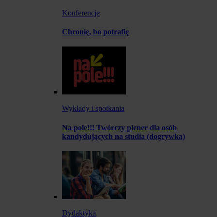
Konferencje
Chronię, bo potrafię
Wykłady i spotkania
Na pole!!! Twórczy plener dla osób
kandydujących na studia (dogrywka)
Dydaktyka