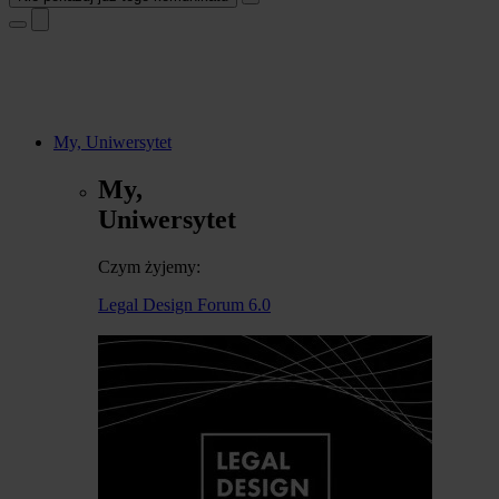
My, Uniwersytet
My,
Uniwersytet
Czym żyjemy:
Legal Design Forum 6.0