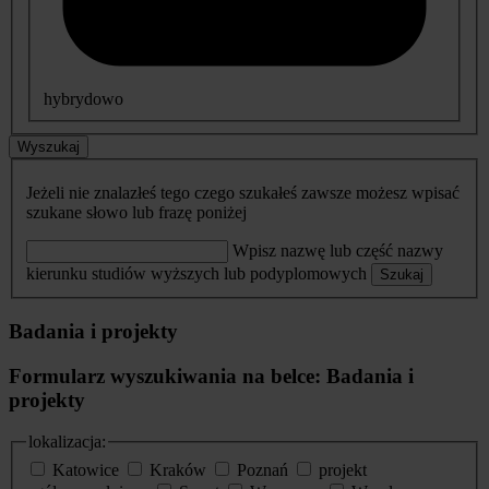
hybrydowo
Wyszukaj
Jeżeli nie znalazłeś tego czego szukałeś zawsze możesz wpisać
szukane słowo lub frazę poniżej
Wpisz nazwę lub część nazwy
kierunku studiów wyższych lub podyplomowych
Szukaj
Badania i projekty
Formularz wyszukiwania na belce: Badania i
projekty
lokalizacja:
Katowice
Kraków
Poznań
projekt