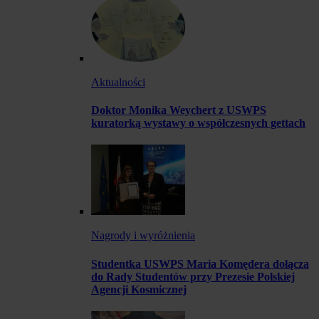
Aktualności
Doktor Monika Weychert z USWPS
kuratorką wystawy o współczesnych gettach
Nagrody i wyróżnienia
Studentka USWPS Maria Komędera dołącza
do Rady Studentów przy Prezesie Polskiej
Agencji Kosmicznej