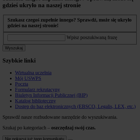
gdzieś ukryło na naszej stronie
Szukasz czegoś zupełnie innego? Sprawdź, może się ukryło
gdzieś na naszej stronie!
Wpisz poszukiwaną frazę
Wyszukaj
Szybkie linki
Wirtualna uczelnia
Mój USWPS
Poczta
Formularz rekrutacyny
Biuletyn Informacji Publicznej (BIP)
Katalog biblioteczny
Dostęp do baz elektronicznych (EBSCO, Legalis, LEX, etc.)
Sprawdź nasze rozbudowane narzędzie do wyszukiwania.
Szukaj po kategoriach –
oszczędzaj swój czas.
Nie pokazuj już tego komunikatu