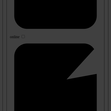
online