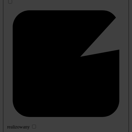
realizowany