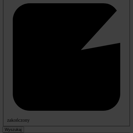
zakończony
Wyszukaj