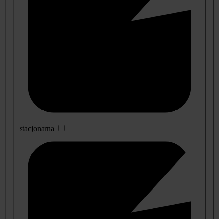
stacjonarna