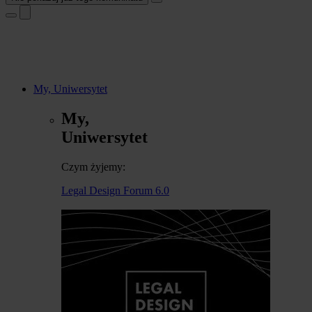
My, Uniwersytet
My,
Uniwersytet
Czym żyjemy:
Legal Design Forum 6.0