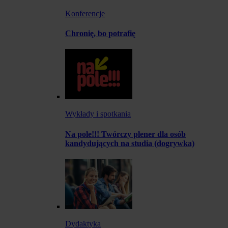
Konferencje
Chronię, bo potrafię
Wykłady i spotkania
Na pole!!! Twórczy plener dla osób
kandydujących na studia (dogrywka)
Dydaktyka