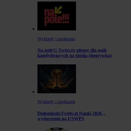
Wykłady i spotkania
Na pole!!! Twórczy plener dla osób
kandydujących na studia (dogrywka)
Wykłady i spotkania
Dolnośląski Festiwal Nauki 2026 –
wydarzenia na USWPS