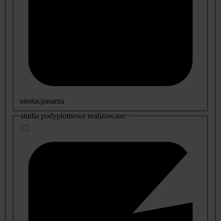
niestacjonarna
studia podyplomowe realizowane: