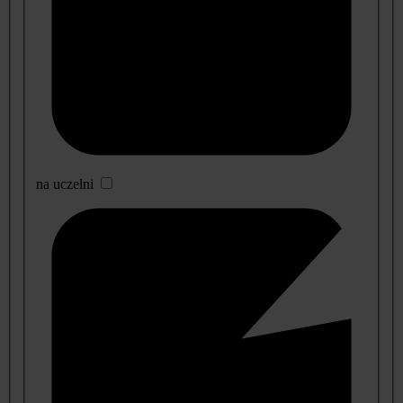
na uczelni