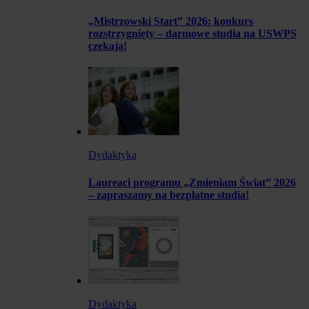
„Mistrzowski Start” 2026: konkurs
rozstrzygnięty – darmowe studia na USWPS
czekają!
Dydaktyka
Laureaci programu „Zmieniam Świat” 2026
– zapraszamy na bezpłatne studia!
Dydaktyka