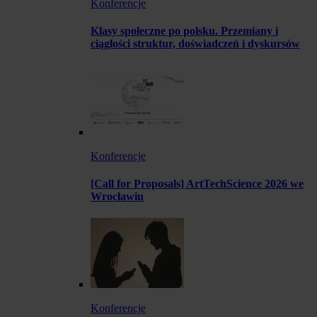
Konferencje
Klasy społeczne po polsku. Przemiany i
ciągłości struktur, doświadczeń i dyskursów
Konferencje
[Call for Proposals] ArtTechScience 2026 we
Wrocławiu
Konferencje