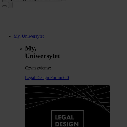
My, Uniwersytet
My,
Uniwersytet
Czym żyjemy:
Legal Design Forum 6.0