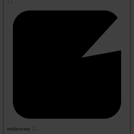
realizowany