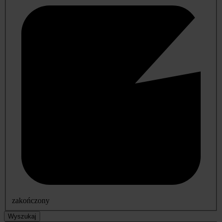
zakończony
Wyszukaj