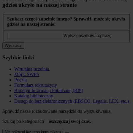
gdzieś ukryło na naszej stronie
Szukasz czegoś zupełnie innego? Sprawdź, może się ukryło
gdzieś na naszej stronie!
Wpisz poszukiwaną frazę
Wyszukaj
Szybkie linki
Wirtualna uczelnia
Mój USWPS
Poczta
Formularz rekrutacyny
Biuletyn Informacji Publicznej (BIP)
Katalog biblioteczny
Dostęp do baz elektronicznych (EBSCO, Legalis, LEX, etc.)
Sprawdź nasze rozbudowane narzędzie do wyszukiwania.
Szukaj po kategoriach –
oszczędzaj swój czas.
Nie pokazuj już tego komunikatu