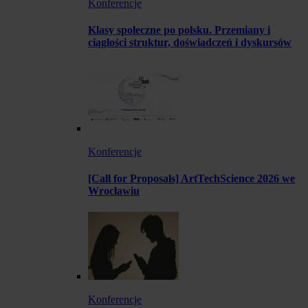
Konferencje
Klasy społeczne po polsku. Przemiany i
ciągłości struktur, doświadczeń i dyskursów
Konferencje
[Call for Proposals] ArtTechScience 2026 we
Wrocławiu
Konferencje