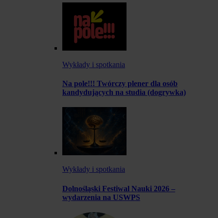
Wykłady i spotkania
Na pole!!! Twórczy plener dla osób
kandydujących na studia (dogrywka)
Wykłady i spotkania
Dolnośląski Festiwal Nauki 2026 –
wydarzenia na USWPS