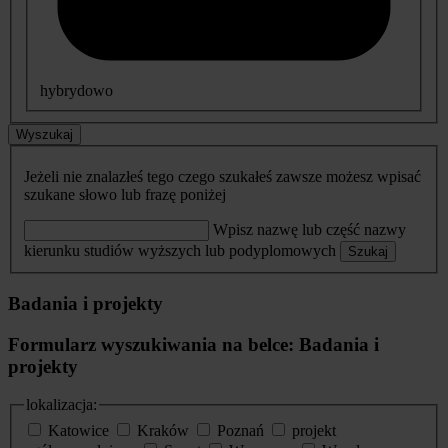
hybrydowo
Wyszukaj
Jeżeli nie znalazłeś tego czego szukałeś zawsze możesz wpisać
szukane słowo lub frazę poniżej
Wpisz nazwę lub część nazwy
kierunku studiów wyższych lub podyplomowych
Szukaj
Badania i projekty
Formularz wyszukiwania na belce: Badania i
projekty
lokalizacja:
Katowice
Kraków
Poznań
projekt