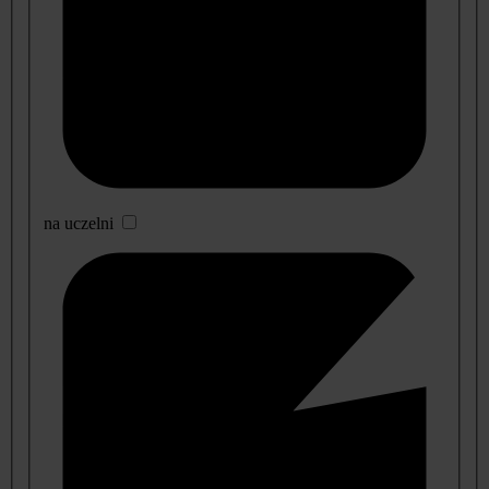
na uczelni