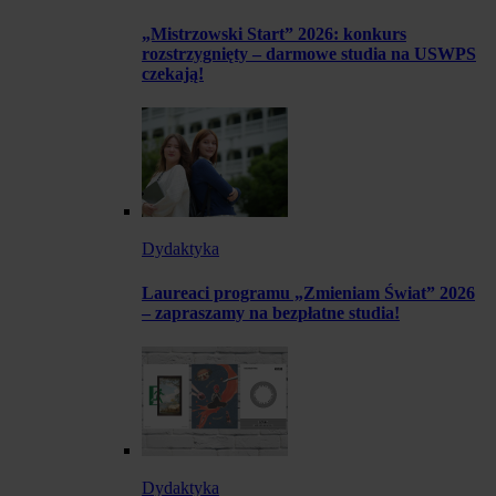
„Mistrzowski Start” 2026: konkurs
rozstrzygnięty – darmowe studia na USWPS
czekają!
Dydaktyka
Laureaci programu „Zmieniam Świat” 2026
– zapraszamy na bezpłatne studia!
Dydaktyka