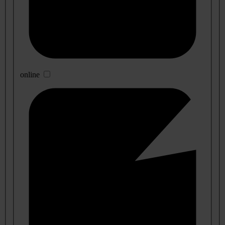
online