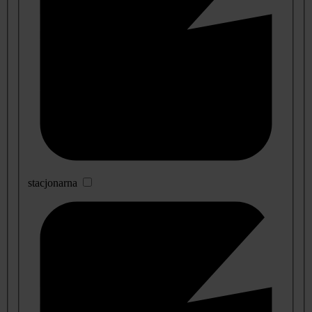
stacjonarna