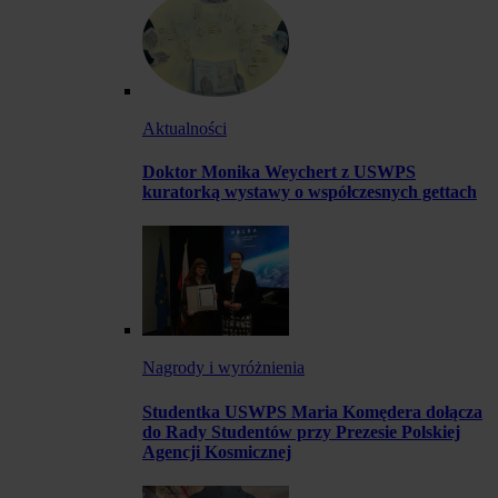
Aktualności
Doktor Monika Weychert z USWPS
kuratorką wystawy o współczesnych gettach
Nagrody i wyróżnienia
Studentka USWPS Maria Komędera dołącza
do Rady Studentów przy Prezesie Polskiej
Agencji Kosmicznej