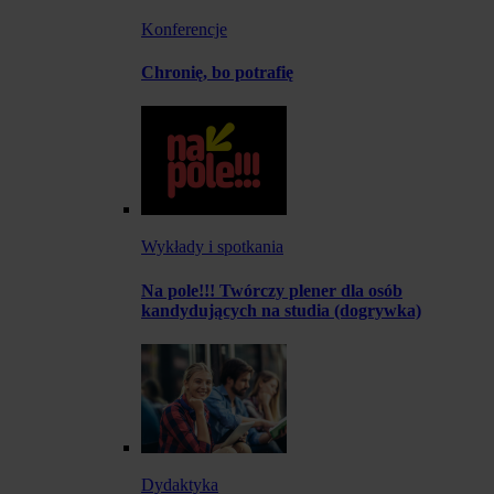
Konferencje
Chronię, bo potrafię
Wykłady i spotkania
Na pole!!! Twórczy plener dla osób
kandydujących na studia (dogrywka)
Dydaktyka