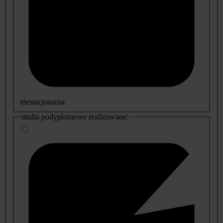
niestacjonarna
studia podyplomowe realizowane: