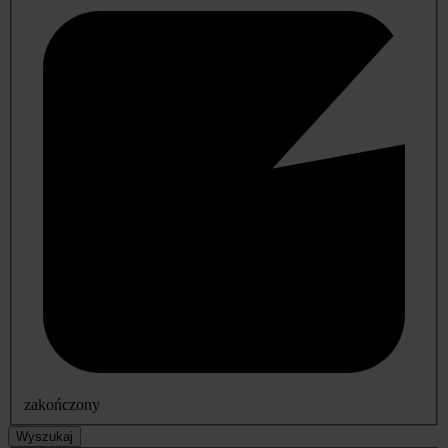
zakończony
Wyszukaj