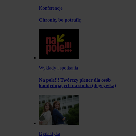
Konferencje
Chronię, bo potrafię
Wykłady i spotkania
Na pole!!! Twórczy plener dla osób
kandydujących na studia (dogrywka)
Dydaktyka