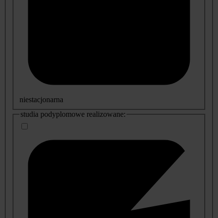
niestacjonarna
studia podyplomowe realizowane: