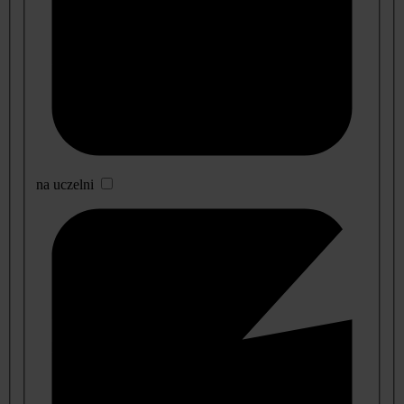
na uczelni