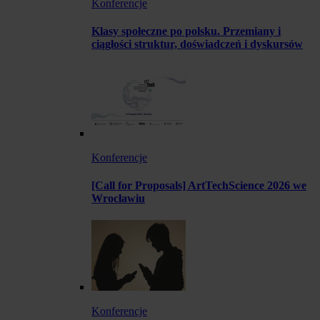
Konferencje
Klasy społeczne po polsku. Przemiany i
ciągłości struktur, doświadczeń i dyskursów
Konferencje
[Call for Proposals] ArtTechScience 2026 we
Wrocławiu
Konferencje