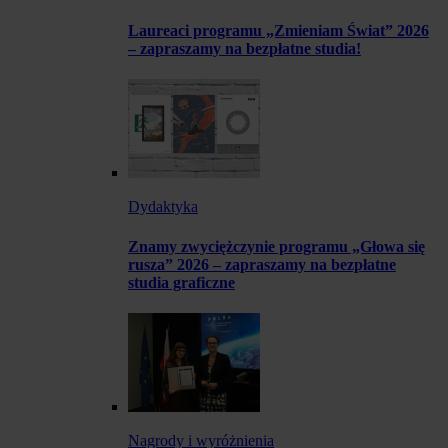
Laureaci programu „Zmieniam Świat” 2026
– zapraszamy na bezpłatne studia!
Dydaktyka
Znamy zwyciężczynie programu „Głowa się
rusza” 2026 – zapraszamy na bezpłatne
studia graficzne
Nagrody i wyróżnienia