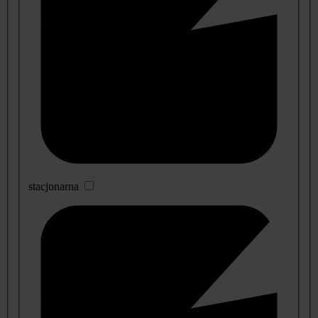
stacjonarna