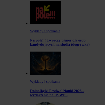
Wykłady i spotkania
Na pole!!! Twórczy plener dla osób
kandydujących na studia (dogrywka)
Wykłady i spotkania
Dolnośląski Festiwal Nauki 2026 –
wydarzenia na USWPS