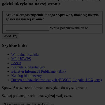
gdzieś ukryło na naszej stronie
Szukasz czegoś zupełnie innego? Sprawdź, może się ukryło
gdzieś na naszej stronie!
Wpisz poszukiwaną frazę
Wyszukaj
Szybkie linki
Wirtualna uczelnia
Mój USWPS
Poczta
Formularz rekrutacyny
Biuletyn Informacji Publicznej (BIP)
Katalog biblioteczny
Dostęp do baz elektronicznych (EBSCO, Legalis, LEX, etc.)
Sprawdź nasze rozbudowane narzędzie do wyszukiwania.
Szukaj po kategoriach –
oszczędzaj swój czas.
Nie pokazuj już tego komunikatu