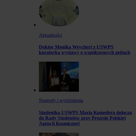
Aktualności
Doktor Monika Weychert z USWPS
kuratorką wystawy o współczesnych gettach
Nagrody i wyróżnienia
Studentka USWPS Maria Komędera dołącza
do Rady Studentów przy Prezesie Polskiej
Agencji Kosmicznej