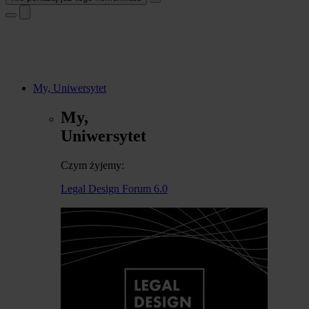
My, Uniwersytet
My,
Uniwersytet
Czym żyjemy:
Legal Design Forum 6.0