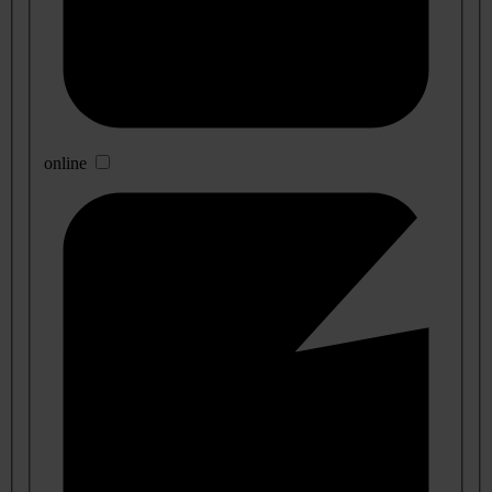
online