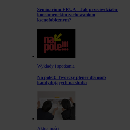
Seminarium ERUA – Jak przeciwdziałać
konsumenckim zachowaniom
ksenofobicznym?
Wykłady i spotkania
Na pole!!! Twórczy plener dla osób
kandydujących na studia
Aktualności