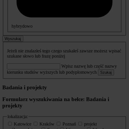
hybrydowo
Wyszukaj
Jeżeli nie znalazłeś tego czego szukałeś zawsze możesz wpisać
szukane słowo lub frazę poniżej
Wpisz nazwę lub część nazwy
kierunku studiów wyższych lub podyplomowych
Szukaj
Badania i projekty
Formularz wyszukiwania na belce: Badania i
projekty
lokalizacja:
Katowice
Kraków
Poznań
projekt