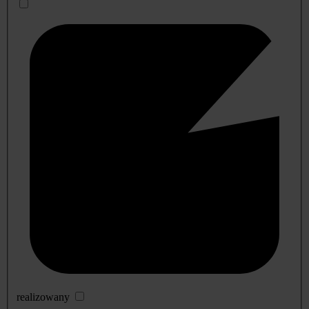
realizowany