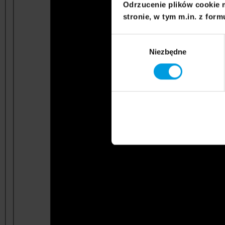
Odrzucenie plików cookie 
stronie, w tym m.in. z form
Wybór
Niezbędne
zgody