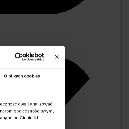
O plikach cookies
ołecznościowe i analizować
artnerom społecznościowym,
anymi od Ciebie lub