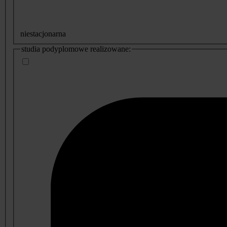
niestacjonarna
studia podyplomowe realizowane: