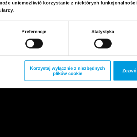
może uniemożliwić korzystanie z niektórych funkcjonalnośc
ularzy.
Preferencje
Statystyka
Korzystaj wyłącznie z niezbędnych
Zezwól
plików cookie