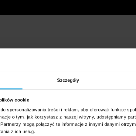
Szczegóły
 plików cookie
do spersonalizowania treści i reklam, aby oferować funkcje sp
ormacje o tym, jak korzystasz z naszej witryny, udostępniamy p
Partnerzy mogą połączyć te informacje z innymi danymi otrzym
nia z ich usług.