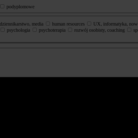
podyplomowe
dziennikarstwo, media
human resources
UX, informatyka, now
psychologia
psychoterapia
rozwój osobisty, coaching
sp