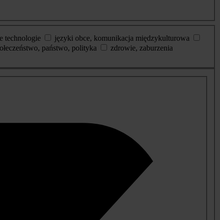
e technologie
języki obce, komunikacja międzykulturowa
ołeczeństwo, państwo, polityka
zdrowie, zaburzenia