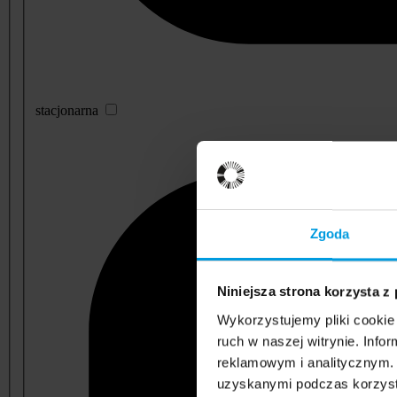
stacjonarna
Zgoda
Niniejsza strona korzysta z
Wykorzystujemy pliki cookie 
ruch w naszej witrynie. Inf
reklamowym i analitycznym. 
uzyskanymi podczas korzysta