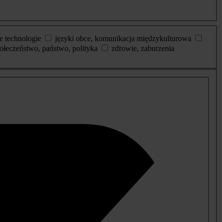
e technologie
języki obce, komunikacja międzykulturowa
ołeczeństwo, państwo, polityka
zdrowie, zaburzenia