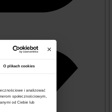
O plikach cookies
ołecznościowe i analizować
artnerom społecznościowym,
anymi od Ciebie lub