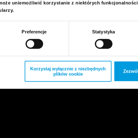
może uniemożliwić korzystanie z niektórych funkcjonalnośc
ularzy.
Preferencje
Statystyka
Korzystaj wyłącznie z niezbędnych
Zezwól
plików cookie