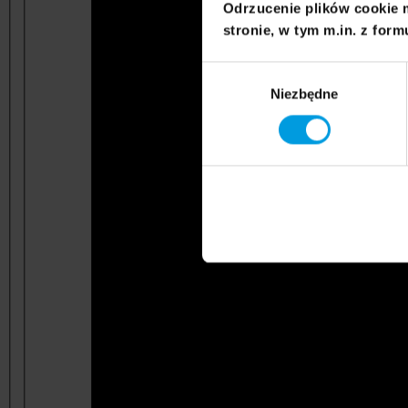
Odrzucenie plików cookie 
stronie, w tym m.in. z form
Wybór
Niezbędne
zgody