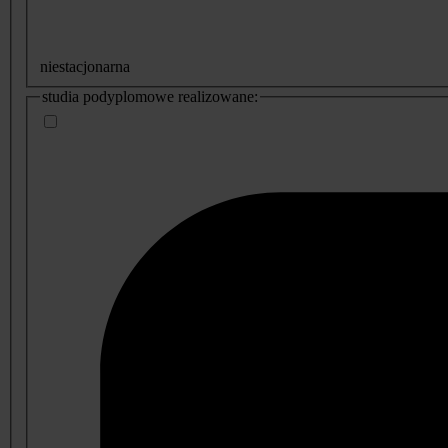
niestacjonarna
studia podyplomowe realizowane: