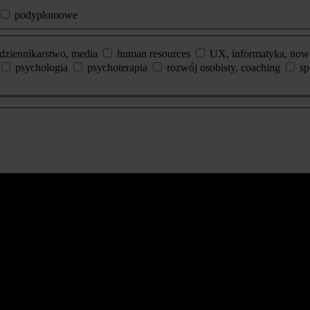
podyplomowe
dziennikarstwo, media
human resources
UX, informatyka, now
psychologia
psychoterapia
rozwój osobisty, coaching
sp