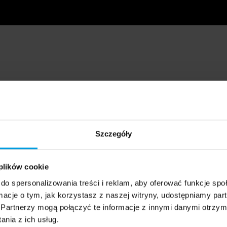
Szczegóły
 plików cookie
do spersonalizowania treści i reklam, aby oferować funkcje sp
ormacje o tym, jak korzystasz z naszej witryny, udostępniamy p
Partnerzy mogą połączyć te informacje z innymi danymi otrzym
nia z ich usług.