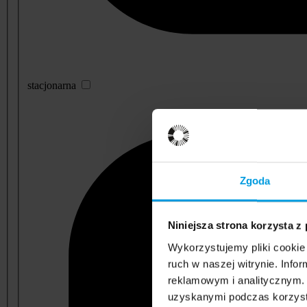
stacjonarna
Zgoda
Niniejsza strona korzysta z
Wykorzystujemy pliki cookie 
ruch w naszej witrynie. Inf
reklamowym i analitycznym. 
uzyskanymi podczas korzysta