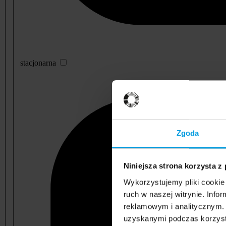
stacjonarna
Zgoda
Niniejsza strona korzysta z
Wykorzystujemy pliki cookie 
ruch w naszej witrynie. Inf
reklamowym i analitycznym. 
uzyskanymi podczas korzysta