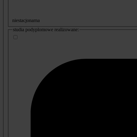
niestacjonarna
studia podyplomowe realizowane: