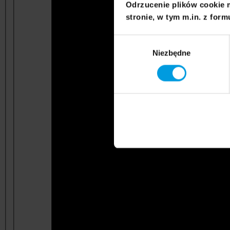
Odrzucenie plików cookie 
stronie, w tym m.in. z form
Wybór
Niezbędne
zgody