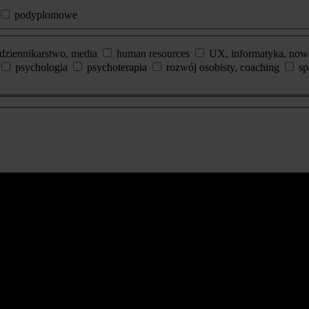
podyplomowe
dziennikarstwo, media
human resources
UX, informatyka, now
psychologia
psychoterapia
rozwój osobisty, coaching
sp