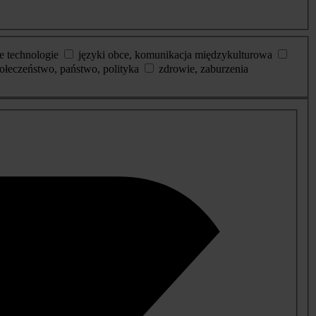
e technologie
języki obce, komunikacja międzykulturowa
ołeczeństwo, państwo, polityka
zdrowie, zaburzenia