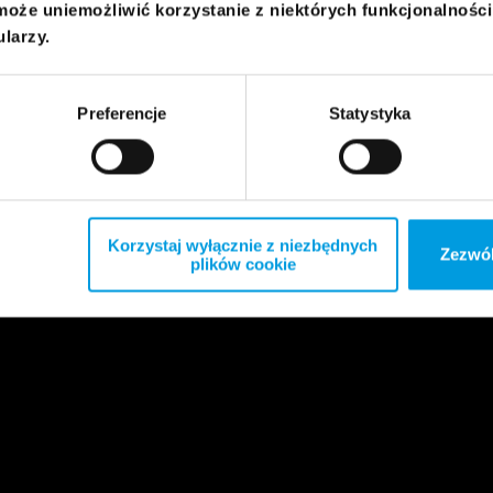
może uniemożliwić korzystanie z niektórych funkcjonalnośc
ularzy.
Preferencje
Statystyka
Korzystaj wyłącznie z niezbędnych
Zezwól
plików cookie