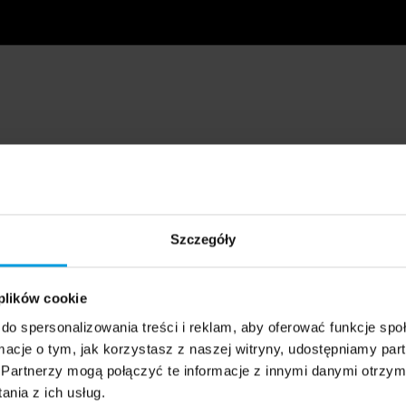
Szczegóły
 plików cookie
do spersonalizowania treści i reklam, aby oferować funkcje sp
ormacje o tym, jak korzystasz z naszej witryny, udostępniamy p
Partnerzy mogą połączyć te informacje z innymi danymi otrzym
nia z ich usług.