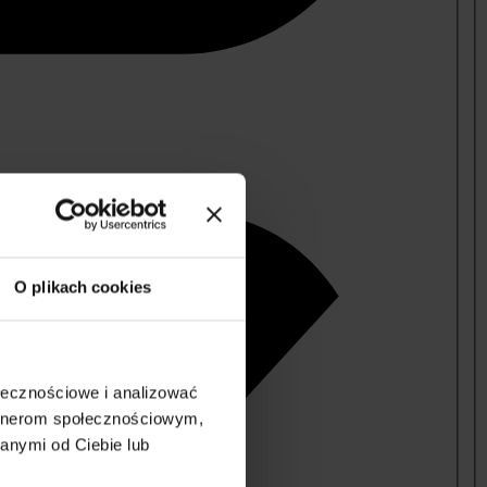
O plikach cookies
ołecznościowe i analizować
artnerom społecznościowym,
anymi od Ciebie lub